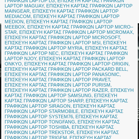
ΓΡΑΦΙΚΩΝ LAPTOP LG
,
ΕΠΙΣΚΕΥΗ ΚΑΡΤΑΣ ΓΡΑΦΙΚΩΝ
LAPTOP MAGUAY
,
ΕΠΙΣΚΕΥΗ ΚΑΡΤΑΣ ΓΡΑΦΙΚΩΝ LAPTOP
MAINGEAR
,
ΕΠΙΣΚΕΥΗ ΚΑΡΤΑΣ ΓΡΑΦΙΚΩΝ LAPTOP
MEDIACOM
,
ΕΠΙΣΚΕΥΗ ΚΑΡΤΑΣ ΓΡΑΦΙΚΩΝ LAPTOP
MEDION
,
ΕΠΙΣΚΕΥΗ ΚΑΡΤΑΣ ΓΡΑΦΙΚΩΝ LAPTOP
MEEBOX
,
ΕΠΙΣΚΕΥΗ ΚΑΡΤΑΣ ΓΡΑΦΙΚΩΝ LAPTOP MICRO–
STAR
,
ΕΠΙΣΚΕΥΗ ΚΑΡΤΑΣ ΓΡΑΦΙΚΩΝ LAPTOP MICROMAX
,
ΕΠΙΣΚΕΥΗ ΚΑΡΤΑΣ ΓΡΑΦΙΚΩΝ LAPTOP MICROSOFT
,
ΕΠΙΣΚΕΥΗ ΚΑΡΤΑΣ ΓΡΑΦΙΚΩΝ LAPTOP MSI
,
ΕΠΙΣΚΕΥΗ
ΚΑΡΤΑΣ ΓΡΑΦΙΚΩΝ LAPTOP MYRIA
,
ΕΠΙΣΚΕΥΗ ΚΑΡΤΑΣ
ΓΡΑΦΙΚΩΝ LAPTOP NEC
,
ΕΠΙΣΚΕΥΗ ΚΑΡΤΑΣ ΓΡΑΦΙΚΩΝ
LAPTOP NJOY
,
ΕΠΙΣΚΕΥΗ ΚΑΡΤΑΣ ΓΡΑΦΙΚΩΝ LAPTOP
ONKYO
,
ΕΠΙΣΚΕΥΗ ΚΑΡΤΑΣ ΓΡΑΦΙΚΩΝ LAPTOP ORIGIN
,
ΕΠΙΣΚΕΥΗ ΚΑΡΤΑΣ ΓΡΑΦΙΚΩΝ LAPTOP PACKARD BELL
,
ΕΠΙΣΚΕΥΗ ΚΑΡΤΑΣ ΓΡΑΦΙΚΩΝ LAPTOP PANASONIC
,
ΕΠΙΣΚΕΥΗ ΚΑΡΤΑΣ ΓΡΑΦΙΚΩΝ LAPTOP PRAVET
,
ΕΠΙΣΚΕΥΗ ΚΑΡΤΑΣ ΓΡΑΦΙΚΩΝ LAPTOP PURISM
,
ΕΠΙΣΚΕΥΗ ΚΑΡΤΑΣ ΓΡΑΦΙΚΩΝ LAPTOP RAZER
,
ΕΠΙΣΚΕΥΗ
ΚΑΡΤΑΣ ΓΡΑΦΙΚΩΝ LAPTOP SAMSUNG
,
ΕΠΙΣΚΕΥΗ
ΚΑΡΤΑΣ ΓΡΑΦΙΚΩΝ LAPTOP SHARP
,
ΕΠΙΣΚΕΥΗ ΚΑΡΤΑΣ
ΓΡΑΦΙΚΩΝ LAPTOP SIRAGON
,
ΕΠΙΣΚΕΥΗ ΚΑΡΤΑΣ
ΓΡΑΦΙΚΩΝ LAPTOP STARMOBILE
,
ΕΠΙΣΚΕΥΗ ΚΑΡΤΑΣ
ΓΡΑΦΙΚΩΝ LAPTOP SYSTEM76
,
ΕΠΙΣΚΕΥΗ ΚΑΡΤΑΣ
ΓΡΑΦΙΚΩΝ LAPTOP TONGFANG
,
ΕΠΙΣΚΕΥΗ ΚΑΡΤΑΣ
ΓΡΑΦΙΚΩΝ LAPTOP TOSHIBA
,
ΕΠΙΣΚΕΥΗ ΚΑΡΤΑΣ
ΓΡΑΦΙΚΩΝ LAPTOP TREKSTOR
,
ΕΠΙΣΚΕΥΗ ΚΑΡΤΑΣ
ΓΡΑΦΙΚΩΝ LAPTOP TRIGEM
,
ΕΠΙΣΚΕΥΗ ΚΑΡΤΑΣ