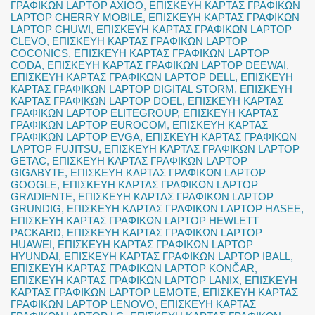
ΓΡΑΦΙΚΩΝ LAPTOP AXIOO
,
ΕΠΙΣΚΕΥΗ ΚΑΡΤΑΣ ΓΡΑΦΙΚΩΝ
LAPTOP CHERRY MOBILE
,
ΕΠΙΣΚΕΥΗ ΚΑΡΤΑΣ ΓΡΑΦΙΚΩΝ
LAPTOP CHUWI
,
ΕΠΙΣΚΕΥΗ ΚΑΡΤΑΣ ΓΡΑΦΙΚΩΝ LAPTOP
CLEVO
,
ΕΠΙΣΚΕΥΗ ΚΑΡΤΑΣ ΓΡΑΦΙΚΩΝ LAPTOP
COCONICS
,
ΕΠΙΣΚΕΥΗ ΚΑΡΤΑΣ ΓΡΑΦΙΚΩΝ LAPTOP
CODA
,
ΕΠΙΣΚΕΥΗ ΚΑΡΤΑΣ ΓΡΑΦΙΚΩΝ LAPTOP DEEWAI
,
ΕΠΙΣΚΕΥΗ ΚΑΡΤΑΣ ΓΡΑΦΙΚΩΝ LAPTOP DELL
,
ΕΠΙΣΚΕΥΗ
ΚΑΡΤΑΣ ΓΡΑΦΙΚΩΝ LAPTOP DIGITAL STORM
,
ΕΠΙΣΚΕΥΗ
ΚΑΡΤΑΣ ΓΡΑΦΙΚΩΝ LAPTOP DOEL
,
ΕΠΙΣΚΕΥΗ ΚΑΡΤΑΣ
ΓΡΑΦΙΚΩΝ LAPTOP ELITEGROUP
,
ΕΠΙΣΚΕΥΗ ΚΑΡΤΑΣ
ΓΡΑΦΙΚΩΝ LAPTOP EUROCOM
,
ΕΠΙΣΚΕΥΗ ΚΑΡΤΑΣ
ΓΡΑΦΙΚΩΝ LAPTOP EVGA
,
ΕΠΙΣΚΕΥΗ ΚΑΡΤΑΣ ΓΡΑΦΙΚΩΝ
LAPTOP FUJITSU
,
ΕΠΙΣΚΕΥΗ ΚΑΡΤΑΣ ΓΡΑΦΙΚΩΝ LAPTOP
GETAC
,
ΕΠΙΣΚΕΥΗ ΚΑΡΤΑΣ ΓΡΑΦΙΚΩΝ LAPTOP
GIGABYTE
,
ΕΠΙΣΚΕΥΗ ΚΑΡΤΑΣ ΓΡΑΦΙΚΩΝ LAPTOP
GOOGLE
,
ΕΠΙΣΚΕΥΗ ΚΑΡΤΑΣ ΓΡΑΦΙΚΩΝ LAPTOP
GRADIENTE
,
ΕΠΙΣΚΕΥΗ ΚΑΡΤΑΣ ΓΡΑΦΙΚΩΝ LAPTOP
GRUNDIG
,
ΕΠΙΣΚΕΥΗ ΚΑΡΤΑΣ ΓΡΑΦΙΚΩΝ LAPTOP HASEE
,
ΕΠΙΣΚΕΥΗ ΚΑΡΤΑΣ ΓΡΑΦΙΚΩΝ LAPTOP HEWLETT
PACKARD
,
ΕΠΙΣΚΕΥΗ ΚΑΡΤΑΣ ΓΡΑΦΙΚΩΝ LAPTOP
HUAWEI
,
ΕΠΙΣΚΕΥΗ ΚΑΡΤΑΣ ΓΡΑΦΙΚΩΝ LAPTOP
HYUNDAI
,
ΕΠΙΣΚΕΥΗ ΚΑΡΤΑΣ ΓΡΑΦΙΚΩΝ LAPTOP IBALL
,
ΕΠΙΣΚΕΥΗ ΚΑΡΤΑΣ ΓΡΑΦΙΚΩΝ LAPTOP KONČAR
,
ΕΠΙΣΚΕΥΗ ΚΑΡΤΑΣ ΓΡΑΦΙΚΩΝ LAPTOP LANIX
,
ΕΠΙΣΚΕΥΗ
ΚΑΡΤΑΣ ΓΡΑΦΙΚΩΝ LAPTOP LEMOTE
,
ΕΠΙΣΚΕΥΗ ΚΑΡΤΑΣ
ΓΡΑΦΙΚΩΝ LAPTOP LENOVO
,
ΕΠΙΣΚΕΥΗ ΚΑΡΤΑΣ