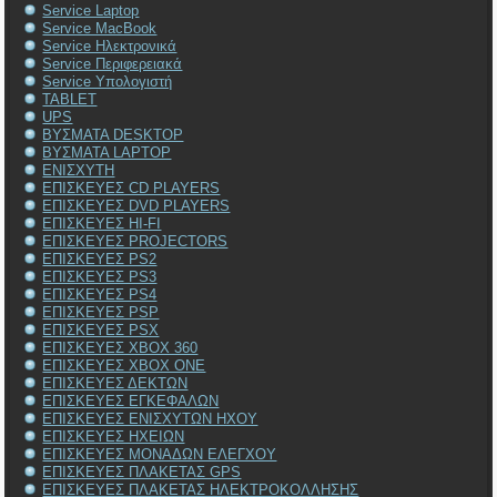
Service Laptop
Service MacBook
Service Ηλεκτρονικά
Service Περιφερειακά
Service Υπολογιστή
TABLET
UPS
ΒΥΣΜΑΤΑ DESKTOP
ΒΥΣΜΑΤΑ LAPTOP
ΕΝΙΣΧΥΤΗ
ΕΠΙΣΚΕΥΕΣ CD PLAYERS
ΕΠΙΣΚΕΥΕΣ DVD PLAYERS
ΕΠΙΣΚΕΥΕΣ HI-FI
ΕΠΙΣΚΕΥΕΣ PROJECTORS
ΕΠΙΣΚΕΥΕΣ PS2
ΕΠΙΣΚΕΥΕΣ PS3
ΕΠΙΣΚΕΥΕΣ PS4
ΕΠΙΣΚΕΥΕΣ PSP
ΕΠΙΣΚΕΥΕΣ PSX
ΕΠΙΣΚΕΥΕΣ XBOX 360
ΕΠΙΣΚΕΥΕΣ XBOX ONE
ΕΠΙΣΚΕΥΕΣ ΔΕΚΤΩΝ
ΕΠΙΣΚΕΥΕΣ ΕΓΚΕΦΑΛΩΝ
ΕΠΙΣΚΕΥΕΣ ΕΝΙΣΧΥΤΩΝ ΗΧΟΥ
ΕΠΙΣΚΕΥΕΣ ΗΧΕΙΩΝ
ΕΠΙΣΚΕΥΕΣ ΜΟΝΑΔΩΝ ΕΛΕΓΧΟΥ
ΕΠΙΣΚΕΥΕΣ ΠΛΑΚΕΤΑΣ GPS
ΕΠΙΣΚΕΥΕΣ ΠΛΑΚΕΤΑΣ ΗΛΕΚΤΡΟΚΟΛΛΗΣΗΣ