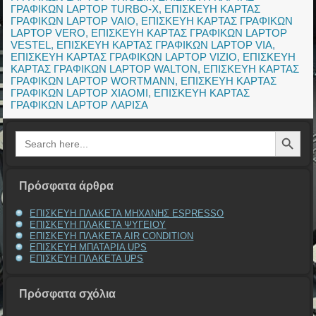
ΓΡΑΦΙΚΩΝ LAPTOP TURBO-X
,
ΕΠΙΣΚΕΥΗ ΚΑΡΤΑΣ
ΓΡΑΦΙΚΩΝ LAPTOP VAIO
,
ΕΠΙΣΚΕΥΗ ΚΑΡΤΑΣ ΓΡΑΦΙΚΩΝ
LAPTOP VERO
,
ΕΠΙΣΚΕΥΗ ΚΑΡΤΑΣ ΓΡΑΦΙΚΩΝ LAPTOP
VESTEL
,
ΕΠΙΣΚΕΥΗ ΚΑΡΤΑΣ ΓΡΑΦΙΚΩΝ LAPTOP VIA
,
ΕΠΙΣΚΕΥΗ ΚΑΡΤΑΣ ΓΡΑΦΙΚΩΝ LAPTOP VIZIO
,
ΕΠΙΣΚΕΥΗ
ΚΑΡΤΑΣ ΓΡΑΦΙΚΩΝ LAPTOP WALTON
,
ΕΠΙΣΚΕΥΗ ΚΑΡΤΑΣ
ΓΡΑΦΙΚΩΝ LAPTOP WORTMANN
,
ΕΠΙΣΚΕΥΗ ΚΑΡΤΑΣ
ΓΡΑΦΙΚΩΝ LAPTOP XIAOMI
,
ΕΠΙΣΚΕΥΗ ΚΑΡΤΑΣ
ΓΡΑΦΙΚΩΝ LAPTOP ΛΑΡΙΣΑ
Search Button
Search
for:
Πρόσφατα άρθρα
ΕΠΙΣΚΕΥΗ ΠΛΑΚΕΤΑ ΜΗΧΑΝΗΣ ESPRESSO
ΕΠΙΣΚΕΥΗ ΠΛΑΚΕΤΑ ΨΥΓΕΙΟΥ
ΕΠΙΣΚΕΥΗ ΠΛΑΚΕΤΑ AIR CONDITION
ΕΠΙΣΚΕΥΗ ΜΠΑΤΑΡΙΑ UPS
ΕΠΙΣΚΕΥΗ ΠΛΑΚΕΤΑ UPS
Πρόσφατα σχόλια