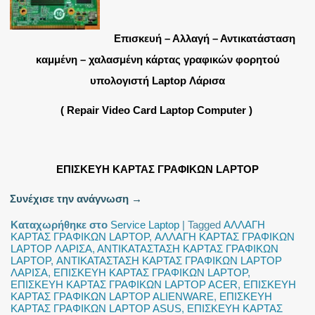
Επισκευή – Αλλαγή – Αντικατάσταση
καμμένη – χαλασμένη κάρτας γραφικών φορητού
υπολογιστή Laptop Λάρισα
( Repair Video Card Laptop Computer )
ΕΠΙΣΚΕΥΗ ΚΑΡΤΑΣ ΓΡΑΦΙΚΩΝ LAPTOP
Συνέχισε την ανάγνωση
→
Καταχωρήθηκε στο
Service Laptop
|
Tagged
ΑΛΛΑΓΗ
ΚΑΡΤΑΣ ΓΡΑΦΙΚΩΝ LAPTOP
,
ΑΛΛΑΓΗ ΚΑΡΤΑΣ ΓΡΑΦΙΚΩΝ
LAPTOP ΛΑΡΙΣΑ
,
ΑΝΤΙΚΑΤΑΣΤΑΣΗ ΚΑΡΤΑΣ ΓΡΑΦΙΚΩΝ
LAPTOP
,
ΑΝΤΙΚΑΤΑΣΤΑΣΗ ΚΑΡΤΑΣ ΓΡΑΦΙΚΩΝ LAPTOP
ΛΑΡΙΣΑ
,
ΕΠΙΣΚΕΥΗ ΚΑΡΤΑΣ ΓΡΑΦΙΚΩΝ LAPTOP
,
ΕΠΙΣΚΕΥΗ ΚΑΡΤΑΣ ΓΡΑΦΙΚΩΝ LAPTOP ACER
,
ΕΠΙΣΚΕΥΗ
ΚΑΡΤΑΣ ΓΡΑΦΙΚΩΝ LAPTOP ALIENWARE
,
ΕΠΙΣΚΕΥΗ
ΚΑΡΤΑΣ ΓΡΑΦΙΚΩΝ LAPTOP ASUS
,
ΕΠΙΣΚΕΥΗ ΚΑΡΤΑΣ