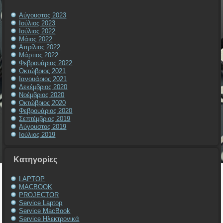
Αύγουστος 2023
Ιούλιος 2023
Ιούλιος 2022
Μάιος 2022
Απρίλιος 2022
Μάρτιος 2022
Φεβρουάριος 2022
Οκτώβριος 2021
Ιανουάριος 2021
Δεκέμβριος 2020
Νοέμβριος 2020
Οκτώβριος 2020
Φεβρουάριος 2020
Σεπτέμβριος 2019
Αύγουστος 2019
Ιούλιος 2019
Kατηγορίες
LAPTOP
MACBOOK
PROJECTOR
Service Laptop
Service MacBook
Service Ηλεκτρονικά