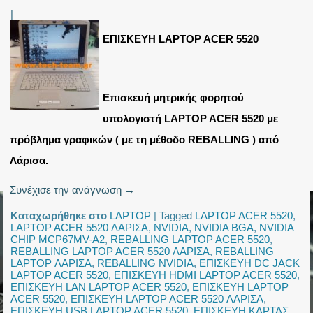
|
ΕΠΙΣΚΕΥΗ LAPTOP ACER 5520
Επισκευή μητρικής φορητού
υπολογιστή LAPTOP ACER 5520 με
πρόβλημα γραφικών ( με τη μέθοδο REBALLING ) από
Λάρισα.
Συνέχισε την ανάγνωση
→
Καταχωρήθηκε στο
LAPTOP
|
Tagged
LAPTOP ACER 5520
,
LAPTOP ACER 5520 ΛΑΡΙΣΑ
,
NVIDIA
,
NVIDIA BGA
,
NVIDIA
CHIP MCP67MV-A2
,
REBALLING LAPTOP ACER 5520
,
REBALLING LAPTOP ACER 5520 ΛΑΡΙΣΑ
,
REBALLING
LAPTOP ΛΑΡΙΣΑ
,
REBALLING NVIDIA
,
ΕΠΙΣΚΕΥΗ DC JACK
LAPTOP ACER 5520
,
ΕΠΙΣΚΕΥΗ HDMI LAPTOP ACER 5520
,
ΕΠΙΣΚΕΥΗ LAN LAPTOP ACER 5520
,
ΕΠΙΣΚΕΥΗ LAPTOP
ACER 5520
,
ΕΠΙΣΚΕΥΗ LAPTOP ACER 5520 ΛΑΡΙΣΑ
,
ΕΠΙΣΚΕΥΗ USB LAPTOP ACER 5520
,
ΕΠΙΣΚΕΥΗ ΚΑΡΤΑΣ