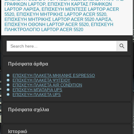
ΓΡΑΦΙΚΩΝ LAPTOP
,
ΕΠΙΣΚΕΥΗ ΚΑΡΤΑΣ ΓΡΑΦΙΚΩΝ
LAPTOP ΛΑΡΙΣΑ
,
ΕΠΙΣΚΕΥΗ ΜΕΝΤΕΣΕ LAPTOP ACER
5520
,
ΕΠΙΣΚΕΥΗ ΜΗΤΡΙΚΗΣ LAPTOP ACER 5520
,
ΕΠΙΣΚΕΥΗ ΜΗΤΡΙΚΗΣ LAPTOP ACER 5520 ΛΑΡΙΣΑ
,
ΕΠΙΣΚΕΥΗ ΟΘΟΝΗ LAPTOP ACER 5520
,
ΕΠΙΣΚΕΥΗ
ΠΛΗΚΤΡΟΛΟΓΙΟ LAPTOP ACER 5520
Search Button
Search
for:
Πρόσφατα άρθρα
ΕΠΙΣΚΕΥΗ ΠΛΑΚΕΤΑ ΜΗΧΑΝΗΣ ESPRESSO
ΕΠΙΣΚΕΥΗ ΠΛΑΚΕΤΑ ΨΥΓΕΙΟΥ
ΕΠΙΣΚΕΥΗ ΠΛΑΚΕΤΑ AIR CONDITION
ΕΠΙΣΚΕΥΗ ΜΠΑΤΑΡΙΑ UPS
ΕΠΙΣΚΕΥΗ ΠΛΑΚΕΤΑ UPS
Πρόσφατα σχόλια
Ιστορικό