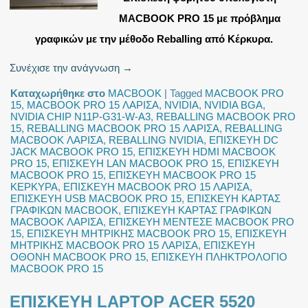
MACBOOK PRO 15 με πρόβλημα
γραφικών με την μέθοδο Reballing από Κέρκυρα.
Συνέχισε την ανάγνωση
→
Καταχωρήθηκε στο
MACBOOK
|
Tagged
MACBOOK PRO
15
,
MACBOOK PRO 15 ΛΑΡΙΣΑ
,
NVIDIA
,
NVIDIA BGA
,
NVIDIA CHIP N11P-G31-W-A3
,
REBALLING MACBOOK PRO
15
,
REBALLING MACBOOK PRO 15 ΛΑΡΙΣΑ
,
REBALLING
MACBOOK ΛΑΡΙΣΑ
,
REBALLING NVIDIA
,
ΕΠΙΣΚΕΥΗ DC
JACK MACBOOK PRO 15
,
ΕΠΙΣΚΕΥΗ HDMI MACBOOK
PRO 15
,
ΕΠΙΣΚΕΥΗ LAN MACBOOK PRO 15
,
ΕΠΙΣΚΕΥΗ
MACBOOK PRO 15
,
ΕΠΙΣΚΕΥΗ MACBOOK PRO 15
ΚΕΡΚΥΡΑ
,
ΕΠΙΣΚΕΥΗ MACBOOK PRO 15 ΛΑΡΙΣΑ
,
ΕΠΙΣΚΕΥΗ USB MACBOOK PRO 15
,
ΕΠΙΣΚΕΥΗ ΚΑΡΤΑΣ
ΓΡΑΦΙΚΩΝ MACBOOK
,
ΕΠΙΣΚΕΥΗ ΚΑΡΤΑΣ ΓΡΑΦΙΚΩΝ
MACBOOK ΛΑΡΙΣΑ
,
ΕΠΙΣΚΕΥΗ ΜΕΝΤΕΣΕ MACBOOK PRO
15
,
ΕΠΙΣΚΕΥΗ ΜΗΤΡΙΚΗΣ MACBOOK PRO 15
,
ΕΠΙΣΚΕΥΗ
ΜΗΤΡΙΚΗΣ MACBOOK PRO 15 ΛΑΡΙΣΑ
,
ΕΠΙΣΚΕΥΗ
ΟΘΟΝΗ MACBOOK PRO 15
,
ΕΠΙΣΚΕΥΗ ΠΛΗΚΤΡΟΛΟΓΙΟ
MACBOOK PRO 15
ΕΠΙΣΚΕΥΗ LAPTOP ACER 5520