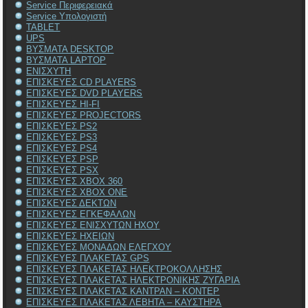
Service Περιφερειακά
Service Υπολογιστή
TABLET
UPS
ΒΥΣΜΑΤΑ DESKTOP
ΒΥΣΜΑΤΑ LAPTOP
ΕΝΙΣΧΥΤΗ
ΕΠΙΣΚΕΥΕΣ CD PLAYERS
ΕΠΙΣΚΕΥΕΣ DVD PLAYERS
ΕΠΙΣΚΕΥΕΣ HI-FI
ΕΠΙΣΚΕΥΕΣ PROJECTORS
ΕΠΙΣΚΕΥΕΣ PS2
ΕΠΙΣΚΕΥΕΣ PS3
ΕΠΙΣΚΕΥΕΣ PS4
ΕΠΙΣΚΕΥΕΣ PSP
ΕΠΙΣΚΕΥΕΣ PSX
ΕΠΙΣΚΕΥΕΣ XBOX 360
ΕΠΙΣΚΕΥΕΣ XBOX ONE
ΕΠΙΣΚΕΥΕΣ ΔΕΚΤΩΝ
ΕΠΙΣΚΕΥΕΣ ΕΓΚΕΦΑΛΩΝ
ΕΠΙΣΚΕΥΕΣ ΕΝΙΣΧΥΤΩΝ ΗΧΟΥ
ΕΠΙΣΚΕΥΕΣ ΗΧΕΙΩΝ
ΕΠΙΣΚΕΥΕΣ ΜΟΝΑΔΩΝ ΕΛΕΓΧΟΥ
ΕΠΙΣΚΕΥΕΣ ΠΛΑΚΕΤΑΣ GPS
ΕΠΙΣΚΕΥΕΣ ΠΛΑΚΕΤΑΣ ΗΛΕΚΤΡΟΚΟΛΛΗΣΗΣ
ΕΠΙΣΚΕΥΕΣ ΠΛΑΚΕΤΑΣ ΗΛΕΚΤΡΟΝΙΚΗΣ ΖΥΓΑΡΙΑ
ΕΠΙΣΚΕΥΕΣ ΠΛΑΚΕΤΑΣ ΚΑΝΤΡΑΝ – ΚΟΝΤΕΡ
ΕΠΙΣΚΕΥΕΣ ΠΛΑΚΕΤΑΣ ΛΕΒΗΤΑ – ΚΑΥΣΤΗΡΑ