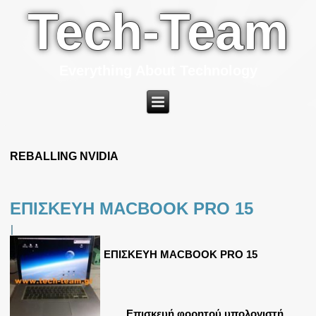
Tech-Team
Everything About Technology
REBALLING NVIDIA
ΕΠΙΣΚΕΥΗ MACBOOK PRO 15
|
ΕΠΙΣΚΕΥΗ MACBOOK PRO 15
Επισκευή φορητού υπολογιστή