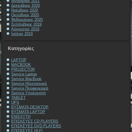
Ιανουάριος 2021
Δεκέμβριος 2020
Νοέμβριος 2020
Οκτώβριος 2020
Φεβρουάριος 2020
Σεπτέμβριος 2019
Αύγουστος 2019
Ιούλιος 2019
Kατηγορίες
LAPTOP
MACBOOK
PROJECTOR
Service Laptop
Service MacBook
Service Ηλεκτρονικά
Service Περιφερειακά
Service Υπολογιστή
TABLET
UPS
ΒΥΣΜΑΤΑ DESKTOP
ΒΥΣΜΑΤΑ LAPTOP
ΕΝΙΣΧΥΤΗ
ΕΠΙΣΚΕΥΕΣ CD PLAYERS
ΕΠΙΣΚΕΥΕΣ DVD PLAYERS
ΕΠΙΣΚΕΥΕΣ HI-FI