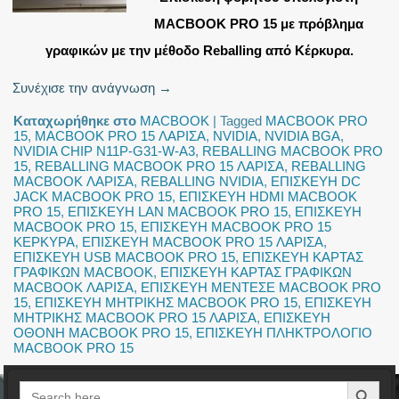
MACBOOK PRO 15 με πρόβλημα
γραφικών με την μέθοδο Reballing από Κέρκυρα.
Συνέχισε την ανάγνωση
→
Καταχωρήθηκε στο
MACBOOK
|
Tagged
MACBOOK PRO
15
,
MACBOOK PRO 15 ΛΑΡΙΣΑ
,
NVIDIA
,
NVIDIA BGA
,
NVIDIA CHIP N11P-G31-W-A3
,
REBALLING MACBOOK PRO
15
,
REBALLING MACBOOK PRO 15 ΛΑΡΙΣΑ
,
REBALLING
MACBOOK ΛΑΡΙΣΑ
,
REBALLING NVIDIA
,
ΕΠΙΣΚΕΥΗ DC
JACK MACBOOK PRO 15
,
ΕΠΙΣΚΕΥΗ HDMI MACBOOK
PRO 15
,
ΕΠΙΣΚΕΥΗ LAN MACBOOK PRO 15
,
ΕΠΙΣΚΕΥΗ
MACBOOK PRO 15
,
ΕΠΙΣΚΕΥΗ MACBOOK PRO 15
ΚΕΡΚΥΡΑ
,
ΕΠΙΣΚΕΥΗ MACBOOK PRO 15 ΛΑΡΙΣΑ
,
ΕΠΙΣΚΕΥΗ USB MACBOOK PRO 15
,
ΕΠΙΣΚΕΥΗ ΚΑΡΤΑΣ
ΓΡΑΦΙΚΩΝ MACBOOK
,
ΕΠΙΣΚΕΥΗ ΚΑΡΤΑΣ ΓΡΑΦΙΚΩΝ
MACBOOK ΛΑΡΙΣΑ
,
ΕΠΙΣΚΕΥΗ ΜΕΝΤΕΣΕ MACBOOK PRO
15
,
ΕΠΙΣΚΕΥΗ ΜΗΤΡΙΚΗΣ MACBOOK PRO 15
,
ΕΠΙΣΚΕΥΗ
ΜΗΤΡΙΚΗΣ MACBOOK PRO 15 ΛΑΡΙΣΑ
,
ΕΠΙΣΚΕΥΗ
ΟΘΟΝΗ MACBOOK PRO 15
,
ΕΠΙΣΚΕΥΗ ΠΛΗΚΤΡΟΛΟΓΙΟ
MACBOOK PRO 15
Search Button
Search
for: