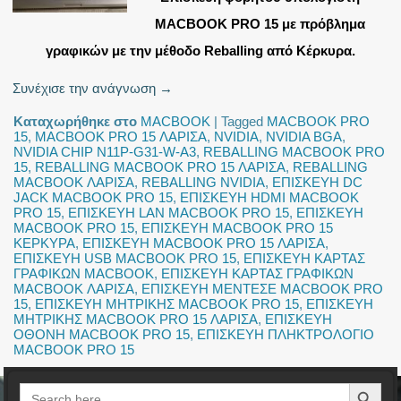
MACBOOK PRO 15 με πρόβλημα
γραφικών με την μέθοδο Reballing από Κέρκυρα.
Συνέχισε την ανάγνωση
→
Καταχωρήθηκε στο
MACBOOK
|
Tagged
MACBOOK PRO
15
,
MACBOOK PRO 15 ΛΑΡΙΣΑ
,
NVIDIA
,
NVIDIA BGA
,
NVIDIA CHIP N11P-G31-W-A3
,
REBALLING MACBOOK PRO
15
,
REBALLING MACBOOK PRO 15 ΛΑΡΙΣΑ
,
REBALLING
MACBOOK ΛΑΡΙΣΑ
,
REBALLING NVIDIA
,
ΕΠΙΣΚΕΥΗ DC
JACK MACBOOK PRO 15
,
ΕΠΙΣΚΕΥΗ HDMI MACBOOK
PRO 15
,
ΕΠΙΣΚΕΥΗ LAN MACBOOK PRO 15
,
ΕΠΙΣΚΕΥΗ
MACBOOK PRO 15
,
ΕΠΙΣΚΕΥΗ MACBOOK PRO 15
ΚΕΡΚΥΡΑ
,
ΕΠΙΣΚΕΥΗ MACBOOK PRO 15 ΛΑΡΙΣΑ
,
ΕΠΙΣΚΕΥΗ USB MACBOOK PRO 15
,
ΕΠΙΣΚΕΥΗ ΚΑΡΤΑΣ
ΓΡΑΦΙΚΩΝ MACBOOK
,
ΕΠΙΣΚΕΥΗ ΚΑΡΤΑΣ ΓΡΑΦΙΚΩΝ
MACBOOK ΛΑΡΙΣΑ
,
ΕΠΙΣΚΕΥΗ ΜΕΝΤΕΣΕ MACBOOK PRO
15
,
ΕΠΙΣΚΕΥΗ ΜΗΤΡΙΚΗΣ MACBOOK PRO 15
,
ΕΠΙΣΚΕΥΗ
ΜΗΤΡΙΚΗΣ MACBOOK PRO 15 ΛΑΡΙΣΑ
,
ΕΠΙΣΚΕΥΗ
ΟΘΟΝΗ MACBOOK PRO 15
,
ΕΠΙΣΚΕΥΗ ΠΛΗΚΤΡΟΛΟΓΙΟ
MACBOOK PRO 15
Search Button
Search
for: