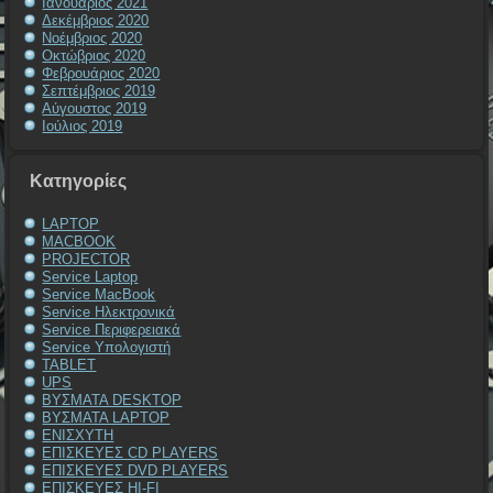
Ιανουάριος 2021
Δεκέμβριος 2020
Νοέμβριος 2020
Οκτώβριος 2020
Φεβρουάριος 2020
Σεπτέμβριος 2019
Αύγουστος 2019
Ιούλιος 2019
Kατηγορίες
LAPTOP
MACBOOK
PROJECTOR
Service Laptop
Service MacBook
Service Ηλεκτρονικά
Service Περιφερειακά
Service Υπολογιστή
TABLET
UPS
ΒΥΣΜΑΤΑ DESKTOP
ΒΥΣΜΑΤΑ LAPTOP
ΕΝΙΣΧΥΤΗ
ΕΠΙΣΚΕΥΕΣ CD PLAYERS
ΕΠΙΣΚΕΥΕΣ DVD PLAYERS
ΕΠΙΣΚΕΥΕΣ HI-FI