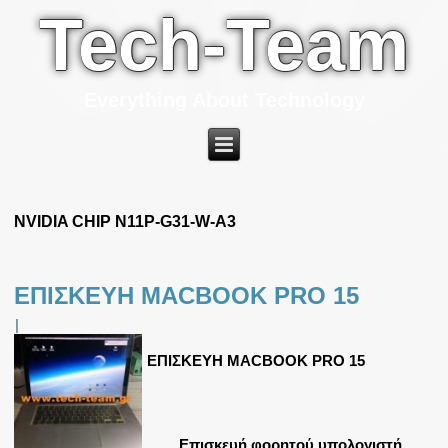
Tech-Team
Everything About Technology
NVIDIA CHIP N11P-G31-W-A3
ΕΠΙΣΚΕΥΗ MACBOOK PRO 15
|
ΕΠΙΣΚΕΥΗ MACBOOK PRO 15
Επισκευή φορητού υπολογιστή