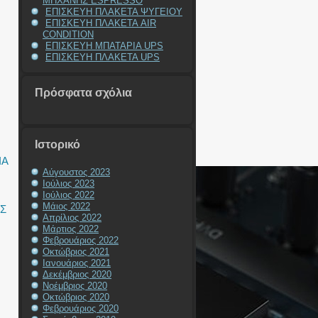
ΜΗΧΑΝΗΣ ESPRESSO
ΕΠΙΣΚΕΥΗ ΠΛΑΚΕΤΑ ΨΥΓΕΙΟΥ
ΕΠΙΣΚΕΥΗ ΠΛΑΚΕΤΑ AIR
CONDITION
ΕΠΙΣΚΕΥΗ ΜΠΑΤΑΡΙΑ UPS
ΕΠΙΣΚΕΥΗ ΠΛΑΚΕΤΑ UPS
Πρόσφατα σχόλια
Ιστορικό
IA
Αύγουστος 2023
Ιούλιος 2023
Ιούλιος 2022
Μάιος 2022
Σ
Απρίλιος 2022
Μάρτιος 2022
Φεβρουάριος 2022
Οκτώβριος 2021
Ιανουάριος 2021
Δεκέμβριος 2020
Νοέμβριος 2020
Οκτώβριος 2020
Φεβρουάριος 2020