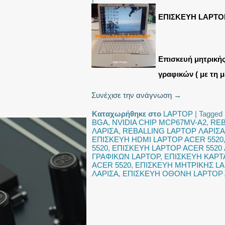
ΕΠΙΣΚΕΥΗ LAPTO
Επισκευή μητρική
γραφικών ( με τη 
Συνέχισε την ανάγνωση
→
Καταχωρήθηκε στο
LAPTOP
|
Tagged
BGA
,
NVIDIA CHIP MCP67MV-A2
,
REB
ΛΑΡΙΣΑ
,
REBALLING LAPTOP ΛΑΡΙΣΑ
ΕΠΙΣΚΕΥΗ HDMI LAPTOP ACER 5520
5520
,
ΕΠΙΣΚΕΥΗ LAPTOP ACER 5520 
ΓΡΑΦΙΚΩΝ LAPTOP
,
ΕΠΙΣΚΕΥΗ ΚΑΡΤ
ACER 5520
,
ΕΠΙΣΚΕΥΗ ΜΗΤΡΙΚΗΣ LA
ΛΑΡΙΣΑ
,
ΕΠΙΣΚΕΥΗ ΟΘΟΝΗ LAPTOP 