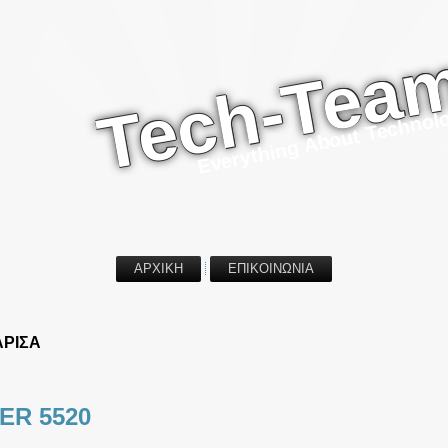
Tech-Tea
Everything About Technol
ΑΡΧΙΚΗ
ΕΠΙΚΟΙΝΩΝΙΑ
ΑΡΙΣΑ
ER 5520