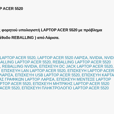
P ACER 5520
ς φορητού υπολογιστή LAPTOP ACER 5520 με πρόβλημα
μέθοδο REBALLING ) από Λάρισα.
LAPTOP ACER 5520
,
LAPTOP ACER 5520 ΛΑΡΙΣΑ
,
NVIDIA
,
NVID
ALLING LAPTOP ACER 5520
,
REBALLING LAPTOP ACER 5520
,
REBALLING NVIDIA
,
ΕΠΙΣΚΕΥΗ DC JACK LAPTOP ACER 5520
,
,
ΕΠΙΣΚΕΥΗ LAN LAPTOP ACER 5520
,
ΕΠΙΣΚΕΥΗ LAPTOP ACER
ΛΑΡΙΣΑ
,
ΕΠΙΣΚΕΥΗ USB LAPTOP ACER 5520
,
ΕΠΙΣΚΕΥΗ ΚΑΡΤΑ
ΑΣ ΓΡΑΦΙΚΩΝ LAPTOP ΛΑΡΙΣΑ
,
ΕΠΙΣΚΕΥΗ ΜΕΝΤΕΣΕ LAPTOP
PTOP ACER 5520
,
ΕΠΙΣΚΕΥΗ ΜΗΤΡΙΚΗΣ LAPTOP ACER 5520
ACER 5520
,
ΕΠΙΣΚΕΥΗ ΠΛΗΚΤΡΟΛΟΓΙΟ LAPTOP ACER 5520