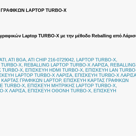
 ΓΡΑΦΙΚΩΝ LAPTOP TURBO-X
γραφικών Laptop TURBO-X με την μέθοδο Reballing από Λάρισ
ATI
,
ATI BGA
,
ATI CHIP 216-0729042
,
LAPTOP TURBO-X
,
 TURBO-X
,
REBALLING LAPTOP TURBO-X ΛΑΡΙΣΑ
,
REBALLING
K TURBO-X
,
ΕΠΙΣΚΕΥΗ HDMI TURBO-X
,
ΕΠΙΣΚΕΥΗ LAN TURBO
ΣΚΕΥΗ LAPTOP TURBO-X ΛΑΡΙΣΑ
,
ΕΠΙΣΚΕΥΗ TURBO-X ΛΑΡΙΣ
 ΚΑΡΤΑΣ ΓΡΑΦΙΚΩΝ LAPTOP
,
ΕΠΙΣΚΕΥΗ ΚΑΡΤΑΣ ΓΡΑΦΙΚΩΝ
Ε TURBO-X
,
ΕΠΙΣΚΕΥΗ ΜΗΤΡΙΚΗΣ LAPTOP TURBO-X
,
O-X ΛΑΡΙΣΑ
,
ΕΠΙΣΚΕΥΗ ΟΘΟΝΗ TURBO-X
,
ΕΠΙΣΚΕΥΗ