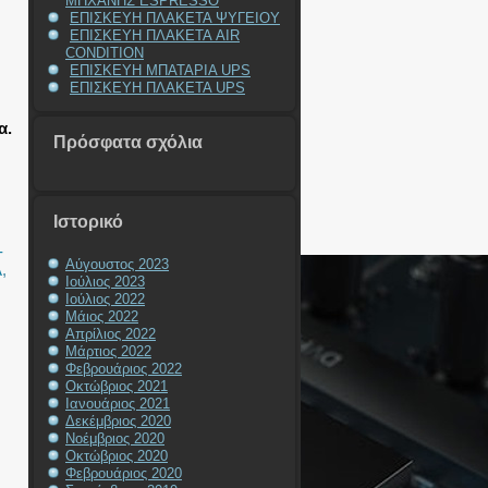
ΜΗΧΑΝΗΣ ESPRESSO
ΕΠΙΣΚΕΥΗ ΠΛΑΚΕΤΑ ΨΥΓΕΙΟΥ
ΕΠΙΣΚΕΥΗ ΠΛΑΚΕΤΑ AIR
CONDITION
ΕΠΙΣΚΕΥΗ ΜΠΑΤΑΡΙΑ UPS
ΕΠΙΣΚΕΥΗ ΠΛΑΚΕΤΑ UPS
α.
Πρόσφατα σχόλια
Ιστορικό
-
Αύγουστος 2023
Α
,
Ιούλιος 2023
Ιούλιος 2022
Μάιος 2022
Απρίλιος 2022
Μάρτιος 2022
Φεβρουάριος 2022
Οκτώβριος 2021
Ιανουάριος 2021
Δεκέμβριος 2020
Νοέμβριος 2020
Οκτώβριος 2020
Φεβρουάριος 2020