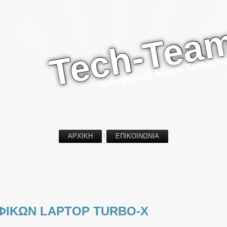
Tech-Tea
Everything About Technol
ΑΡΧΙΚΗ
ΕΠΙΚΟΙΝΩΝΙΑ
ΦΙΚΩΝ LAPTOP TURBO-X