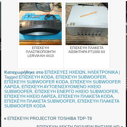
ΕΠΙΣΚΕΥΗ
ΕΠΙΣΚΕΥΗ ΠΛΑΚΕΤΑ
ΠΛΑΣΤΙΚΟΠΟΙΗΤΗ
ΑΙΣΘΗΤΗΡΑ PT1000 6X
LERVIA KH 4410
Καταχωρήθηκε στο
ΕΠΙΣΚΕΥΕΣ ΗΧΕΙΩΝ
,
ΗΛΕΚΤΡΟΝΙΚΑ
|
Tagged
ΕΠΙΣΚΕΥΗ KODA
,
ΕΠΙΣΚΕΥΗ SUBWOOFER
,
ΕΠΙΣΚΕΥΗ SUBWOOFER KODA
,
ΕΠΙΣΚΕΥΗ SUBWOOFER
ΛΑΡΙΣΑ
,
ΕΠΙΣΚΕΥΗ ΑΥΤΟΕΝΙΣΧΥΟΜΕΝΟ ΗΧΕΙΟ
SUBWOOFER
,
ΕΠΙΣΚΕΥΗ ΕΝΕΡΓΟ ΗΧΕΙΟ SUBWOOFER
,
ΕΠΙΣΚΕΥΗ ΗΧΕΙΟ ΛΑΡΙΣΑ
,
ΕΠΙΣΚΕΥΗ ΠΛΑΚΕΤΑ KODA
,
ΕΠΙΣΚΕΥΗ ΠΛΑΚΕΤΑ SUBWOOFER
,
ΕΠΙΣΚΕΥΗ ΠΛΑΚΕΤΑ
SUBWOOFER KODA
«
ΕΠΙΣΚΕΥΗ PROJECTOR TOSHIBA TDP-T8
ΕΠΙΣΚΕΥΗ ΔΕΚΤΗ DIGIVIEW BHT1606 HD
»