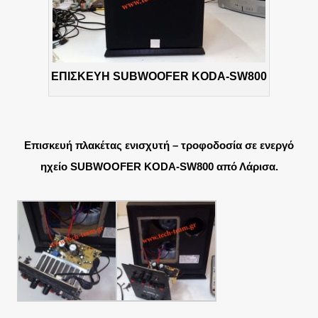
ΕΠΙΣΚΕΥΗ SUBWOOFER KODA-SW800
Επισκευή πλακέτας ενισχυτή – τροφοδοσία σε ενεργό
ηχείο SUBWOOFER KODA-SW800 από Λάρισα.