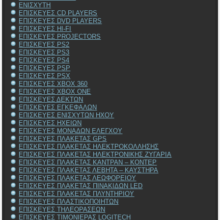
ΕΝΙΣΧΥΤΗ
ΕΠΙΣΚΕΥΕΣ CD PLAYERS
ΕΠΙΣΚΕΥΕΣ DVD PLAYERS
ΕΠΙΣΚΕΥΕΣ HI-FI
ΕΠΙΣΚΕΥΕΣ PROJECTORS
ΕΠΙΣΚΕΥΕΣ PS2
ΕΠΙΣΚΕΥΕΣ PS3
ΕΠΙΣΚΕΥΕΣ PS4
ΕΠΙΣΚΕΥΕΣ PSP
ΕΠΙΣΚΕΥΕΣ PSX
ΕΠΙΣΚΕΥΕΣ XBOX 360
ΕΠΙΣΚΕΥΕΣ XBOX ONE
ΕΠΙΣΚΕΥΕΣ ΔΕΚΤΩΝ
ΕΠΙΣΚΕΥΕΣ ΕΓΚΕΦΑΛΩΝ
ΕΠΙΣΚΕΥΕΣ ΕΝΙΣΧΥΤΩΝ ΗΧΟΥ
ΕΠΙΣΚΕΥΕΣ ΗΧΕΙΩΝ
ΕΠΙΣΚΕΥΕΣ ΜΟΝΑΔΩΝ ΕΛΕΓΧΟΥ
ΕΠΙΣΚΕΥΕΣ ΠΛΑΚΕΤΑΣ GPS
ΕΠΙΣΚΕΥΕΣ ΠΛΑΚΕΤΑΣ ΗΛΕΚΤΡΟΚΟΛΛΗΣΗΣ
ΕΠΙΣΚΕΥΕΣ ΠΛΑΚΕΤΑΣ ΗΛΕΚΤΡΟΝΙΚΗΣ ΖΥΓΑΡΙΑ
ΕΠΙΣΚΕΥΕΣ ΠΛΑΚΕΤΑΣ ΚΑΝΤΡΑΝ – ΚΟΝΤΕΡ
ΕΠΙΣΚΕΥΕΣ ΠΛΑΚΕΤΑΣ ΛΕΒΗΤΑ – ΚΑΥΣΤΗΡΑ
ΕΠΙΣΚΕΥΕΣ ΠΛΑΚΕΤΑΣ ΛΕΩΦΟΡΕΙΟΥ
ΕΠΙΣΚΕΥΕΣ ΠΛΑΚΕΤΑΣ ΠΙΝΑΚΙΔΩΝ LED
ΕΠΙΣΚΕΥΕΣ ΠΛΑΚΕΤΑΣ ΠΛΥΝΤΗΡΙΟΥ
ΕΠΙΣΚΕΥΕΣ ΠΛΑΣΤΙΚΟΠΟΙΗΤΩΝ
ΕΠΙΣΚΕΥΕΣ ΤΗΛΕΟΡΑΣΕΩΝ
ΕΠΙΣΚΕΥΕΣ ΤΙΜΟΝΙΕΡΑΣ LOGITECH