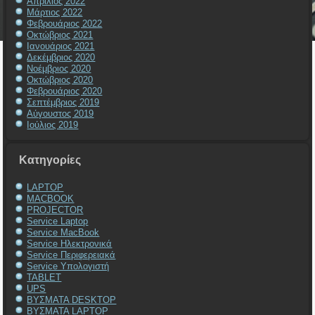
Απρίλιος 2022
Μάρτιος 2022
Φεβρουάριος 2022
Οκτώβριος 2021
Ιανουάριος 2021
Δεκέμβριος 2020
Νοέμβριος 2020
Οκτώβριος 2020
Φεβρουάριος 2020
Σεπτέμβριος 2019
Αύγουστος 2019
Ιούλιος 2019
Kατηγορίες
LAPTOP
MACBOOK
PROJECTOR
Service Laptop
Service MacBook
Service Ηλεκτρονικά
Service Περιφερειακά
Service Υπολογιστή
TABLET
UPS
ΒΥΣΜΑΤΑ DESKTOP
ΒΥΣΜΑΤΑ LAPTOP