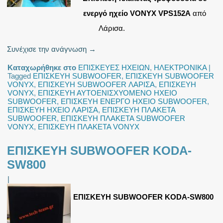
ενεργό ηχείο
VONYX VPS152A
από
Λάρισα.
Συνέχισε την ανάγνωση
→
Καταχωρήθηκε στο
ΕΠΙΣΚΕΥΕΣ ΗΧΕΙΩΝ
,
ΗΛΕΚΤΡΟΝΙΚΑ
|
Tagged
ΕΠΙΣΚΕΥΗ SUBWOOFER
,
ΕΠΙΣΚΕΥΗ SUBWOOFER
VONYX
,
ΕΠΙΣΚΕΥΗ SUBWOOFER ΛΑΡΙΣΑ
,
ΕΠΙΣΚΕΥΗ
VONYX
,
ΕΠΙΣΚΕΥΗ ΑΥΤΟΕΝΙΣΧΥΟΜΕΝΟ ΗΧΕΙΟ
SUBWOOFER
,
ΕΠΙΣΚΕΥΗ ΕΝΕΡΓΟ ΗΧΕΙΟ SUBWOOFER
,
ΕΠΙΣΚΕΥΗ ΗΧΕΙΟ ΛΑΡΙΣΑ
,
ΕΠΙΣΚΕΥΗ ΠΛΑΚΕΤΑ
SUBWOOFER
,
ΕΠΙΣΚΕΥΗ ΠΛΑΚΕΤΑ SUBWOOFER
VONYX
,
ΕΠΙΣΚΕΥΗ ΠΛΑΚΕΤΑ VONYX
ΕΠΙΣΚΕΥΗ SUBWOOFER KODA-
SW800
|
ΕΠΙΣΚΕΥΗ SUBWOOFER KODA-SW800