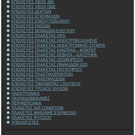
ΕΠΙΣΚΕΥΕΣ XBOX 360
ΕΠΙΣΚΕΥΕΣ XBOX ONE
ΕΠΙΣΚΕΥΕΣ ΔΕΚΤΩΝ
ΕΠΙΣΚΕΥΕΣ ΕΓΚΕΦΑΛΩΝ
ΕΠΙΣΚΕΥΕΣ ΕΝΙΣΧΥΤΩΝ ΗΧΟΥ
ΕΠΙΣΚΕΥΕΣ ΗΧΕΙΩΝ
ΕΠΙΣΚΕΥΕΣ ΜΟΝΑΔΩΝ ΕΛΕΓΧΟΥ
ΕΠΙΣΚΕΥΕΣ ΠΛΑΚΕΤΑΣ GPS
ΕΠΙΣΚΕΥΕΣ ΠΛΑΚΕΤΑΣ ΗΛΕΚΤΡΟΚΟΛΛΗΣΗΣ
ΕΠΙΣΚΕΥΕΣ ΠΛΑΚΕΤΑΣ ΗΛΕΚΤΡΟΝΙΚΗΣ ΖΥΓΑΡΙΑ
ΕΠΙΣΚΕΥΕΣ ΠΛΑΚΕΤΑΣ ΚΑΝΤΡΑΝ – ΚΟΝΤΕΡ
ΕΠΙΣΚΕΥΕΣ ΠΛΑΚΕΤΑΣ ΛΕΒΗΤΑ – ΚΑΥΣΤΗΡΑ
ΕΠΙΣΚΕΥΕΣ ΠΛΑΚΕΤΑΣ ΛΕΩΦΟΡΕΙΟΥ
ΕΠΙΣΚΕΥΕΣ ΠΛΑΚΕΤΑΣ ΠΙΝΑΚΙΔΩΝ LED
ΕΠΙΣΚΕΥΕΣ ΠΛΑΚΕΤΑΣ ΠΛΥΝΤΗΡΙΟΥ
ΕΠΙΣΚΕΥΕΣ ΠΛΑΣΤΙΚΟΠΟΙΗΤΩΝ
ΕΠΙΣΚΕΥΕΣ ΤΗΛΕΟΡΑΣΕΩΝ
ΕΠΙΣΚΕΥΕΣ ΤΙΜΟΝΙΕΡΑΣ LOGITECH
ΕΠΙΣΚΕΥΕΣ ΤΡΟΧΟΥ ΝΥΧΙΩΝ
ΗΛΕΚΤΡΟΝΙΚΑ
ΠΑΙΧΝΙΔΟΜΗΧΑΝΕΣ
ΠΕΡΙΦΕΡΕΙΑΚΑ
ΠΛΑΚΕΤΕΣ AIR CONDITION
ΠΛΑΚΕΤΕΣ ΜΗΧΑΝΗΣ ESPRESSO
ΠΛΑΚΕΤΕΣ ΨΥΓΕΙΟΥ
ΥΠΟΛΟΓΙΣΤΕΣ