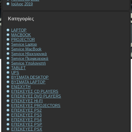
Ιούλιος 2019
Kατηγορίες
LAPTOP
MACBOOK
PROJECTOR
Service Laptop
Service MacBook
Service Ηλεκτρονικά
Service Περιφερειακά
Service Υπολογιστή
TABLET
UPS
ΒΥΣΜΑΤΑ DESKTOP
ΒΥΣΜΑΤΑ LAPTOP
ΕΝΙΣΧΥΤΗ
ΕΠΙΣΚΕΥΕΣ CD PLAYERS
ΕΠΙΣΚΕΥΕΣ DVD PLAYERS
ΕΠΙΣΚΕΥΕΣ HI-FI
ΕΠΙΣΚΕΥΕΣ PROJECTORS
ΕΠΙΣΚΕΥΕΣ PS2
ΕΠΙΣΚΕΥΕΣ PS3
ΕΠΙΣΚΕΥΕΣ PS4
ΕΠΙΣΚΕΥΕΣ PSP
ΕΠΙΣΚΕΥΕΣ PSX