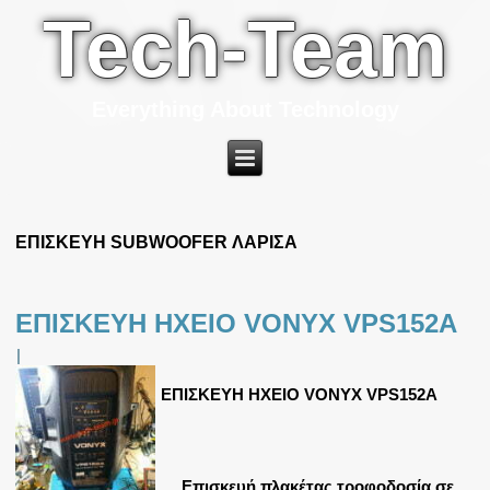
Tech-Team
Everything About Technology
ΕΠΙΣΚΕΥΗ SUBWOOFER ΛΑΡΙΣΑ
ΕΠΙΣΚΕΥΗ ΗΧΕΙΟ VONYX VPS152A
|
ΕΠΙΣΚΕΥΗ ΗΧΕΙΟ VONYX VPS152A
Επισκευή πλακέτας τροφοδοσία σε