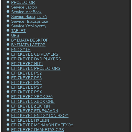
PROJECTOR
Service Laptop
Service MacBook
Service Ηλεκτρονικά
Service Περιφερειακά
Service Υπολογιστή
TABLET
UPS
ΒΥΣΜΑΤΑ DESKTOP
ΒΥΣΜΑΤΑ LAPTOP
ΕΝΙΣΧΥΤΗ
ΕΠΙΣΚΕΥΕΣ CD PLAYERS
ΕΠΙΣΚΕΥΕΣ DVD PLAYERS
ΕΠΙΣΚΕΥΕΣ HI-FI
ΕΠΙΣΚΕΥΕΣ PROJECTORS
ΕΠΙΣΚΕΥΕΣ PS2
ΕΠΙΣΚΕΥΕΣ PS3
ΕΠΙΣΚΕΥΕΣ PS4
ΕΠΙΣΚΕΥΕΣ PSP
ΕΠΙΣΚΕΥΕΣ PSX
ΕΠΙΣΚΕΥΕΣ XBOX 360
ΕΠΙΣΚΕΥΕΣ XBOX ONE
ΕΠΙΣΚΕΥΕΣ ΔΕΚΤΩΝ
ΕΠΙΣΚΕΥΕΣ ΕΓΚΕΦΑΛΩΝ
ΕΠΙΣΚΕΥΕΣ ΕΝΙΣΧΥΤΩΝ ΗΧΟΥ
ΕΠΙΣΚΕΥΕΣ ΗΧΕΙΩΝ
ΕΠΙΣΚΕΥΕΣ ΜΟΝΑΔΩΝ ΕΛΕΓΧΟΥ
ΕΠΙΣΚΕΥΕΣ ΠΛΑΚΕΤΑΣ GPS