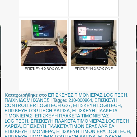
ΕΠΙΣΚΕΥΗ XBOX ONE
ΕΠΙΣΚΕΥΗ XBOX ONE
Καταχωρήθηκε στο
ΕΠΙΣΚΕΥΕΣ ΤΙΜΟΝΙΕΡΑΣ LOGITECH
,
ΠΑΙΧΝΙΔΟΜΗΧΑΝΕΣ
|
Tagged
210-000864
,
ΕΠΙΣΚΕΥΗ
CONTROLLER LOGITECH G27
,
ΕΠΙΣΚΕΥΗ LOGITECH
,
ΕΠΙΣΚΕΥΗ LOGITECH ΛΑΡΙΣΑ
,
ΕΠΙΣΚΕΥΗ ΠΛΑΚΕΤΑ
ΤΙΜΟΝΙΕΡΑΣ
,
ΕΠΙΣΚΕΥΗ ΠΛΑΚΕΤΑ ΤΙΜΟΝΙΕΡΑΣ
LOGITECH
,
ΕΠΙΣΚΕΥΗ ΠΛΑΚΕΤΑ ΤΙΜΟΝΙΕΡΑΣ LOGITECH
ΛΑΡΙΣΑ
,
ΕΠΙΣΚΕΥΗ ΠΛΑΚΕΤΑ ΤΙΜΟΝΙΕΡΑΣ ΛΑΡΙΣΑ
,
ΕΠΙΣΚΕΥΗ ΤΙΜΟΝΙΕΡΑ
,
ΕΠΙΣΚΕΥΗ ΤΙΜΟΝΙΕΡΑ LOGITECH
,
ΕΠΙΣΚΕΥΗ ΤΙΜΟΝΙΕΡΑ LOGITECH ΛΑΡΙΣΑ
,
ΕΠΙΣΚΕΥΗ