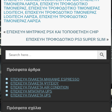
ΤΙΜΟΝΙΕΡΑ ΛΑΡΙΣΑ
,
ΕΠΙΣΚΕΥΗ ΤΡΟΦΟΔΟΤΙΚΟ
ΤΙΜΟΝΙΕΡΑΣ
,
ΕΠΙΣΚΕΥΗ ΤΡΟΦΟΔΟΤΙΚΟ ΤΙΜΟΝΙΕΡΑΣ
LOGITECH
,
ΕΠΙΣΚΕΥΗ ΤΡΟΦΟΔΟΤΙΚΟ ΤΙΜΟΝΙΕΡΑΣ
LOGITECH ΛΑΡΙΣΑ
,
ΕΠΙΣΚΕΥΗ ΤΡΟΦΟΔΟΤΙΚΟ
ΤΙΜΟΝΙΕΡΑΣ ΛΑΡΙΣΑ
«
ΕΠΙΣΚΕΥΗ ΜΗΤΡΙΚΗΣ PSX ΚΑΙ ΤΟΠΟΘΕΤΗΣΗ CHIP
ΕΠΙΣΚΕΥΗ ΤΡΟΦΟΔΟΤΙΚΟ PS3 SUPER SLIM
»
Search Button
Search
for:
Πρόσφατα άρθρα
ΕΠΙΣΚΕΥΗ ΠΛΑΚΕΤΑ ΜΗΧΑΝΗΣ ESPRESSO
ΕΠΙΣΚΕΥΗ ΠΛΑΚΕΤΑ ΨΥΓΕΙΟΥ
ΕΠΙΣΚΕΥΗ ΠΛΑΚΕΤΑ AIR CONDITION
ΕΠΙΣΚΕΥΗ ΜΠΑΤΑΡΙΑ UPS
ΕΠΙΣΚΕΥΗ ΠΛΑΚΕΤΑ UPS
Πρόσφατα σχόλια