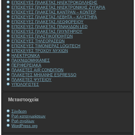
ΕΠΙΣΚΕΥΕΣ ΠΛΑΚΕΤΑΣ ΗΛΕΚΤΡΟΚΟΛΛΗΣΗΣ
ΕΠΙΣΚΕΥΕΣ ΠΛΑΚΕΤΑΣ ΗΛΕΚΤΡΟΝΙΚΗΣ ΖΥΓΑΡΙΑ
ΕΠΙΣΚΕΥΕΣ ΠΛΑΚΕΤΑΣ ΚΑΝΤΡΑΝ – ΚΟΝΤΕΡ
ΕΠΙΣΚΕΥΕΣ ΠΛΑΚΕΤΑΣ ΛΕΒΗΤΑ – ΚΑΥΣΤΗΡΑ
ΕΠΙΣΚΕΥΕΣ ΠΛΑΚΕΤΑΣ ΛΕΩΦΟΡΕΙΟΥ
ΕΠΙΣΚΕΥΕΣ ΠΛΑΚΕΤΑΣ ΠΙΝΑΚΙΔΩΝ LED
ΕΠΙΣΚΕΥΕΣ ΠΛΑΚΕΤΑΣ ΠΛΥΝΤΗΡΙΟΥ
ΕΠΙΣΚΕΥΕΣ ΠΛΑΣΤΙΚΟΠΟΙΗΤΩΝ
ΕΠΙΣΚΕΥΕΣ ΤΗΛΕΟΡΑΣΕΩΝ
ΕΠΙΣΚΕΥΕΣ ΤΙΜΟΝΙΕΡΑΣ LOGITECH
ΕΠΙΣΚΕΥΕΣ ΤΡΟΧΟΥ ΝΥΧΙΩΝ
ΗΛΕΚΤΡΟΝΙΚΑ
ΠΑΙΧΝΙΔΟΜΗΧΑΝΕΣ
ΠΕΡΙΦΕΡΕΙΑΚΑ
ΠΛΑΚΕΤΕΣ AIR CONDITION
ΠΛΑΚΕΤΕΣ ΜΗΧΑΝΗΣ ESPRESSO
ΠΛΑΚΕΤΕΣ ΨΥΓΕΙΟΥ
ΥΠΟΛΟΓΙΣΤΕΣ
Μεταστοιχεία
Σύνδεση
Ροή καταχωρίσεων
Ροή σχολίων
WordPress.org