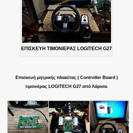
ΕΠΙΣΚΕΥΗ ΤΙΜΟΝΙΕΡΑΣ LOGITECH G27
Eπισκευή μητρικής πλακέτας ( Controller Board )
τιμονιέρας LOGITECH G27 από Λάρισα.