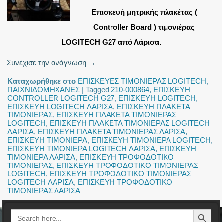
Eπισκευή μητρικής πλακέτας (
Controller Board ) τιμονιέρας
LOGITECH G27 από Λάρισα.
Συνέχισε την ανάγνωση
→
Καταχωρήθηκε στο
ΕΠΙΣΚΕΥΕΣ ΤΙΜΟΝΙΕΡΑΣ LOGITECH
,
ΠΑΙΧΝΙΔΟΜΗΧΑΝΕΣ
|
Tagged
210-000864
,
ΕΠΙΣΚΕΥΗ
CONTROLLER LOGITECH G27
,
ΕΠΙΣΚΕΥΗ LOGITECH
,
ΕΠΙΣΚΕΥΗ LOGITECH ΛΑΡΙΣΑ
,
ΕΠΙΣΚΕΥΗ ΠΛΑΚΕΤΑ
ΤΙΜΟΝΙΕΡΑΣ
,
ΕΠΙΣΚΕΥΗ ΠΛΑΚΕΤΑ ΤΙΜΟΝΙΕΡΑΣ
LOGITECH
,
ΕΠΙΣΚΕΥΗ ΠΛΑΚΕΤΑ ΤΙΜΟΝΙΕΡΑΣ LOGITECH
ΛΑΡΙΣΑ
,
ΕΠΙΣΚΕΥΗ ΠΛΑΚΕΤΑ ΤΙΜΟΝΙΕΡΑΣ ΛΑΡΙΣΑ
,
ΕΠΙΣΚΕΥΗ ΤΙΜΟΝΙΕΡΑ
,
ΕΠΙΣΚΕΥΗ ΤΙΜΟΝΙΕΡΑ LOGITECH
,
ΕΠΙΣΚΕΥΗ ΤΙΜΟΝΙΕΡΑ LOGITECH ΛΑΡΙΣΑ
,
ΕΠΙΣΚΕΥΗ
ΤΙΜΟΝΙΕΡΑ ΛΑΡΙΣΑ
,
ΕΠΙΣΚΕΥΗ ΤΡΟΦΟΔΟΤΙΚΟ
ΤΙΜΟΝΙΕΡΑΣ
,
ΕΠΙΣΚΕΥΗ ΤΡΟΦΟΔΟΤΙΚΟ ΤΙΜΟΝΙΕΡΑΣ
LOGITECH
,
ΕΠΙΣΚΕΥΗ ΤΡΟΦΟΔΟΤΙΚΟ ΤΙΜΟΝΙΕΡΑΣ
LOGITECH ΛΑΡΙΣΑ
,
ΕΠΙΣΚΕΥΗ ΤΡΟΦΟΔΟΤΙΚΟ
ΤΙΜΟΝΙΕΡΑΣ ΛΑΡΙΣΑ
Search Button
Search
for: