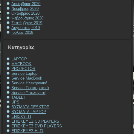
Δεκέμβριος 2020
Νοέμβριος 2020
Οκτώβριος 2020
Φεβρουάριος 2020
Σεπτέμβριος 2019
Αύγουστος 2019
Ιούλιος 2019
Kατηγορίες
LAPTOP
MACBOOK
PROJECTOR
Service Laptop
Service MacBook
Service Ηλεκτρονικά
Service Περιφερειακά
Service Υπολογιστή
TABLET
UPS
ΒΥΣΜΑΤΑ DESKTOP
ΒΥΣΜΑΤΑ LAPTOP
ΕΝΙΣΧΥΤΗ
ΕΠΙΣΚΕΥΕΣ CD PLAYERS
ΕΠΙΣΚΕΥΕΣ DVD PLAYERS
ΕΠΙΣΚΕΥΕΣ HI-FI