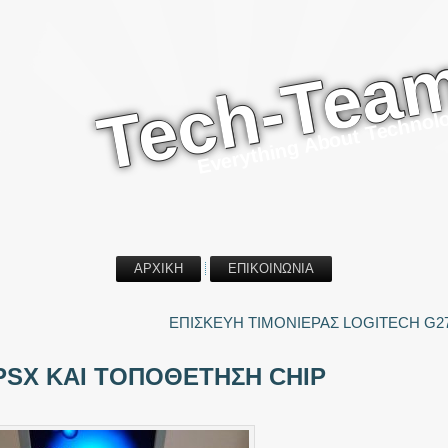
Tech-Tea
Everything About Technol
ΑΡΧΙΚΗ
ΕΠΙΚΟΙΝΩΝΙΑ
ΕΠΙΣΚΕΥΗ ΤΙΜΟΝΙΕΡΑΣ LOGITECH G2
PSX ΚΑΙ ΤΟΠΟΘΕΤΗΣΗ CHIP