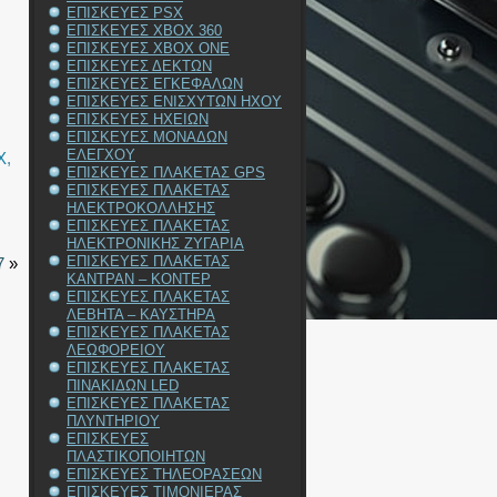
ΕΠΙΣΚΕΥΕΣ PSX
ΕΠΙΣΚΕΥΕΣ XBOX 360
ΕΠΙΣΚΕΥΕΣ XBOX ONE
ΕΠΙΣΚΕΥΕΣ ΔΕΚΤΩΝ
ΕΠΙΣΚΕΥΕΣ ΕΓΚΕΦΑΛΩΝ
ΕΠΙΣΚΕΥΕΣ ΕΝΙΣΧΥΤΩΝ ΗΧΟΥ
ΕΠΙΣΚΕΥΕΣ ΗΧΕΙΩΝ
ΕΠΙΣΚΕΥΕΣ ΜΟΝΑΔΩΝ
ΕΛΕΓΧΟΥ
X
,
ΕΠΙΣΚΕΥΕΣ ΠΛΑΚΕΤΑΣ GPS
ΕΠΙΣΚΕΥΕΣ ΠΛΑΚΕΤΑΣ
ΗΛΕΚΤΡΟΚΟΛΛΗΣΗΣ
ΕΠΙΣΚΕΥΕΣ ΠΛΑΚΕΤΑΣ
ΗΛΕΚΤΡΟΝΙΚΗΣ ΖΥΓΑΡΙΑ
ΕΠΙΣΚΕΥΕΣ ΠΛΑΚΕΤΑΣ
7
»
ΚΑΝΤΡΑΝ – ΚΟΝΤΕΡ
ΕΠΙΣΚΕΥΕΣ ΠΛΑΚΕΤΑΣ
ΛΕΒΗΤΑ – ΚΑΥΣΤΗΡΑ
ΕΠΙΣΚΕΥΕΣ ΠΛΑΚΕΤΑΣ
ΛΕΩΦΟΡΕΙΟΥ
ΕΠΙΣΚΕΥΕΣ ΠΛΑΚΕΤΑΣ
ΠΙΝΑΚΙΔΩΝ LED
ΕΠΙΣΚΕΥΕΣ ΠΛΑΚΕΤΑΣ
ΠΛΥΝΤΗΡΙΟΥ
ΕΠΙΣΚΕΥΕΣ
ΠΛΑΣΤΙΚΟΠΟΙΗΤΩΝ
ΕΠΙΣΚΕΥΕΣ ΤΗΛΕΟΡΑΣΕΩΝ
ΕΠΙΣΚΕΥΕΣ ΤΙΜΟΝΙΕΡΑΣ