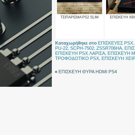
ΤΣΙΠΑΡΙΣΜΑ PS2 SLIM
ΕΠΙΣΚΕΥΗ XB
Καταχωρήθηκε στο
ΕΠΙΣΚΕΥΕΣ PSX
PU-22
,
SCPH-7502
,
ZSSR706HA
,
ΕΠΙ
ΕΠΙΣΚΕΥΗ PSX ΛΑΡΙΣΑ
,
ΕΠΙΣΚΕΥΗ Μ
ΤΡΟΦΟΔΟΤΙΚΟ PSX
,
ΕΠΙΣΚΕΥΗ ΧΕΙ
«
ΕΠΙΣΚΕΥΗ ΘΥΡΑ HDMI PS4