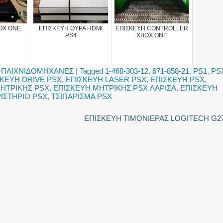
OX ONE
ΕΠΙΣΚΕΥΗ ΘΥΡΑ HDMI
ΕΠΙΣΚΕΥΗ CONTROLLER
PS4
XBOX ONE
,
ΠΑΙΧΝΙΔΟΜΗΧΑΝΕΣ
|
Tagged
1-468-303-12
,
671-858-21
,
PS1
,
PS
ΣΚΕΥΗ DRIVE PSX
,
ΕΠΙΣΚΕΥΗ LASER PSX
,
ΕΠΙΣΚΕΥΗ PSX
,
ΗΤΡΙΚΗΣ PSX
,
ΕΠΙΣΚΕΥΗ ΜΗΤΡΙΚΗΣ PSX ΛΑΡΙΣΑ
,
ΕΠΙΣΚΕΥΗ
ΡΙΣΤΗΡΙΟ PSX
,
ΤΣΙΠΑΡΙΣΜΑ PSX
ΕΠΙΣΚΕΥΗ ΤΙΜΟΝΙΕΡΑΣ LOGITECH G2