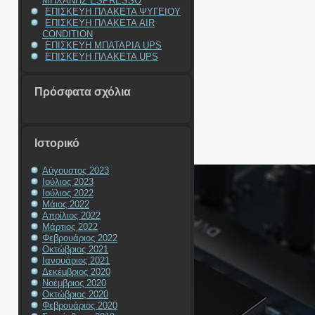
ΜΗΧΑΝΗΣ ESPRESSO
ΕΠΙΣΚΕΥΗ ΠΛΑΚΕΤΑ ΨΥΓΕΙΟΥ
ΕΠΙΣΚΕΥΗ ΠΛΑΚΕΤΑ AIR
CONDITION
ΕΠΙΣΚΕΥΗ ΜΠΑΤΑΡΙΑ UPS
ΕΠΙΣΚΕΥΗ ΠΛΑΚΕΤΑ UPS
Πρόσφατα σχόλια
Ιστορικό
Αύγουστος 2023
Ιούλιος 2023
Ιούλιος 2022
Μάιος 2022
Απρίλιος 2022
Μάρτιος 2022
Φεβρουάριος 2022
Οκτώβριος 2021
Ιανουάριος 2021
Δεκέμβριος 2020
Νοέμβριος 2020
Οκτώβριος 2020
Φεβρουάριος 2020