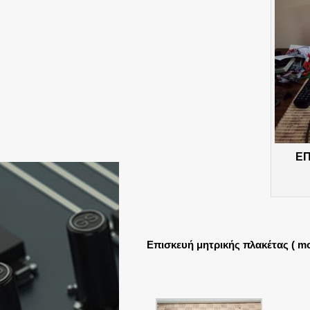
ΕΠ
Eπισκευή μητρικής πλακέτας ( mo