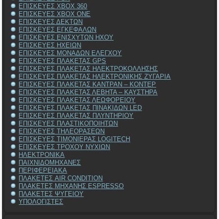
ΕΠΙΣΚΕΥΕΣ XBOX 360
ΕΠΙΣΚΕΥΕΣ XBOX ONE
ΕΠΙΣΚΕΥΕΣ ΔΕΚΤΩΝ
ΕΠΙΣΚΕΥΕΣ ΕΓΚΕΦΑΛΩΝ
ΕΠΙΣΚΕΥΕΣ ΕΝΙΣΧΥΤΩΝ ΗΧΟΥ
ΕΠΙΣΚΕΥΕΣ ΗΧΕΙΩΝ
ΕΠΙΣΚΕΥΕΣ ΜΟΝΑΔΩΝ ΕΛΕΓΧΟΥ
ΕΠΙΣΚΕΥΕΣ ΠΛΑΚΕΤΑΣ GPS
ΕΠΙΣΚΕΥΕΣ ΠΛΑΚΕΤΑΣ ΗΛΕΚΤΡΟΚΟΛΛΗΣΗΣ
ΕΠΙΣΚΕΥΕΣ ΠΛΑΚΕΤΑΣ ΗΛΕΚΤΡΟΝΙΚΗΣ ΖΥΓΑΡΙΑ
ΕΠΙΣΚΕΥΕΣ ΠΛΑΚΕΤΑΣ ΚΑΝΤΡΑΝ – ΚΟΝΤΕΡ
ΕΠΙΣΚΕΥΕΣ ΠΛΑΚΕΤΑΣ ΛΕΒΗΤΑ – ΚΑΥΣΤΗΡΑ
ΕΠΙΣΚΕΥΕΣ ΠΛΑΚΕΤΑΣ ΛΕΩΦΟΡΕΙΟΥ
ΕΠΙΣΚΕΥΕΣ ΠΛΑΚΕΤΑΣ ΠΙΝΑΚΙΔΩΝ LED
ΕΠΙΣΚΕΥΕΣ ΠΛΑΚΕΤΑΣ ΠΛΥΝΤΗΡΙΟΥ
ΕΠΙΣΚΕΥΕΣ ΠΛΑΣΤΙΚΟΠΟΙΗΤΩΝ
ΕΠΙΣΚΕΥΕΣ ΤΗΛΕΟΡΑΣΕΩΝ
ΕΠΙΣΚΕΥΕΣ ΤΙΜΟΝΙΕΡΑΣ LOGITECH
ΕΠΙΣΚΕΥΕΣ ΤΡΟΧΟΥ ΝΥΧΙΩΝ
ΗΛΕΚΤΡΟΝΙΚΑ
ΠΑΙΧΝΙΔΟΜΗΧΑΝΕΣ
ΠΕΡΙΦΕΡΕΙΑΚΑ
ΠΛΑΚΕΤΕΣ AIR CONDITION
ΠΛΑΚΕΤΕΣ ΜΗΧΑΝΗΣ ESPRESSO
ΠΛΑΚΕΤΕΣ ΨΥΓΕΙΟΥ
ΥΠΟΛΟΓΙΣΤΕΣ