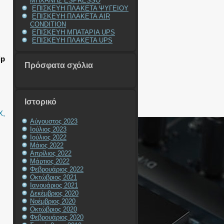
ΜΗΧΑΝΗΣ ESPRESSO
ΕΠΙΣΚΕΥΗ ΠΛΑΚΕΤΑ ΨΥΓΕΙΟΥ
ΕΠΙΣΚΕΥΗ ΠΛΑΚΕΤΑ AIR
CONDITION
ΕΠΙΣΚΕΥΗ ΜΠΑΤΑΡΙΑ UPS
ΕΠΙΣΚΕΥΗ ΠΛΑΚΕΤΑ UPS
ip
Πρόσφατα σχόλια
Ιστορικό
X
,
Αύγουστος 2023
Ιούλιος 2023
Ιούλιος 2022
Μάιος 2022
Απρίλιος 2022
Μάρτιος 2022
Φεβρουάριος 2022
Οκτώβριος 2021
Ιανουάριος 2021
Δεκέμβριος 2020
Νοέμβριος 2020
Οκτώβριος 2020
Φεβρουάριος 2020