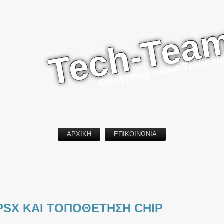
Tech-Tea
Everything About Technol
ΑΡΧΙΚΗ
ΕΠΙΚΟΙΝΩΝΙΑ
PSX ΚΑΙ ΤΟΠΟΘΕΤΗΣΗ CHIP