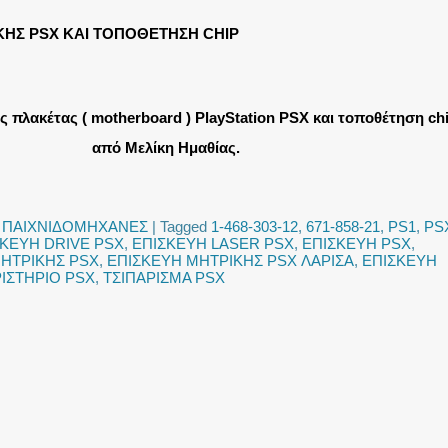
ΚΗΣ PSX ΚΑΙ ΤΟΠΟΘΕΤΗΣΗ CHIP
ς πλακέτας ( motherboard ) PlayStation PSX και τοποθέτηση ch
από Μελίκη Ημαθίας.
,
ΠΑΙΧΝΙΔΟΜΗΧΑΝΕΣ
|
Tagged
1-468-303-12
,
671-858-21
,
PS1
,
PS
ΣΚΕΥΗ DRIVE PSX
,
ΕΠΙΣΚΕΥΗ LASER PSX
,
ΕΠΙΣΚΕΥΗ PSX
,
ΗΤΡΙΚΗΣ PSX
,
ΕΠΙΣΚΕΥΗ ΜΗΤΡΙΚΗΣ PSX ΛΑΡΙΣΑ
,
ΕΠΙΣΚΕΥΗ
ΡΙΣΤΗΡΙΟ PSX
,
ΤΣΙΠΑΡΙΣΜΑ PSX