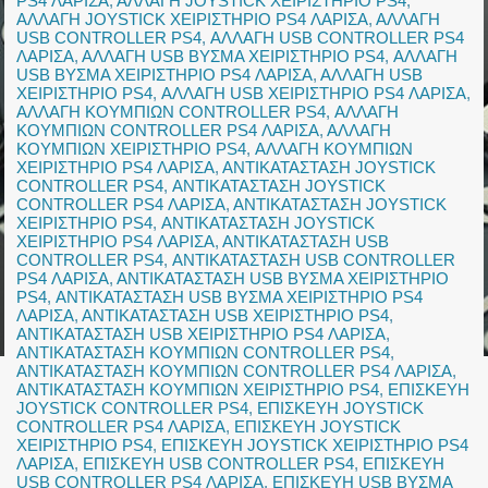
PS4 ΛΑΡΙΣΑ
,
ΑΛΛΑΓΗ JOYSTICK ΧΕΙΡΙΣΤΗΡΙΟ PS4
,
ΑΛΛΑΓΗ JOYSTICK ΧΕΙΡΙΣΤΗΡΙΟ PS4 ΛΑΡΙΣΑ
,
ΑΛΛΑΓΗ
USB CONTROLLER PS4
,
ΑΛΛΑΓΗ USB CONTROLLER PS4
ΛΑΡΙΣΑ
,
ΑΛΛΑΓΗ USB ΒΥΣΜΑ ΧΕΙΡΙΣΤΗΡΙΟ PS4
,
ΑΛΛΑΓΗ
USB ΒΥΣΜΑ ΧΕΙΡΙΣΤΗΡΙΟ PS4 ΛΑΡΙΣΑ
,
ΑΛΛΑΓΗ USB
ΧΕΙΡΙΣΤΗΡΙΟ PS4
,
ΑΛΛΑΓΗ USB ΧΕΙΡΙΣΤΗΡΙΟ PS4 ΛΑΡΙΣΑ
,
ΑΛΛΑΓΗ ΚΟΥΜΠΙΩΝ CONTROLLER PS4
,
ΑΛΛΑΓΗ
ΚΟΥΜΠΙΩΝ CONTROLLER PS4 ΛΑΡΙΣΑ
,
ΑΛΛΑΓΗ
ΚΟΥΜΠΙΩΝ ΧΕΙΡΙΣΤΗΡΙΟ PS4
,
ΑΛΛΑΓΗ ΚΟΥΜΠΙΩΝ
ΧΕΙΡΙΣΤΗΡΙΟ PS4 ΛΑΡΙΣΑ
,
ΑΝΤΙΚΑΤΑΣΤΑΣΗ JOYSTICK
CONTROLLER PS4
,
ΑΝΤΙΚΑΤΑΣΤΑΣΗ JOYSTICK
CONTROLLER PS4 ΛΑΡΙΣΑ
,
ΑΝΤΙΚΑΤΑΣΤΑΣΗ JOYSTICK
ΧΕΙΡΙΣΤΗΡΙΟ PS4
,
ΑΝΤΙΚΑΤΑΣΤΑΣΗ JOYSTICK
ΧΕΙΡΙΣΤΗΡΙΟ PS4 ΛΑΡΙΣΑ
,
ΑΝΤΙΚΑΤΑΣΤΑΣΗ USB
CONTROLLER PS4
,
ΑΝΤΙΚΑΤΑΣΤΑΣΗ USB CONTROLLER
PS4 ΛΑΡΙΣΑ
,
ΑΝΤΙΚΑΤΑΣΤΑΣΗ USB ΒΥΣΜΑ ΧΕΙΡΙΣΤΗΡΙΟ
PS4
,
ΑΝΤΙΚΑΤΑΣΤΑΣΗ USB ΒΥΣΜΑ ΧΕΙΡΙΣΤΗΡΙΟ PS4
ΛΑΡΙΣΑ
,
ΑΝΤΙΚΑΤΑΣΤΑΣΗ USB ΧΕΙΡΙΣΤΗΡΙΟ PS4
,
ΑΝΤΙΚΑΤΑΣΤΑΣΗ USB ΧΕΙΡΙΣΤΗΡΙΟ PS4 ΛΑΡΙΣΑ
,
ΑΝΤΙΚΑΤΑΣΤΑΣΗ ΚΟΥΜΠΙΩΝ CONTROLLER PS4
,
ΑΝΤΙΚΑΤΑΣΤΑΣΗ ΚΟΥΜΠΙΩΝ CONTROLLER PS4 ΛΑΡΙΣΑ
,
ΑΝΤΙΚΑΤΑΣΤΑΣΗ ΚΟΥΜΠΙΩΝ ΧΕΙΡΙΣΤΗΡΙΟ PS4
,
ΕΠΙΣΚΕΥΗ
JOYSTICK CONTROLLER PS4
,
ΕΠΙΣΚΕΥΗ JOYSTICK
CONTROLLER PS4 ΛΑΡΙΣΑ
,
ΕΠΙΣΚΕΥΗ JOYSTICK
ΧΕΙΡΙΣΤΗΡΙΟ PS4
,
ΕΠΙΣΚΕΥΗ JOYSTICK ΧΕΙΡΙΣΤΗΡΙΟ PS4
ΛΑΡΙΣΑ
,
ΕΠΙΣΚΕΥΗ USB CONTROLLER PS4
,
ΕΠΙΣΚΕΥΗ
USB CONTROLLER PS4 ΛΑΡΙΣΑ
,
ΕΠΙΣΚΕΥΗ USB ΒΥΣΜΑ