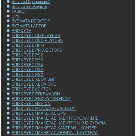
Service Περιφερειακά
Service Υπολογιστή
TABLET
UPS
ΒΥΣΜΑΤΑ DESKTOP
ΒΥΣΜΑΤΑ LAPTOP
ΕΝΙΣΧΥΤΗ
ΕΠΙΣΚΕΥΕΣ CD PLAYERS
ΕΠΙΣΚΕΥΕΣ DVD PLAYERS
ΕΠΙΣΚΕΥΕΣ HI-FI
ΕΠΙΣΚΕΥΕΣ PROJECTORS
ΕΠΙΣΚΕΥΕΣ PS2
ΕΠΙΣΚΕΥΕΣ PS3
ΕΠΙΣΚΕΥΕΣ PS4
ΕΠΙΣΚΕΥΕΣ PSP
ΕΠΙΣΚΕΥΕΣ PSX
ΕΠΙΣΚΕΥΕΣ XBOX 360
ΕΠΙΣΚΕΥΕΣ XBOX ONE
ΕΠΙΣΚΕΥΕΣ ΔΕΚΤΩΝ
ΕΠΙΣΚΕΥΕΣ ΕΓΚΕΦΑΛΩΝ
ΕΠΙΣΚΕΥΕΣ ΕΝΙΣΧΥΤΩΝ ΗΧΟΥ
ΕΠΙΣΚΕΥΕΣ ΗΧΕΙΩΝ
ΕΠΙΣΚΕΥΕΣ ΜΟΝΑΔΩΝ ΕΛΕΓΧΟΥ
ΕΠΙΣΚΕΥΕΣ ΠΛΑΚΕΤΑΣ GPS
ΕΠΙΣΚΕΥΕΣ ΠΛΑΚΕΤΑΣ ΗΛΕΚΤΡΟΚΟΛΛΗΣΗΣ
ΕΠΙΣΚΕΥΕΣ ΠΛΑΚΕΤΑΣ ΗΛΕΚΤΡΟΝΙΚΗΣ ΖΥΓΑΡΙΑ
ΕΠΙΣΚΕΥΕΣ ΠΛΑΚΕΤΑΣ ΚΑΝΤΡΑΝ – ΚΟΝΤΕΡ
ΕΠΙΣΚΕΥΕΣ ΠΛΑΚΕΤΑΣ ΛΕΒΗΤΑ – ΚΑΥΣΤΗΡΑ