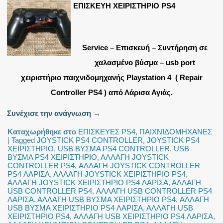
ΕΠΙΣΚΕΥΗ ΧΕΙΡΙΣΤΗΡΙΟ PS4
Service – Επισκευή – Συντήρηση σε
χαλασμένο βύσμα – usb port
χειριστήριο παιχνιδομηχανής Playstation 4 ( Repair
Controller PS4 ) από Λάρισα Αγιάς.
Συνέχισε την ανάγνωση
→
Καταχωρήθηκε στο
ΕΠΙΣΚΕΥΕΣ PS4
,
ΠΑΙΧΝΙΔΟΜΗΧΑΝΕΣ
|
Tagged
JOYSTICK PS4 CONTROLLER
,
JOYSTICK PS4
ΧΕΙΡΙΣΤΗΡΙΟ
,
USB ΒΥΣΜΑ PS4 CONTROLLER
,
USB
ΒΥΣΜΑ PS4 ΧΕΙΡΙΣΤΗΡΙΟ
,
ΑΛΛΑΓΗ JOYSTICK
CONTROLLER PS4
,
ΑΛΛΑΓΗ JOYSTICK CONTROLLER
PS4 ΛΑΡΙΣΑ
,
ΑΛΛΑΓΗ JOYSTICK ΧΕΙΡΙΣΤΗΡΙΟ PS4
,
ΑΛΛΑΓΗ JOYSTICK ΧΕΙΡΙΣΤΗΡΙΟ PS4 ΛΑΡΙΣΑ
,
ΑΛΛΑΓΗ
USB CONTROLLER PS4
,
ΑΛΛΑΓΗ USB CONTROLLER PS4
ΛΑΡΙΣΑ
,
ΑΛΛΑΓΗ USB ΒΥΣΜΑ ΧΕΙΡΙΣΤΗΡΙΟ PS4
,
ΑΛΛΑΓΗ
USB ΒΥΣΜΑ ΧΕΙΡΙΣΤΗΡΙΟ PS4 ΛΑΡΙΣΑ
,
ΑΛΛΑΓΗ USB
ΧΕΙΡΙΣΤΗΡΙΟ PS4
,
ΑΛΛΑΓΗ USB ΧΕΙΡΙΣΤΗΡΙΟ PS4 ΛΑΡΙΣΑ
,