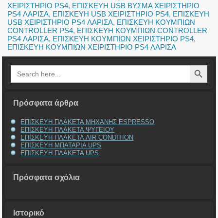
ΧΕΙΡΙΣΤΗΡΙΟ PS4
,
ΕΠΙΣΚΕΥΗ USB ΒΥΣΜΑ ΧΕΙΡΙΣΤΗΡΙΟ
PS4 ΛΑΡΙΣΑ
,
ΕΠΙΣΚΕΥΗ USB ΧΕΙΡΙΣΤΗΡΙΟ PS4
,
ΕΠΙΣΚΕΥΗ
USB ΧΕΙΡΙΣΤΗΡΙΟ PS4 ΛΑΡΙΣΑ
,
ΕΠΙΣΚΕΥΗ ΚΟΥΜΠΙΩΝ
CONTROLLER PS4
,
ΕΠΙΣΚΕΥΗ ΚΟΥΜΠΙΩΝ CONTROLLER
PS4 ΛΑΡΙΣΑ
,
ΕΠΙΣΚΕΥΗ ΚΟΥΜΠΙΩΝ ΧΕΙΡΙΣΤΗΡΙΟ PS4
,
ΕΠΙΣΚΕΥΗ ΚΟΥΜΠΙΩΝ ΧΕΙΡΙΣΤΗΡΙΟ PS4 ΛΑΡΙΣΑ
Search Button
Search
for:
Πρόσφατα άρθρα
ΕΠΙΣΚΕΥΗ ΠΛΑΚΕΤΑ ΜΗΧΑΝΗΣ ESPRESSO
ΕΠΙΣΚΕΥΗ ΠΛΑΚΕΤΑ ΨΥΓΕΙΟΥ
ΕΠΙΣΚΕΥΗ ΠΛΑΚΕΤΑ AIR CONDITION
ΕΠΙΣΚΕΥΗ ΜΠΑΤΑΡΙΑ UPS
ΕΠΙΣΚΕΥΗ ΠΛΑΚΕΤΑ UPS
Πρόσφατα σχόλια
Ιστορικό