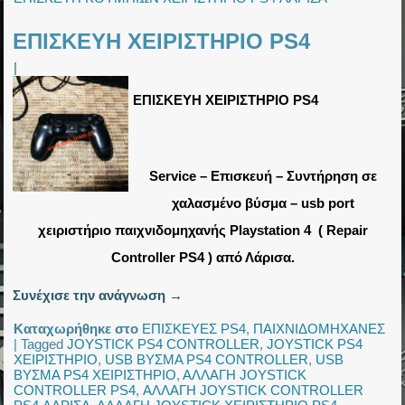
ΕΠΙΣΚΕΥΗ ΧΕΙΡΙΣΤΗΡΙΟ PS4
|
ΕΠΙΣΚΕΥΗ ΧΕΙΡΙΣΤΗΡΙΟ PS4
Service – Επισκευή – Συντήρηση σε
χαλασμένο βύσμα – usb port
χειριστήριο παιχνιδομηχανής Playstation 4 ( Repair
Controller PS4 ) από Λάρισα
.
Συνέχισε την ανάγνωση
→
Καταχωρήθηκε στο
ΕΠΙΣΚΕΥΕΣ PS4
,
ΠΑΙΧΝΙΔΟΜΗΧΑΝΕΣ
|
Tagged
JOYSTICK PS4 CONTROLLER
,
JOYSTICK PS4
ΧΕΙΡΙΣΤΗΡΙΟ
,
USB ΒΥΣΜΑ PS4 CONTROLLER
,
USB
ΒΥΣΜΑ PS4 ΧΕΙΡΙΣΤΗΡΙΟ
,
ΑΛΛΑΓΗ JOYSTICK
CONTROLLER PS4
,
ΑΛΛΑΓΗ JOYSTICK CONTROLLER