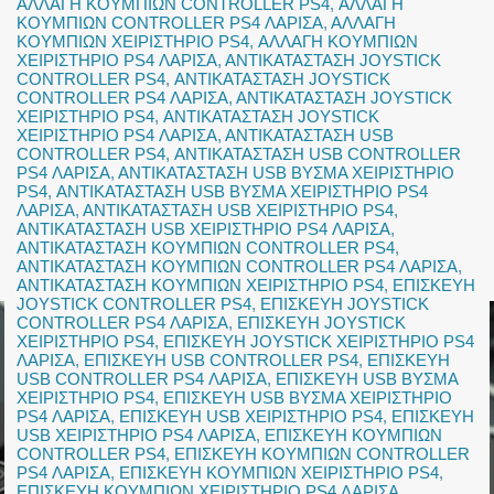
ΑΛΛΑΓΗ ΚΟΥΜΠΙΩΝ CONTROLLER PS4
,
ΑΛΛΑΓΗ
ΚΟΥΜΠΙΩΝ CONTROLLER PS4 ΛΑΡΙΣΑ
,
ΑΛΛΑΓΗ
ΚΟΥΜΠΙΩΝ ΧΕΙΡΙΣΤΗΡΙΟ PS4
,
ΑΛΛΑΓΗ ΚΟΥΜΠΙΩΝ
ΧΕΙΡΙΣΤΗΡΙΟ PS4 ΛΑΡΙΣΑ
,
ΑΝΤΙΚΑΤΑΣΤΑΣΗ JOYSTICK
CONTROLLER PS4
,
ΑΝΤΙΚΑΤΑΣΤΑΣΗ JOYSTICK
CONTROLLER PS4 ΛΑΡΙΣΑ
,
ΑΝΤΙΚΑΤΑΣΤΑΣΗ JOYSTICK
ΧΕΙΡΙΣΤΗΡΙΟ PS4
,
ΑΝΤΙΚΑΤΑΣΤΑΣΗ JOYSTICK
ΧΕΙΡΙΣΤΗΡΙΟ PS4 ΛΑΡΙΣΑ
,
ΑΝΤΙΚΑΤΑΣΤΑΣΗ USB
CONTROLLER PS4
,
ΑΝΤΙΚΑΤΑΣΤΑΣΗ USB CONTROLLER
PS4 ΛΑΡΙΣΑ
,
ΑΝΤΙΚΑΤΑΣΤΑΣΗ USB ΒΥΣΜΑ ΧΕΙΡΙΣΤΗΡΙΟ
PS4
,
ΑΝΤΙΚΑΤΑΣΤΑΣΗ USB ΒΥΣΜΑ ΧΕΙΡΙΣΤΗΡΙΟ PS4
ΛΑΡΙΣΑ
,
ΑΝΤΙΚΑΤΑΣΤΑΣΗ USB ΧΕΙΡΙΣΤΗΡΙΟ PS4
,
ΑΝΤΙΚΑΤΑΣΤΑΣΗ USB ΧΕΙΡΙΣΤΗΡΙΟ PS4 ΛΑΡΙΣΑ
,
ΑΝΤΙΚΑΤΑΣΤΑΣΗ ΚΟΥΜΠΙΩΝ CONTROLLER PS4
,
ΑΝΤΙΚΑΤΑΣΤΑΣΗ ΚΟΥΜΠΙΩΝ CONTROLLER PS4 ΛΑΡΙΣΑ
,
ΑΝΤΙΚΑΤΑΣΤΑΣΗ ΚΟΥΜΠΙΩΝ ΧΕΙΡΙΣΤΗΡΙΟ PS4
,
ΕΠΙΣΚΕΥΗ
JOYSTICK CONTROLLER PS4
,
ΕΠΙΣΚΕΥΗ JOYSTICK
CONTROLLER PS4 ΛΑΡΙΣΑ
,
ΕΠΙΣΚΕΥΗ JOYSTICK
ΧΕΙΡΙΣΤΗΡΙΟ PS4
,
ΕΠΙΣΚΕΥΗ JOYSTICK ΧΕΙΡΙΣΤΗΡΙΟ PS4
ΛΑΡΙΣΑ
,
ΕΠΙΣΚΕΥΗ USB CONTROLLER PS4
,
ΕΠΙΣΚΕΥΗ
USB CONTROLLER PS4 ΛΑΡΙΣΑ
,
ΕΠΙΣΚΕΥΗ USB ΒΥΣΜΑ
ΧΕΙΡΙΣΤΗΡΙΟ PS4
,
ΕΠΙΣΚΕΥΗ USB ΒΥΣΜΑ ΧΕΙΡΙΣΤΗΡΙΟ
PS4 ΛΑΡΙΣΑ
,
ΕΠΙΣΚΕΥΗ USB ΧΕΙΡΙΣΤΗΡΙΟ PS4
,
ΕΠΙΣΚΕΥΗ
USB ΧΕΙΡΙΣΤΗΡΙΟ PS4 ΛΑΡΙΣΑ
,
ΕΠΙΣΚΕΥΗ ΚΟΥΜΠΙΩΝ
CONTROLLER PS4
,
ΕΠΙΣΚΕΥΗ ΚΟΥΜΠΙΩΝ CONTROLLER
PS4 ΛΑΡΙΣΑ
,
ΕΠΙΣΚΕΥΗ ΚΟΥΜΠΙΩΝ ΧΕΙΡΙΣΤΗΡΙΟ PS4
,
ΕΠΙΣΚΕΥΗ ΚΟΥΜΠΙΩΝ ΧΕΙΡΙΣΤΗΡΙΟ PS4 ΛΑΡΙΣΑ