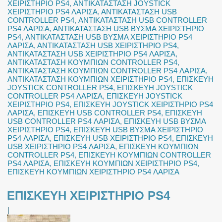
ΧΕΙΡΙΣΤΗΡΙΟ PS4
,
ΑΝΤΙΚΑΤΑΣΤΑΣΗ JOYSTICK
ΧΕΙΡΙΣΤΗΡΙΟ PS4 ΛΑΡΙΣΑ
,
ΑΝΤΙΚΑΤΑΣΤΑΣΗ USB
CONTROLLER PS4
,
ΑΝΤΙΚΑΤΑΣΤΑΣΗ USB CONTROLLER
PS4 ΛΑΡΙΣΑ
,
ΑΝΤΙΚΑΤΑΣΤΑΣΗ USB ΒΥΣΜΑ ΧΕΙΡΙΣΤΗΡΙΟ
PS4
,
ΑΝΤΙΚΑΤΑΣΤΑΣΗ USB ΒΥΣΜΑ ΧΕΙΡΙΣΤΗΡΙΟ PS4
ΛΑΡΙΣΑ
,
ΑΝΤΙΚΑΤΑΣΤΑΣΗ USB ΧΕΙΡΙΣΤΗΡΙΟ PS4
,
ΑΝΤΙΚΑΤΑΣΤΑΣΗ USB ΧΕΙΡΙΣΤΗΡΙΟ PS4 ΛΑΡΙΣΑ
,
ΑΝΤΙΚΑΤΑΣΤΑΣΗ ΚΟΥΜΠΙΩΝ CONTROLLER PS4
,
ΑΝΤΙΚΑΤΑΣΤΑΣΗ ΚΟΥΜΠΙΩΝ CONTROLLER PS4 ΛΑΡΙΣΑ
,
ΑΝΤΙΚΑΤΑΣΤΑΣΗ ΚΟΥΜΠΙΩΝ ΧΕΙΡΙΣΤΗΡΙΟ PS4
,
ΕΠΙΣΚΕΥΗ
JOYSTICK CONTROLLER PS4
,
ΕΠΙΣΚΕΥΗ JOYSTICK
CONTROLLER PS4 ΛΑΡΙΣΑ
,
ΕΠΙΣΚΕΥΗ JOYSTICK
ΧΕΙΡΙΣΤΗΡΙΟ PS4
,
ΕΠΙΣΚΕΥΗ JOYSTICK ΧΕΙΡΙΣΤΗΡΙΟ PS4
ΛΑΡΙΣΑ
,
ΕΠΙΣΚΕΥΗ USB CONTROLLER PS4
,
ΕΠΙΣΚΕΥΗ
USB CONTROLLER PS4 ΛΑΡΙΣΑ
,
ΕΠΙΣΚΕΥΗ USB ΒΥΣΜΑ
ΧΕΙΡΙΣΤΗΡΙΟ PS4
,
ΕΠΙΣΚΕΥΗ USB ΒΥΣΜΑ ΧΕΙΡΙΣΤΗΡΙΟ
PS4 ΛΑΡΙΣΑ
,
ΕΠΙΣΚΕΥΗ USB ΧΕΙΡΙΣΤΗΡΙΟ PS4
,
ΕΠΙΣΚΕΥΗ
USB ΧΕΙΡΙΣΤΗΡΙΟ PS4 ΛΑΡΙΣΑ
,
ΕΠΙΣΚΕΥΗ ΚΟΥΜΠΙΩΝ
CONTROLLER PS4
,
ΕΠΙΣΚΕΥΗ ΚΟΥΜΠΙΩΝ CONTROLLER
PS4 ΛΑΡΙΣΑ
,
ΕΠΙΣΚΕΥΗ ΚΟΥΜΠΙΩΝ ΧΕΙΡΙΣΤΗΡΙΟ PS4
,
ΕΠΙΣΚΕΥΗ ΚΟΥΜΠΙΩΝ ΧΕΙΡΙΣΤΗΡΙΟ PS4 ΛΑΡΙΣΑ
ΕΠΙΣΚΕΥΗ ΧΕΙΡΙΣΤΗΡΙΟ PS4
|