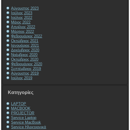
Αύγουστος 2023
Ιούλιος 2023
Ιούλιος 2022
Μάιος 2022
Απρίλιος 2022
Μάρτιος 2022
Φεβρουάριος 2022
Οκτώβριος 2021
Ιανουάριος 2021
Δεκέμβριος 2020
Νοέμβριος 2020
Οκτώβριος 2020
Φεβρουάριος 2020
Σεπτέμβριος 2019
Αύγουστος 2019
Ιούλιος 2019
Kατηγορίες
LAPTOP
MACBOOK
PROJECTOR
Service Laptop
Service MacBook
Service Ηλεκτρονικά