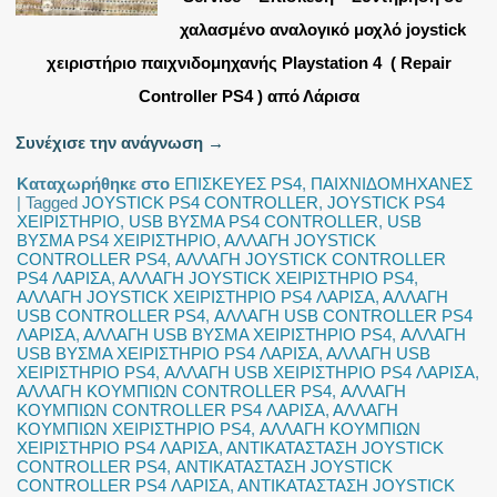
χαλασμένο αναλογικό μοχλό joystick
χειριστήριο παιχνιδομηχανής Playstation 4 ( Repair
Controller PS4 ) από Λάρισα
Συνέχισε την ανάγνωση
→
Καταχωρήθηκε στο
ΕΠΙΣΚΕΥΕΣ PS4
,
ΠΑΙΧΝΙΔΟΜΗΧΑΝΕΣ
|
Tagged
JOYSTICK PS4 CONTROLLER
,
JOYSTICK PS4
ΧΕΙΡΙΣΤΗΡΙΟ
,
USB ΒΥΣΜΑ PS4 CONTROLLER
,
USB
ΒΥΣΜΑ PS4 ΧΕΙΡΙΣΤΗΡΙΟ
,
ΑΛΛΑΓΗ JOYSTICK
CONTROLLER PS4
,
ΑΛΛΑΓΗ JOYSTICK CONTROLLER
PS4 ΛΑΡΙΣΑ
,
ΑΛΛΑΓΗ JOYSTICK ΧΕΙΡΙΣΤΗΡΙΟ PS4
,
ΑΛΛΑΓΗ JOYSTICK ΧΕΙΡΙΣΤΗΡΙΟ PS4 ΛΑΡΙΣΑ
,
ΑΛΛΑΓΗ
USB CONTROLLER PS4
,
ΑΛΛΑΓΗ USB CONTROLLER PS4
ΛΑΡΙΣΑ
,
ΑΛΛΑΓΗ USB ΒΥΣΜΑ ΧΕΙΡΙΣΤΗΡΙΟ PS4
,
ΑΛΛΑΓΗ
USB ΒΥΣΜΑ ΧΕΙΡΙΣΤΗΡΙΟ PS4 ΛΑΡΙΣΑ
,
ΑΛΛΑΓΗ USB
ΧΕΙΡΙΣΤΗΡΙΟ PS4
,
ΑΛΛΑΓΗ USB ΧΕΙΡΙΣΤΗΡΙΟ PS4 ΛΑΡΙΣΑ
,
ΑΛΛΑΓΗ ΚΟΥΜΠΙΩΝ CONTROLLER PS4
,
ΑΛΛΑΓΗ
ΚΟΥΜΠΙΩΝ CONTROLLER PS4 ΛΑΡΙΣΑ
,
ΑΛΛΑΓΗ
ΚΟΥΜΠΙΩΝ ΧΕΙΡΙΣΤΗΡΙΟ PS4
,
ΑΛΛΑΓΗ ΚΟΥΜΠΙΩΝ
ΧΕΙΡΙΣΤΗΡΙΟ PS4 ΛΑΡΙΣΑ
,
ΑΝΤΙΚΑΤΑΣΤΑΣΗ JOYSTICK
CONTROLLER PS4
,
ΑΝΤΙΚΑΤΑΣΤΑΣΗ JOYSTICK
CONTROLLER PS4 ΛΑΡΙΣΑ
,
ΑΝΤΙΚΑΤΑΣΤΑΣΗ JOYSTICK