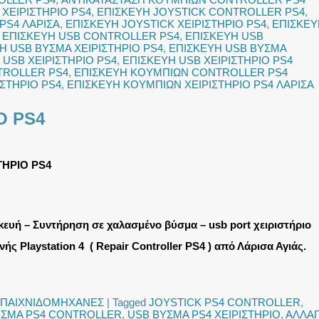
ΧΕΙΡΙΣΤΗΡΙΟ PS4
,
ΕΠΙΣΚΕΥΗ JOYSTICK CONTROLLER PS4
,
PS4 ΛΑΡΙΣΑ
,
ΕΠΙΣΚΕΥΗ JOYSTICK ΧΕΙΡΙΣΤΗΡΙΟ PS4
,
ΕΠΙΣΚΕΥ
,
ΕΠΙΣΚΕΥΗ USB CONTROLLER PS4
,
ΕΠΙΣΚΕΥΗ USB
Η USB ΒΥΣΜΑ ΧΕΙΡΙΣΤΗΡΙΟ PS4
,
ΕΠΙΣΚΕΥΗ USB ΒΥΣΜΑ
 USB ΧΕΙΡΙΣΤΗΡΙΟ PS4
,
ΕΠΙΣΚΕΥΗ USB ΧΕΙΡΙΣΤΗΡΙΟ PS4
TROLLER PS4
,
ΕΠΙΣΚΕΥΗ ΚΟΥΜΠΙΩΝ CONTROLLER PS4
ΣΤΗΡΙΟ PS4
,
ΕΠΙΣΚΕΥΗ ΚΟΥΜΠΙΩΝ ΧΕΙΡΙΣΤΗΡΙΟ PS4 ΛΑΡΙΣΑ
Ο PS4
ΤΗΡΙΟ PS4
κευή – Συντήρηση σε χαλασμένο βύσμα – usb port χειριστήριο
ής Playstation 4 ( Repair Controller PS4 ) από Λάρισα Αγιάς.
ΠΑΙΧΝΙΔΟΜΗΧΑΝΕΣ
|
Tagged
JOYSTICK PS4 CONTROLLER
,
ΥΣΜΑ PS4 CONTROLLER
,
USB ΒΥΣΜΑ PS4 ΧΕΙΡΙΣΤΗΡΙΟ
,
ΑΛΛΑ