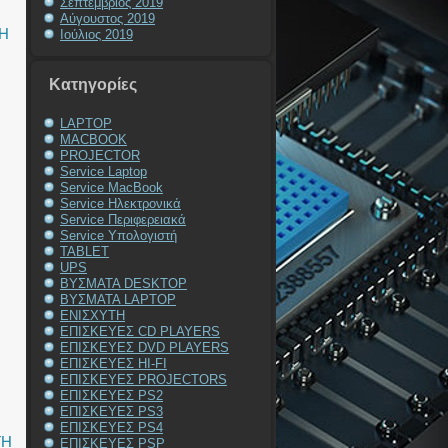
Σεπτέμβριος 2019
Αύγουστος 2019
Η
Ιούλιος 2019
Kατηγορίες
LAPTOP
MACBOOK
PROJECTOR
Service Laptop
Service MacBook
Service Ηλεκτρονικά
Service Περιφερειακά
Service Υπολογιστή
TABLET
UPS
ΒΥΣΜΑΤΑ DESKTOP
ΒΥΣΜΑΤΑ LAPTOP
ΕΝΙΣΧΥΤΗ
ΕΠΙΣΚΕΥΕΣ CD PLAYERS
ΕΠΙΣΚΕΥΕΣ DVD PLAYERS
ΕΠΙΣΚΕΥΕΣ HI-FI
ΕΠΙΣΚΕΥΕΣ PROJECTORS
ΕΠΙΣΚΕΥΕΣ PS2
ΕΠΙΣΚΕΥΕΣ PS3
ΕΠΙΣΚΕΥΕΣ PS4
ΓΗ
ΕΠΙΣΚΕΥΕΣ PSP