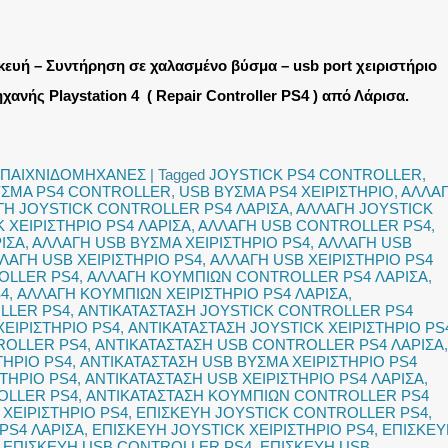
κευή – Συντήρηση σε χαλασμένο βύσμα – usb port χειριστήριο
χανής Playstation 4 ( Repair Controller PS4 ) από Λάρισα
.
ΠΑΙΧΝΙΔΟΜΗΧΑΝΕΣ
|
Tagged
JOYSTICK PS4 CONTROLLER
,
ΥΣΜΑ PS4 CONTROLLER
,
USB ΒΥΣΜΑ PS4 ΧΕΙΡΙΣΤΗΡΙΟ
,
ΑΛΛΑ
ΓΗ JOYSTICK CONTROLLER PS4 ΛΑΡΙΣΑ
,
ΑΛΛΑΓΗ JOYSTICK
 ΧΕΙΡΙΣΤΗΡΙΟ PS4 ΛΑΡΙΣΑ
,
ΑΛΛΑΓΗ USB CONTROLLER PS4
,
ΙΣΑ
,
ΑΛΛΑΓΗ USB ΒΥΣΜΑ ΧΕΙΡΙΣΤΗΡΙΟ PS4
,
ΑΛΛΑΓΗ USB
ΛΑΓΗ USB ΧΕΙΡΙΣΤΗΡΙΟ PS4
,
ΑΛΛΑΓΗ USB ΧΕΙΡΙΣΤΗΡΙΟ PS4
OLLER PS4
,
ΑΛΛΑΓΗ ΚΟΥΜΠΙΩΝ CONTROLLER PS4 ΛΑΡΙΣΑ
,
S4
,
ΑΛΛΑΓΗ ΚΟΥΜΠΙΩΝ ΧΕΙΡΙΣΤΗΡΙΟ PS4 ΛΑΡΙΣΑ
,
LLER PS4
,
ΑΝΤΙΚΑΤΑΣΤΑΣΗ JOYSTICK CONTROLLER PS4
ΧΕΙΡΙΣΤΗΡΙΟ PS4
,
ΑΝΤΙΚΑΤΑΣΤΑΣΗ JOYSTICK ΧΕΙΡΙΣΤΗΡΙΟ PS
ROLLER PS4
,
ΑΝΤΙΚΑΤΑΣΤΑΣΗ USB CONTROLLER PS4 ΛΑΡΙΣΑ
,
ΤΗΡΙΟ PS4
,
ΑΝΤΙΚΑΤΑΣΤΑΣΗ USB ΒΥΣΜΑ ΧΕΙΡΙΣΤΗΡΙΟ PS4
ΣΤΗΡΙΟ PS4
,
ΑΝΤΙΚΑΤΑΣΤΑΣΗ USB ΧΕΙΡΙΣΤΗΡΙΟ PS4 ΛΑΡΙΣΑ
,
OLLER PS4
,
ΑΝΤΙΚΑΤΑΣΤΑΣΗ ΚΟΥΜΠΙΩΝ CONTROLLER PS4
ΧΕΙΡΙΣΤΗΡΙΟ PS4
,
ΕΠΙΣΚΕΥΗ JOYSTICK CONTROLLER PS4
,
PS4 ΛΑΡΙΣΑ
,
ΕΠΙΣΚΕΥΗ JOYSTICK ΧΕΙΡΙΣΤΗΡΙΟ PS4
,
ΕΠΙΣΚΕΥ
,
ΕΠΙΣΚΕΥΗ USB CONTROLLER PS4
,
ΕΠΙΣΚΕΥΗ USB