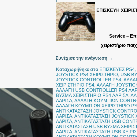
ΕΠΙΣΚΕΥΗ ΧΕΙΡΙΣ
Service – Επ
χειριστήριο παιχ
Συνέχισε την ανάγνωση
→
Καταχωρήθηκε στο
ΕΠΙΣΚΕΥΕΣ PS4
,
JOYSTICK PS4 ΧΕΙΡΙΣΤΗΡΙΟ
,
USB Β
JOYSTICK CONTROLLER PS4
,
ΑΛΛΑ
ΧΕΙΡΙΣΤΗΡΙΟ PS4
,
ΑΛΛΑΓΗ JOYSTICK
ΑΛΛΑΓΗ USB CONTROLLER PS4 ΛΑΡ
ΒΥΣΜΑ ΧΕΙΡΙΣΤΗΡΙΟ PS4 ΛΑΡΙΣΑ
,
ΑΛ
ΛΑΡΙΣΑ
,
ΑΛΛΑΓΗ ΚΟΥΜΠΙΩΝ CONTR
ΑΛΛΑΓΗ ΚΟΥΜΠΙΩΝ ΧΕΙΡΙΣΤΗΡΙΟ P
ΑΝΤΙΚΑΤΑΣΤΑΣΗ JOYSTICK CONTRO
ΛΑΡΙΣΑ
,
ΑΝΤΙΚΑΤΑΣΤΑΣΗ JOYSTICK 
ΛΑΡΙΣΑ
,
ΑΝΤΙΚΑΤΑΣΤΑΣΗ USB CONT
ΑΝΤΙΚΑΤΑΣΤΑΣΗ USB ΒΥΣΜΑ ΧΕΙΡΙΣ
ΛΑΡΙΣΑ
,
ΑΝΤΙΚΑΤΑΣΤΑΣΗ USB ΧΕΙΡΙ
ΑΝΤΙΚΑΤΑΣΤΑΣΗ ΚΟΥΜΠΙΩΝ CONTR