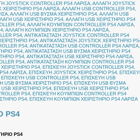
ΓΗ JOYSTICK CONTROLLER PS4 ΛΑΡΙΣΑ
,
ΑΛΛΑΓΗ JOYSTICK
 ΧΕΙΡΙΣΤΗΡΙΟ PS4 ΛΑΡΙΣΑ
,
ΑΛΛΑΓΗ USB CONTROLLER PS4
,
ΙΣΑ
,
ΑΛΛΑΓΗ USB ΒΥΣΜΑ ΧΕΙΡΙΣΤΗΡΙΟ PS4
,
ΑΛΛΑΓΗ USB
ΛΑΓΗ USB ΧΕΙΡΙΣΤΗΡΙΟ PS4
,
ΑΛΛΑΓΗ USB ΧΕΙΡΙΣΤΗΡΙΟ PS4
OLLER PS4
,
ΑΛΛΑΓΗ ΚΟΥΜΠΙΩΝ CONTROLLER PS4 ΛΑΡΙΣΑ
,
S4
,
ΑΛΛΑΓΗ ΚΟΥΜΠΙΩΝ ΧΕΙΡΙΣΤΗΡΙΟ PS4 ΛΑΡΙΣΑ
,
LLER PS4
,
ΑΝΤΙΚΑΤΑΣΤΑΣΗ JOYSTICK CONTROLLER PS4
ΧΕΙΡΙΣΤΗΡΙΟ PS4
,
ΑΝΤΙΚΑΤΑΣΤΑΣΗ JOYSTICK ΧΕΙΡΙΣΤΗΡΙΟ PS
ROLLER PS4
,
ΑΝΤΙΚΑΤΑΣΤΑΣΗ USB CONTROLLER PS4 ΛΑΡΙΣΑ
,
ΤΗΡΙΟ PS4
,
ΑΝΤΙΚΑΤΑΣΤΑΣΗ USB ΒΥΣΜΑ ΧΕΙΡΙΣΤΗΡΙΟ PS4
ΣΤΗΡΙΟ PS4
,
ΑΝΤΙΚΑΤΑΣΤΑΣΗ USB ΧΕΙΡΙΣΤΗΡΙΟ PS4 ΛΑΡΙΣΑ
,
OLLER PS4
,
ΑΝΤΙΚΑΤΑΣΤΑΣΗ ΚΟΥΜΠΙΩΝ CONTROLLER PS4
ΧΕΙΡΙΣΤΗΡΙΟ PS4
,
ΕΠΙΣΚΕΥΗ JOYSTICK CONTROLLER PS4
,
PS4 ΛΑΡΙΣΑ
,
ΕΠΙΣΚΕΥΗ JOYSTICK ΧΕΙΡΙΣΤΗΡΙΟ PS4
,
ΕΠΙΣΚΕΥ
,
ΕΠΙΣΚΕΥΗ USB CONTROLLER PS4
,
ΕΠΙΣΚΕΥΗ USB
Η USB ΒΥΣΜΑ ΧΕΙΡΙΣΤΗΡΙΟ PS4
,
ΕΠΙΣΚΕΥΗ USB ΒΥΣΜΑ
 USB ΧΕΙΡΙΣΤΗΡΙΟ PS4
,
ΕΠΙΣΚΕΥΗ USB ΧΕΙΡΙΣΤΗΡΙΟ PS4
TROLLER PS4
,
ΕΠΙΣΚΕΥΗ ΚΟΥΜΠΙΩΝ CONTROLLER PS4
ΣΤΗΡΙΟ PS4
,
ΕΠΙΣΚΕΥΗ ΚΟΥΜΠΙΩΝ ΧΕΙΡΙΣΤΗΡΙΟ PS4 ΛΑΡΙΣΑ
Ο PS4
ΤΗΡΙΟ PS4