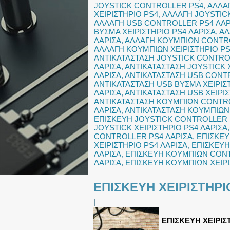
JOYSTICK CONTROLLER PS4
,
ΑΛΛΑ
ΧΕΙΡΙΣΤΗΡΙΟ PS4
,
ΑΛΛΑΓΗ JOYSTICK
ΑΛΛΑΓΗ USB CONTROLLER PS4 ΛΑΡ
ΒΥΣΜΑ ΧΕΙΡΙΣΤΗΡΙΟ PS4 ΛΑΡΙΣΑ
,
ΑΛ
ΛΑΡΙΣΑ
,
ΑΛΛΑΓΗ ΚΟΥΜΠΙΩΝ CONTR
ΑΛΛΑΓΗ ΚΟΥΜΠΙΩΝ ΧΕΙΡΙΣΤΗΡΙΟ P
ΑΝΤΙΚΑΤΑΣΤΑΣΗ JOYSTICK CONTRO
ΛΑΡΙΣΑ
,
ΑΝΤΙΚΑΤΑΣΤΑΣΗ JOYSTICK 
ΛΑΡΙΣΑ
,
ΑΝΤΙΚΑΤΑΣΤΑΣΗ USB CONT
ΑΝΤΙΚΑΤΑΣΤΑΣΗ USB ΒΥΣΜΑ ΧΕΙΡΙΣ
ΛΑΡΙΣΑ
,
ΑΝΤΙΚΑΤΑΣΤΑΣΗ USB ΧΕΙΡΙ
ΑΝΤΙΚΑΤΑΣΤΑΣΗ ΚΟΥΜΠΙΩΝ CONTR
ΛΑΡΙΣΑ
,
ΑΝΤΙΚΑΤΑΣΤΑΣΗ ΚΟΥΜΠΙΩΝ 
ΕΠΙΣΚΕΥΗ JOYSTICK CONTROLLER 
JOYSTICK ΧΕΙΡΙΣΤΗΡΙΟ PS4 ΛΑΡΙΣΑ
CONTROLLER PS4 ΛΑΡΙΣΑ
,
ΕΠΙΣΚΕΥ
ΧΕΙΡΙΣΤΗΡΙΟ PS4 ΛΑΡΙΣΑ
,
ΕΠΙΣΚΕΥΗ
ΛΑΡΙΣΑ
,
ΕΠΙΣΚΕΥΗ ΚΟΥΜΠΙΩΝ CON
ΛΑΡΙΣΑ
,
ΕΠΙΣΚΕΥΗ ΚΟΥΜΠΙΩΝ ΧΕΙΡΙ
ΕΠΙΣΚΕΥΗ ΧΕΙΡΙΣΤΗΡΙ
|
ΕΠΙΣΚΕΥΗ ΧΕΙΡΙΣ