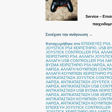
Service – Επισ
παιχνιδομη
Συνέχισε την ανάγνωση
→
Καταχωρήθηκε στο
ΕΠΙΣΚΕΥΕΣ PS4
,
JOYSTICK PS4 ΧΕΙΡΙΣΤΗΡΙΟ
,
USB Β
JOYSTICK CONTROLLER PS4
,
ΑΛΛΑ
ΧΕΙΡΙΣΤΗΡΙΟ PS4
,
ΑΛΛΑΓΗ JOYSTICK
ΑΛΛΑΓΗ USB CONTROLLER PS4 ΛΑΡ
ΒΥΣΜΑ ΧΕΙΡΙΣΤΗΡΙΟ PS4 ΛΑΡΙΣΑ
,
ΑΛ
ΛΑΡΙΣΑ
,
ΑΛΛΑΓΗ ΚΟΥΜΠΙΩΝ CONTR
ΑΛΛΑΓΗ ΚΟΥΜΠΙΩΝ ΧΕΙΡΙΣΤΗΡΙΟ P
ΑΝΤΙΚΑΤΑΣΤΑΣΗ JOYSTICK CONTRO
ΛΑΡΙΣΑ
,
ΑΝΤΙΚΑΤΑΣΤΑΣΗ JOYSTICK 
ΛΑΡΙΣΑ
,
ΑΝΤΙΚΑΤΑΣΤΑΣΗ USB CONT
ΑΝΤΙΚΑΤΑΣΤΑΣΗ USB ΒΥΣΜΑ ΧΕΙΡΙΣ
ΛΑΡΙΣΑ
,
ΑΝΤΙΚΑΤΑΣΤΑΣΗ USB ΧΕΙΡΙ
ΑΝΤΙΚΑΤΑΣΤΑΣΗ ΚΟΥΜΠΙΩΝ CONTR
ΛΑΡΙΣΑ
,
ΑΝΤΙΚΑΤΑΣΤΑΣΗ ΚΟΥΜΠΙΩΝ 
ΕΠΙΣΚΕΥΗ JOYSTICK CONTROLLER 
JOYSTICK ΧΕΙΡΙΣΤΗΡΙΟ PS4 ΛΑΡΙΣΑ