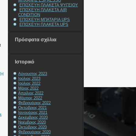
ΜΗΧΑΝΗΣ ESPRESSO
ΕΠΙΣΚΕΥΗ ΠΛΑΚΕΤΑ ΨΥΓΕΙΟΥ
ΕΠΙΣΚΕΥΗ ΠΛΑΚΕΤΑ AIR
CONDITION
ΕΠΙΣΚΕΥΗ ΜΠΑΤΑΡΙΑ UPS
ΕΠΙΣΚΕΥΗ ΠΛΑΚΕΤΑ UPS
Πρόσφατα σχόλια
α
Ιστορικό
ΓΗ
Αύγουστος 2023
Ιούλιος 2023
Ιούλιος 2022
Μάιος 2022
Απρίλιος 2022
Μάρτιος 2022
Φεβρουάριος 2022
Οκτώβριος 2021
Ιανουάριος 2021
4
Δεκέμβριος 2020
Νοέμβριος 2020
Οκτώβριος 2020
Φεβρουάριος 2020