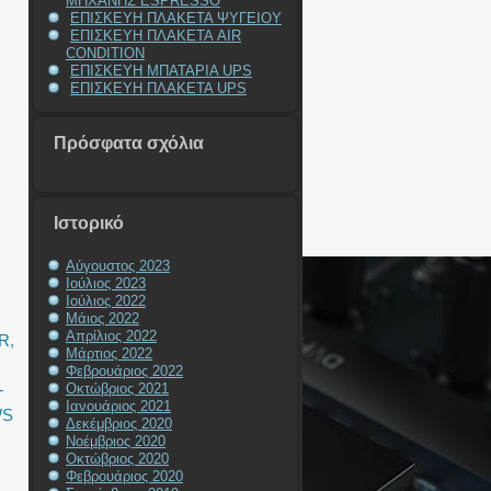
ΜΗΧΑΝΗΣ ESPRESSO
ΕΠΙΣΚΕΥΗ ΠΛΑΚΕΤΑ ΨΥΓΕΙΟΥ
ΕΠΙΣΚΕΥΗ ΠΛΑΚΕΤΑ AIR
CONDITION
ΕΠΙΣΚΕΥΗ ΜΠΑΤΑΡΙΑ UPS
ΕΠΙΣΚΕΥΗ ΠΛΑΚΕΤΑ UPS
Πρόσφατα σχόλια
Ιστορικό
Αύγουστος 2023
Ιούλιος 2023
Ιούλιος 2022
Μάιος 2022
Απρίλιος 2022
R
,
Μάρτιος 2022
Φεβρουάριος 2022
Οκτώβριος 2021
T
Ιανουάριος 2021
WS
Δεκέμβριος 2020
Νοέμβριος 2020
Οκτώβριος 2020
Φεβρουάριος 2020