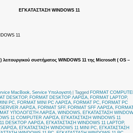
ΕΓΚΑΤΑΣΤΑΣΗ WINDOWS 11
NDOWS 11
) λειτουργικού συστήματος WINDOWS 11 της Microsoft ( OS –
rvice MacBook
,
Service Υπολογιστή
|
Tagged
FORMAT COMPUTE
AT DESKTOP
,
FORMAT DESKTOP ΛΑΡΙΣΑ
,
FORMAT LAPTOP
,
INI PC
,
FORMAT MINI PC ΛΑΡΙΣΑ
,
FORMAT PC
,
FORMAT PC
SERVER ΛΑΡΙΣΑ
,
FORMAT SFF
,
FORMAT SFF ΛΑΡΙΣΑ
,
FORMA
MAT ΥΠΟΛΟΓΙΣΤΗ ΛΑΡΙΣΑ
,
WINDOWS
,
ΕΓΚΑΤΑΣΤΑΣΗ WINDO
OWS 11 COMPUTER ΛΑΡΙΣΑ
,
ΕΓΚΑΤΑΣΤΑΣΗ WINDOWS 11
11 DESKTOP ΛΑΡΙΣΑ
,
ΕΓΚΑΤΑΣΤΑΣΗ WINDOWS 11 LAPTOP
,
 ΛΑΡΙΣΑ
,
ΕΓΚΑΤΑΣΤΑΣΗ WINDOWS 11 MINI PC
,
ΕΓΚΑΤΑΣΤΑΣΗ
ΤΑΣΤΑΣΗ WINDOWS 11 PC
,
ΕΓΚΑΤΑΣΤΑΣΗ WINDOWS 11 PC