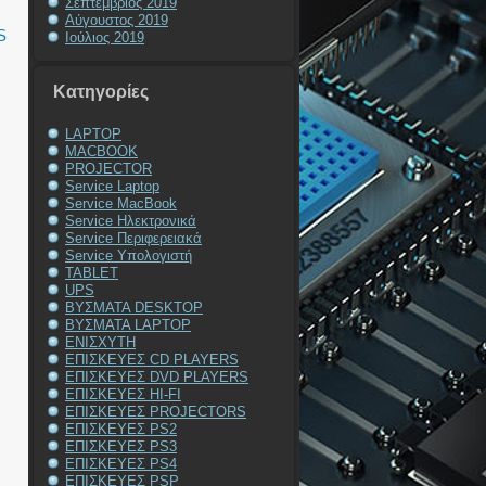
Σεπτέμβριος 2019
Αύγουστος 2019
S
Ιούλιος 2019
Kατηγορίες
LAPTOP
MACBOOK
PROJECTOR
Service Laptop
Service MacBook
Service Ηλεκτρονικά
Service Περιφερειακά
Service Υπολογιστή
TABLET
UPS
ΒΥΣΜΑΤΑ DESKTOP
ΒΥΣΜΑΤΑ LAPTOP
ΕΝΙΣΧΥΤΗ
ΕΠΙΣΚΕΥΕΣ CD PLAYERS
ΕΠΙΣΚΕΥΕΣ DVD PLAYERS
ΕΠΙΣΚΕΥΕΣ HI-FI
ΕΠΙΣΚΕΥΕΣ PROJECTORS
ΕΠΙΣΚΕΥΕΣ PS2
ΕΠΙΣΚΕΥΕΣ PS3
ΕΠΙΣΚΕΥΕΣ PS4
ΕΠΙΣΚΕΥΕΣ PSP