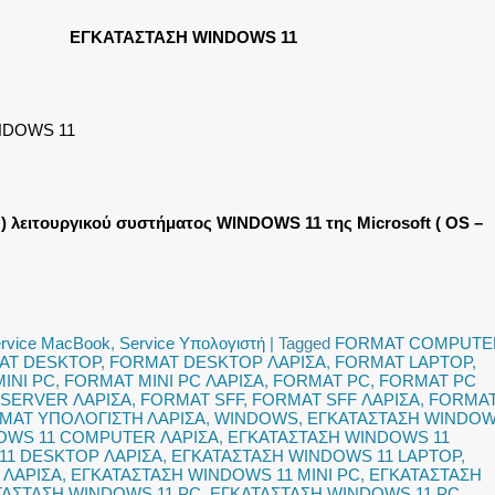
ΕΓΚΑΤΑΣΤΑΣΗ WINDOWS 11
NDOWS 11
) λειτουργικού συστήματος WINDOWS 11 της Microsoft ( OS –
rvice MacBook
,
Service Υπολογιστή
|
Tagged
FORMAT COMPUTE
AT DESKTOP
,
FORMAT DESKTOP ΛΑΡΙΣΑ
,
FORMAT LAPTOP
,
INI PC
,
FORMAT MINI PC ΛΑΡΙΣΑ
,
FORMAT PC
,
FORMAT PC
SERVER ΛΑΡΙΣΑ
,
FORMAT SFF
,
FORMAT SFF ΛΑΡΙΣΑ
,
FORMA
MAT ΥΠΟΛΟΓΙΣΤΗ ΛΑΡΙΣΑ
,
WINDOWS
,
ΕΓΚΑΤΑΣΤΑΣΗ WINDO
OWS 11 COMPUTER ΛΑΡΙΣΑ
,
ΕΓΚΑΤΑΣΤΑΣΗ WINDOWS 11
11 DESKTOP ΛΑΡΙΣΑ
,
ΕΓΚΑΤΑΣΤΑΣΗ WINDOWS 11 LAPTOP
,
 ΛΑΡΙΣΑ
,
ΕΓΚΑΤΑΣΤΑΣΗ WINDOWS 11 MINI PC
,
ΕΓΚΑΤΑΣΤΑΣΗ
ΤΑΣΤΑΣΗ WINDOWS 11 PC
,
ΕΓΚΑΤΑΣΤΑΣΗ WINDOWS 11 PC