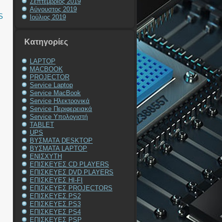
Σεπτέμβριος 2019
Αύγουστος 2019
S
Ιούλιος 2019
Kατηγορίες
LAPTOP
MACBOOK
PROJECTOR
Service Laptop
Service MacBook
Service Ηλεκτρονικά
Service Περιφερειακά
Service Υπολογιστή
TABLET
UPS
ΒΥΣΜΑΤΑ DESKTOP
ΒΥΣΜΑΤΑ LAPTOP
ΕΝΙΣΧΥΤΗ
ΕΠΙΣΚΕΥΕΣ CD PLAYERS
ΕΠΙΣΚΕΥΕΣ DVD PLAYERS
ΕΠΙΣΚΕΥΕΣ HI-FI
ΕΠΙΣΚΕΥΕΣ PROJECTORS
ΕΠΙΣΚΕΥΕΣ PS2
ΕΠΙΣΚΕΥΕΣ PS3
ΕΠΙΣΚΕΥΕΣ PS4
ΕΠΙΣΚΕΥΕΣ PSP