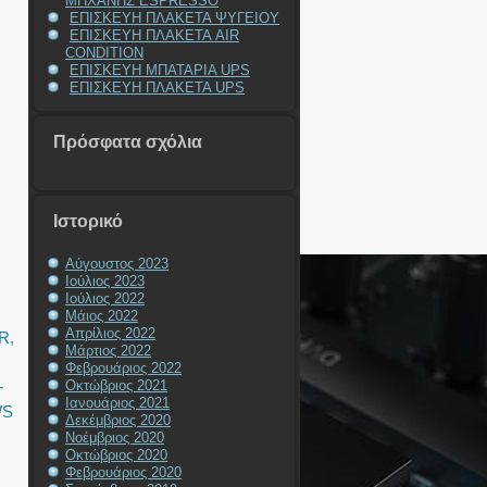
ΜΗΧΑΝΗΣ ESPRESSO
ΕΠΙΣΚΕΥΗ ΠΛΑΚΕΤΑ ΨΥΓΕΙΟΥ
ΕΠΙΣΚΕΥΗ ΠΛΑΚΕΤΑ AIR
CONDITION
ΕΠΙΣΚΕΥΗ ΜΠΑΤΑΡΙΑ UPS
ΕΠΙΣΚΕΥΗ ΠΛΑΚΕΤΑ UPS
Πρόσφατα σχόλια
Ιστορικό
Αύγουστος 2023
Ιούλιος 2023
Ιούλιος 2022
Μάιος 2022
Απρίλιος 2022
R
,
Μάρτιος 2022
Φεβρουάριος 2022
Οκτώβριος 2021
T
Ιανουάριος 2021
WS
Δεκέμβριος 2020
Νοέμβριος 2020
Οκτώβριος 2020
Φεβρουάριος 2020