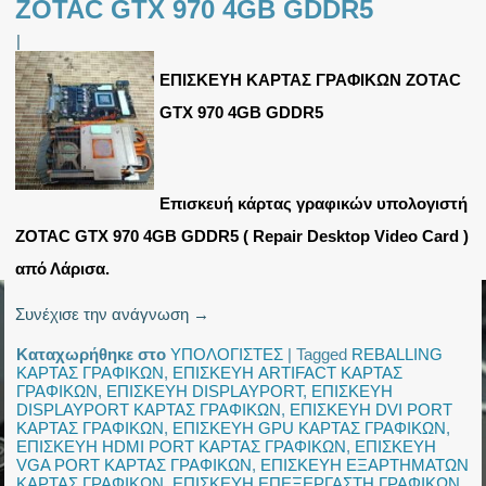
ZOTAC GTX 970 4GB GDDR5
|
ΕΠΙΣΚΕΥΗ ΚΑΡΤΑΣ ΓΡΑΦΙΚΩΝ ZOTAC
GTX 970 4GB GDDR5
Επισκευή κάρτας γραφικών υπολογιστή
ZOTAC GTX 970 4GB GDDR5 ( Repair Desktop Video Card )
από Λάρισα.
Συνέχισε την ανάγνωση
→
Καταχωρήθηκε στο
ΥΠΟΛΟΓΙΣΤΕΣ
|
Tagged
REBALLING
ΚΑΡΤΑΣ ΓΡΑΦΙΚΩΝ
,
ΕΠΙΣΚΕΥΗ ARTIFACT ΚΑΡΤΑΣ
ΓΡΑΦΙΚΩΝ
,
ΕΠΙΣΚΕΥΗ DISPLAYPORT
,
ΕΠΙΣΚΕΥΗ
DISPLAYPORT ΚΑΡΤΑΣ ΓΡΑΦΙΚΩΝ
,
ΕΠΙΣΚΕΥΗ DVI PORT
ΚΑΡΤΑΣ ΓΡΑΦΙΚΩΝ
,
ΕΠΙΣΚΕΥΗ GPU ΚΑΡΤΑΣ ΓΡΑΦΙΚΩΝ
,
ΕΠΙΣΚΕΥΗ HDMI PORT ΚΑΡΤΑΣ ΓΡΑΦΙΚΩΝ
,
ΕΠΙΣΚΕΥΗ
VGA PORT ΚΑΡΤΑΣ ΓΡΑΦΙΚΩΝ
,
ΕΠΙΣΚΕΥΗ ΕΞΑΡΤΗΜΑΤΩΝ
ΚΑΡΤΑΣ ΓΡΑΦΙΚΩΝ
,
ΕΠΙΣΚΕΥΗ ΕΠΕΞΕΡΓΑΣΤΗ ΓΡΑΦΙΚΩΝ
,