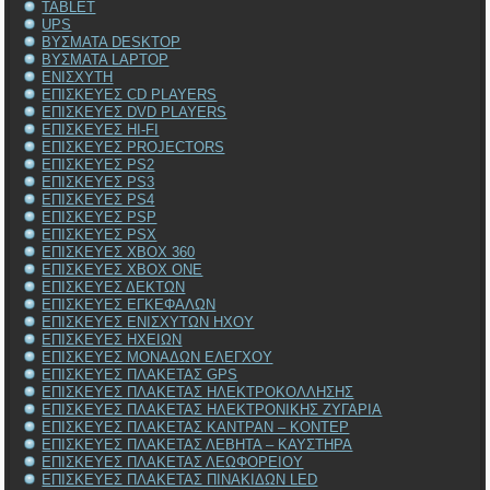
TABLET
UPS
ΒΥΣΜΑΤΑ DESKTOP
ΒΥΣΜΑΤΑ LAPTOP
ΕΝΙΣΧΥΤΗ
ΕΠΙΣΚΕΥΕΣ CD PLAYERS
ΕΠΙΣΚΕΥΕΣ DVD PLAYERS
ΕΠΙΣΚΕΥΕΣ HI-FI
ΕΠΙΣΚΕΥΕΣ PROJECTORS
ΕΠΙΣΚΕΥΕΣ PS2
ΕΠΙΣΚΕΥΕΣ PS3
ΕΠΙΣΚΕΥΕΣ PS4
ΕΠΙΣΚΕΥΕΣ PSP
ΕΠΙΣΚΕΥΕΣ PSX
ΕΠΙΣΚΕΥΕΣ XBOX 360
ΕΠΙΣΚΕΥΕΣ XBOX ONE
ΕΠΙΣΚΕΥΕΣ ΔΕΚΤΩΝ
ΕΠΙΣΚΕΥΕΣ ΕΓΚΕΦΑΛΩΝ
ΕΠΙΣΚΕΥΕΣ ΕΝΙΣΧΥΤΩΝ ΗΧΟΥ
ΕΠΙΣΚΕΥΕΣ ΗΧΕΙΩΝ
ΕΠΙΣΚΕΥΕΣ ΜΟΝΑΔΩΝ ΕΛΕΓΧΟΥ
ΕΠΙΣΚΕΥΕΣ ΠΛΑΚΕΤΑΣ GPS
ΕΠΙΣΚΕΥΕΣ ΠΛΑΚΕΤΑΣ ΗΛΕΚΤΡΟΚΟΛΛΗΣΗΣ
ΕΠΙΣΚΕΥΕΣ ΠΛΑΚΕΤΑΣ ΗΛΕΚΤΡΟΝΙΚΗΣ ΖΥΓΑΡΙΑ
ΕΠΙΣΚΕΥΕΣ ΠΛΑΚΕΤΑΣ ΚΑΝΤΡΑΝ – ΚΟΝΤΕΡ
ΕΠΙΣΚΕΥΕΣ ΠΛΑΚΕΤΑΣ ΛΕΒΗΤΑ – ΚΑΥΣΤΗΡΑ
ΕΠΙΣΚΕΥΕΣ ΠΛΑΚΕΤΑΣ ΛΕΩΦΟΡΕΙΟΥ
ΕΠΙΣΚΕΥΕΣ ΠΛΑΚΕΤΑΣ ΠΙΝΑΚΙΔΩΝ LED