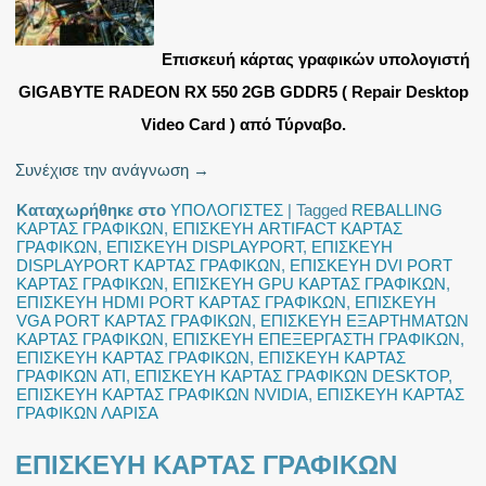
Επισκευή κάρτας γραφικών υπολογιστή
GIGABYTE RADEON RX 550 2GB GDDR5 ( Repair Desktop
Video Card ) από Τύρναβο.
Συνέχισε την ανάγνωση
→
Καταχωρήθηκε στο
ΥΠΟΛΟΓΙΣΤΕΣ
|
Tagged
REBALLING
ΚΑΡΤΑΣ ΓΡΑΦΙΚΩΝ
,
ΕΠΙΣΚΕΥΗ ARTIFACT ΚΑΡΤΑΣ
ΓΡΑΦΙΚΩΝ
,
ΕΠΙΣΚΕΥΗ DISPLAYPORT
,
ΕΠΙΣΚΕΥΗ
DISPLAYPORT ΚΑΡΤΑΣ ΓΡΑΦΙΚΩΝ
,
ΕΠΙΣΚΕΥΗ DVI PORT
ΚΑΡΤΑΣ ΓΡΑΦΙΚΩΝ
,
ΕΠΙΣΚΕΥΗ GPU ΚΑΡΤΑΣ ΓΡΑΦΙΚΩΝ
,
ΕΠΙΣΚΕΥΗ HDMI PORT ΚΑΡΤΑΣ ΓΡΑΦΙΚΩΝ
,
ΕΠΙΣΚΕΥΗ
VGA PORT ΚΑΡΤΑΣ ΓΡΑΦΙΚΩΝ
,
ΕΠΙΣΚΕΥΗ ΕΞΑΡΤΗΜΑΤΩΝ
ΚΑΡΤΑΣ ΓΡΑΦΙΚΩΝ
,
ΕΠΙΣΚΕΥΗ ΕΠΕΞΕΡΓΑΣΤΗ ΓΡΑΦΙΚΩΝ
,
ΕΠΙΣΚΕΥΗ ΚΑΡΤΑΣ ΓΡΑΦΙΚΩΝ
,
ΕΠΙΣΚΕΥΗ ΚΑΡΤΑΣ
ΓΡΑΦΙΚΩΝ ATI
,
ΕΠΙΣΚΕΥΗ ΚΑΡΤΑΣ ΓΡΑΦΙΚΩΝ DESKTOP
,
ΕΠΙΣΚΕΥΗ ΚΑΡΤΑΣ ΓΡΑΦΙΚΩΝ NVIDIA
,
ΕΠΙΣΚΕΥΗ ΚΑΡΤΑΣ
ΓΡΑΦΙΚΩΝ ΛΑΡΙΣΑ
ΕΠΙΣΚΕΥΗ ΚΑΡΤΑΣ ΓΡΑΦΙΚΩΝ