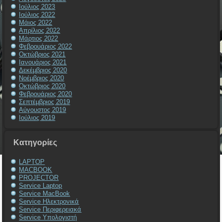
Ιούλιος 2023
Ιούλιος 2022
Μάιος 2022
Απρίλιος 2022
Μάρτιος 2022
Φεβρουάριος 2022
Οκτώβριος 2021
Ιανουάριος 2021
Δεκέμβριος 2020
Νοέμβριος 2020
Οκτώβριος 2020
Φεβρουάριος 2020
Σεπτέμβριος 2019
Αύγουστος 2019
Ιούλιος 2019
Kατηγορίες
LAPTOP
MACBOOK
PROJECTOR
Service Laptop
Service MacBook
Service Ηλεκτρονικά
Service Περιφερειακά
Service Υπολογιστή