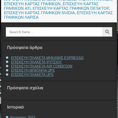
ΕΠΙΣΚΕΥΗ ΚΑΡΤΑΣ ΓΡΑΦΙΚΩΝ
,
ΕΠΙΣΚΕΥΗ ΚΑΡΤΑΣ
ΓΡΑΦΙΚΩΝ ATI
,
ΕΠΙΣΚΕΥΗ ΚΑΡΤΑΣ ΓΡΑΦΙΚΩΝ DESKTOP
,
ΕΠΙΣΚΕΥΗ ΚΑΡΤΑΣ ΓΡΑΦΙΚΩΝ NVIDIA
,
ΕΠΙΣΚΕΥΗ ΚΑΡΤΑΣ
ΓΡΑΦΙΚΩΝ ΛΑΡΙΣΑ
Search Button
Search
for:
Πρόσφατα άρθρα
ΕΠΙΣΚΕΥΗ ΠΛΑΚΕΤΑ ΜΗΧΑΝΗΣ ESPRESSO
ΕΠΙΣΚΕΥΗ ΠΛΑΚΕΤΑ ΨΥΓΕΙΟΥ
ΕΠΙΣΚΕΥΗ ΠΛΑΚΕΤΑ AIR CONDITION
ΕΠΙΣΚΕΥΗ ΜΠΑΤΑΡΙΑ UPS
ΕΠΙΣΚΕΥΗ ΠΛΑΚΕΤΑ UPS
Πρόσφατα σχόλια
Ιστορικό
Αύγουστος 2023