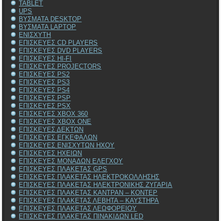
TABLET
UPS
ΒΥΣΜΑΤΑ DESKTOP
ΒΥΣΜΑΤΑ LAPTOP
ΕΝΙΣΧΥΤΗ
ΕΠΙΣΚΕΥΕΣ CD PLAYERS
ΕΠΙΣΚΕΥΕΣ DVD PLAYERS
ΕΠΙΣΚΕΥΕΣ HI-FI
ΕΠΙΣΚΕΥΕΣ PROJECTORS
ΕΠΙΣΚΕΥΕΣ PS2
ΕΠΙΣΚΕΥΕΣ PS3
ΕΠΙΣΚΕΥΕΣ PS4
ΕΠΙΣΚΕΥΕΣ PSP
ΕΠΙΣΚΕΥΕΣ PSX
ΕΠΙΣΚΕΥΕΣ XBOX 360
ΕΠΙΣΚΕΥΕΣ XBOX ONE
ΕΠΙΣΚΕΥΕΣ ΔΕΚΤΩΝ
ΕΠΙΣΚΕΥΕΣ ΕΓΚΕΦΑΛΩΝ
ΕΠΙΣΚΕΥΕΣ ΕΝΙΣΧΥΤΩΝ ΗΧΟΥ
ΕΠΙΣΚΕΥΕΣ ΗΧΕΙΩΝ
ΕΠΙΣΚΕΥΕΣ ΜΟΝΑΔΩΝ ΕΛΕΓΧΟΥ
ΕΠΙΣΚΕΥΕΣ ΠΛΑΚΕΤΑΣ GPS
ΕΠΙΣΚΕΥΕΣ ΠΛΑΚΕΤΑΣ ΗΛΕΚΤΡΟΚΟΛΛΗΣΗΣ
ΕΠΙΣΚΕΥΕΣ ΠΛΑΚΕΤΑΣ ΗΛΕΚΤΡΟΝΙΚΗΣ ΖΥΓΑΡΙΑ
ΕΠΙΣΚΕΥΕΣ ΠΛΑΚΕΤΑΣ ΚΑΝΤΡΑΝ – ΚΟΝΤΕΡ
ΕΠΙΣΚΕΥΕΣ ΠΛΑΚΕΤΑΣ ΛΕΒΗΤΑ – ΚΑΥΣΤΗΡΑ
ΕΠΙΣΚΕΥΕΣ ΠΛΑΚΕΤΑΣ ΛΕΩΦΟΡΕΙΟΥ
ΕΠΙΣΚΕΥΕΣ ΠΛΑΚΕΤΑΣ ΠΙΝΑΚΙΔΩΝ LED