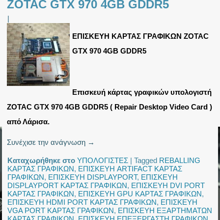
ZOTAC GTX 970 4GB GDDR5
|
ΕΠΙΣΚΕΥΗ ΚΑΡΤΑΣ ΓΡΑΦΙΚΩΝ ZOTAC
GTX 970 4GB GDDR5
Επισκευή κάρτας γραφικών υπολογιστή
ZOTAC GTX 970 4GB GDDR5 ( Repair Desktop Video Card )
από Λάρισα.
Συνέχισε την ανάγνωση
→
Καταχωρήθηκε στο
ΥΠΟΛΟΓΙΣΤΕΣ
|
Tagged
REBALLING
ΚΑΡΤΑΣ ΓΡΑΦΙΚΩΝ
,
ΕΠΙΣΚΕΥΗ ARTIFACT ΚΑΡΤΑΣ
ΓΡΑΦΙΚΩΝ
,
ΕΠΙΣΚΕΥΗ DISPLAYPORT
,
ΕΠΙΣΚΕΥΗ
DISPLAYPORT ΚΑΡΤΑΣ ΓΡΑΦΙΚΩΝ
,
ΕΠΙΣΚΕΥΗ DVI PORT
ΚΑΡΤΑΣ ΓΡΑΦΙΚΩΝ
,
ΕΠΙΣΚΕΥΗ GPU ΚΑΡΤΑΣ ΓΡΑΦΙΚΩΝ
,
ΕΠΙΣΚΕΥΗ HDMI PORT ΚΑΡΤΑΣ ΓΡΑΦΙΚΩΝ
,
ΕΠΙΣΚΕΥΗ
VGA PORT ΚΑΡΤΑΣ ΓΡΑΦΙΚΩΝ
,
ΕΠΙΣΚΕΥΗ ΕΞΑΡΤΗΜΑΤΩΝ
ΚΑΡΤΑΣ ΓΡΑΦΙΚΩΝ
,
ΕΠΙΣΚΕΥΗ ΕΠΕΞΕΡΓΑΣΤΗ ΓΡΑΦΙΚΩΝ
,