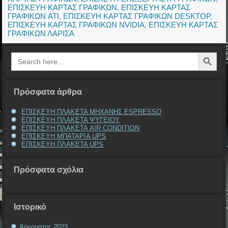
ΕΠΙΣΚΕΥΗ ΚΑΡΤΑΣ ΓΡΑΦΙΚΩΝ
,
ΕΠΙΣΚΕΥΗ ΚΑΡΤΑΣ
ΓΡΑΦΙΚΩΝ ATI
,
ΕΠΙΣΚΕΥΗ ΚΑΡΤΑΣ ΓΡΑΦΙΚΩΝ DESKTOP
,
ΕΠΙΣΚΕΥΗ ΚΑΡΤΑΣ ΓΡΑΦΙΚΩΝ NVIDIA
,
ΕΠΙΣΚΕΥΗ ΚΑΡΤΑΣ
ΓΡΑΦΙΚΩΝ ΛΑΡΙΣΑ
Search Button
Search
for:
Πρόσφατα άρθρα
ΕΠΙΣΚΕΥΗ ΠΛΑΚΕΤΑ ΜΗΧΑΝΗΣ ESPRESSO
ΕΠΙΣΚΕΥΗ ΠΛΑΚΕΤΑ ΨΥΓΕΙΟΥ
ΕΠΙΣΚΕΥΗ ΠΛΑΚΕΤΑ AIR CONDITION
ΕΠΙΣΚΕΥΗ ΜΠΑΤΑΡΙΑ UPS
ΕΠΙΣΚΕΥΗ ΠΛΑΚΕΤΑ UPS
Πρόσφατα σχόλια
Ιστορικό
Αύγουστος 2023