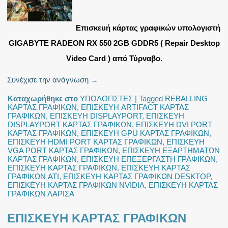
Επισκευή κάρτας γραφικών υπολογιστή
GIGABYTE RADEON RX 550 2GB GDDR5 ( Repair Desktop
Video Card ) από Τύρναβο.
Συνέχισε την ανάγνωση
→
Καταχωρήθηκε στο
ΥΠΟΛΟΓΙΣΤΕΣ
|
Tagged
REBALLING
ΚΑΡΤΑΣ ΓΡΑΦΙΚΩΝ
,
ΕΠΙΣΚΕΥΗ ARTIFACT ΚΑΡΤΑΣ
ΓΡΑΦΙΚΩΝ
,
ΕΠΙΣΚΕΥΗ DISPLAYPORT
,
ΕΠΙΣΚΕΥΗ
DISPLAYPORT ΚΑΡΤΑΣ ΓΡΑΦΙΚΩΝ
,
ΕΠΙΣΚΕΥΗ DVI PORT
ΚΑΡΤΑΣ ΓΡΑΦΙΚΩΝ
,
ΕΠΙΣΚΕΥΗ GPU ΚΑΡΤΑΣ ΓΡΑΦΙΚΩΝ
,
ΕΠΙΣΚΕΥΗ HDMI PORT ΚΑΡΤΑΣ ΓΡΑΦΙΚΩΝ
,
ΕΠΙΣΚΕΥΗ
VGA PORT ΚΑΡΤΑΣ ΓΡΑΦΙΚΩΝ
,
ΕΠΙΣΚΕΥΗ ΕΞΑΡΤΗΜΑΤΩΝ
ΚΑΡΤΑΣ ΓΡΑΦΙΚΩΝ
,
ΕΠΙΣΚΕΥΗ ΕΠΕΞΕΡΓΑΣΤΗ ΓΡΑΦΙΚΩΝ
,
ΕΠΙΣΚΕΥΗ ΚΑΡΤΑΣ ΓΡΑΦΙΚΩΝ
,
ΕΠΙΣΚΕΥΗ ΚΑΡΤΑΣ
ΓΡΑΦΙΚΩΝ ATI
,
ΕΠΙΣΚΕΥΗ ΚΑΡΤΑΣ ΓΡΑΦΙΚΩΝ DESKTOP
,
ΕΠΙΣΚΕΥΗ ΚΑΡΤΑΣ ΓΡΑΦΙΚΩΝ NVIDIA
,
ΕΠΙΣΚΕΥΗ ΚΑΡΤΑΣ
ΓΡΑΦΙΚΩΝ ΛΑΡΙΣΑ
ΕΠΙΣΚΕΥΗ ΚΑΡΤΑΣ ΓΡΑΦΙΚΩΝ