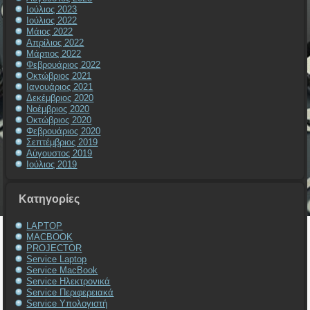
Ιούλιος 2023
Ιούλιος 2022
Μάιος 2022
Απρίλιος 2022
Μάρτιος 2022
Φεβρουάριος 2022
Οκτώβριος 2021
Ιανουάριος 2021
Δεκέμβριος 2020
Νοέμβριος 2020
Οκτώβριος 2020
Φεβρουάριος 2020
Σεπτέμβριος 2019
Αύγουστος 2019
Ιούλιος 2019
Kατηγορίες
LAPTOP
MACBOOK
PROJECTOR
Service Laptop
Service MacBook
Service Ηλεκτρονικά
Service Περιφερειακά
Service Υπολογιστή