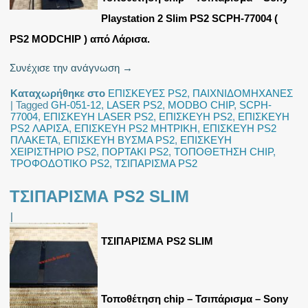
Playstation 2 Slim PS2 SCPH-77004 (
PS2 MODCHIP ) από Λάρισα.
Συνέχισε την ανάγνωση
→
Καταχωρήθηκε στο
ΕΠΙΣΚΕΥΕΣ PS2
,
ΠΑΙΧΝΙΔΟΜΗΧΑΝΕΣ
|
Tagged
GH-051-12
,
LASER PS2
,
MODBO CHIP
,
SCPH-
77004
,
ΕΠΙΣΚΕΥΗ LASER PS2
,
ΕΠΙΣΚΕΥΗ PS2
,
ΕΠΙΣΚΕΥΗ
PS2 ΛΑΡΙΣΑ
,
ΕΠΙΣΚΕΥΗ PS2 ΜΗΤΡΙΚΗ
,
ΕΠΙΣΚΕΥΗ PS2
ΠΛΑΚΕΤΑ
,
ΕΠΙΣΚΕΥΗ ΒΥΣΜΑ PS2
,
ΕΠΙΣΚΕΥΗ
ΧΕΙΡΙΣΤΗΡΙΟ PS2
,
ΠΟΡΤΑΚΙ PS2
,
ΤΟΠΟΘΕΤΗΣΗ CHIP
,
ΤΡΟΦΟΔΟΤΙΚΟ PS2
,
ΤΣΙΠΑΡΙΣΜΑ PS2
ΤΣΙΠΑΡΙΣΜΑ PS2 SLIM
|
ΤΣΙΠΑΡΙΣΜΑ PS2 SLIM
Τοποθέτηση chip – Τσιπάρισμα – Sony