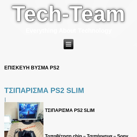
Tech-Team
Everything About Technology
ΕΠΙΣΚΕΥΗ ΒΥΣΜΑ PS2
ΤΣΙΠΑΡΙΣΜΑ PS2 SLIM
|
ΤΣΙΠΑΡΙΣΜΑ PS2 SLIM
Τοποθέτηση chip – Τσιπάρισμα – Sony