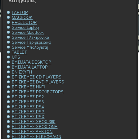
Kατηγορίες
LAPTOP
MACBOOK
PROJECTOR
Service Laptop
Service MacBook
Service Ηλεκτρονικά
Service Περιφερειακά
Service Υπολογιστή
TABLET
UPS
ΒΥΣΜΑΤΑ DESKTOP
ΒΥΣΜΑΤΑ LAPTOP
ΕΝΙΣΧΥΤΗ
ΕΠΙΣΚΕΥΕΣ CD PLAYERS
ΕΠΙΣΚΕΥΕΣ DVD PLAYERS
ΕΠΙΣΚΕΥΕΣ HI-FI
ΕΠΙΣΚΕΥΕΣ PROJECTORS
ΕΠΙΣΚΕΥΕΣ PS2
ΕΠΙΣΚΕΥΕΣ PS3
ΕΠΙΣΚΕΥΕΣ PS4
ΕΠΙΣΚΕΥΕΣ PSP
ΕΠΙΣΚΕΥΕΣ PSX
ΕΠΙΣΚΕΥΕΣ XBOX 360
ΕΠΙΣΚΕΥΕΣ XBOX ONE
ΕΠΙΣΚΕΥΕΣ ΔΕΚΤΩΝ
ΕΠΙΣΚΕΥΕΣ ΕΓΚΕΦΑΛΩΝ