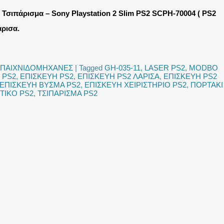
 Τσιπάρισμα – Sony Playstation 2 Slim PS2 SCPH-70004 ( PS2
ρισα.
ΠΑΙΧΝΙΔΟΜΗΧΑΝΕΣ
|
Tagged
GH-035-11
,
LASER PS2
,
MODBO
 PS2
,
ΕΠΙΣΚΕΥΗ PS2
,
ΕΠΙΣΚΕΥΗ PS2 ΛΑΡΙΣΑ
,
ΕΠΙΣΚΕΥΗ PS2
ΕΠΙΣΚΕΥΗ ΒΥΣΜΑ PS2
,
ΕΠΙΣΚΕΥΗ ΧΕΙΡΙΣΤΗΡΙΟ PS2
,
ΠΟΡΤΑΚΙ
ΙΚΟ PS2
,
ΤΣΙΠΑΡΙΣΜΑ PS2