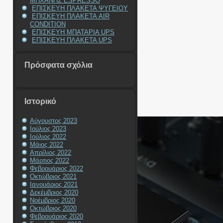
ΜΗΧΑΝΗΣ ESPRESSO
ΕΠΙΣΚΕΥΗ ΠΛΑΚΕΤΑ ΨΥΓΕΙΟΥ
ΕΠΙΣΚΕΥΗ ΠΛΑΚΕΤΑ AIR
CONDITION
ΕΠΙΣΚΕΥΗ ΜΠΑΤΑΡΙΑ UPS
ΕΠΙΣΚΕΥΗ ΠΛΑΚΕΤΑ UPS
Πρόσφατα σχόλια
Ιστορικό
Αύγουστος 2023
Ιούλιος 2023
Ιούλιος 2022
Μάιος 2022
Απρίλιος 2022
Μάρτιος 2022
Φεβρουάριος 2022
Οκτώβριος 2021
Ιανουάριος 2021
Δεκέμβριος 2020
Νοέμβριος 2020
Οκτώβριος 2020
Φεβρουάριος 2020