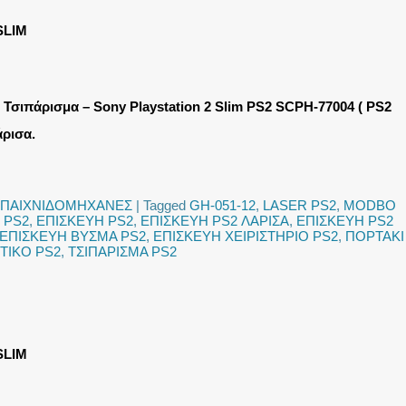
SLIM
 Τσιπάρισμα – Sony Playstation 2 Slim PS2 SCPH-77004 ( PS2
ρισα.
ΠΑΙΧΝΙΔΟΜΗΧΑΝΕΣ
|
Tagged
GH-051-12
,
LASER PS2
,
MODBO
 PS2
,
ΕΠΙΣΚΕΥΗ PS2
,
ΕΠΙΣΚΕΥΗ PS2 ΛΑΡΙΣΑ
,
ΕΠΙΣΚΕΥΗ PS2
ΕΠΙΣΚΕΥΗ ΒΥΣΜΑ PS2
,
ΕΠΙΣΚΕΥΗ ΧΕΙΡΙΣΤΗΡΙΟ PS2
,
ΠΟΡΤΑΚΙ
ΙΚΟ PS2
,
ΤΣΙΠΑΡΙΣΜΑ PS2
SLIM