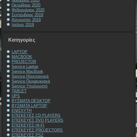
Νοέμβριος 2020
Οκτώβριος 2020
Φεβρουάριος 2020
Σεπτέμβριος 2019
Αύγουστος 2019
Ιούλιος 2019
Kατηγορίες
LAPTOP
MACBOOK
PROJECTOR
Service Laptop
Service MacBook
Service Ηλεκτρονικά
Service Περιφερειακά
Service Υπολογιστή
TABLET
UPS
ΒΥΣΜΑΤΑ DESKTOP
ΒΥΣΜΑΤΑ LAPTOP
ΕΝΙΣΧΥΤΗ
ΕΠΙΣΚΕΥΕΣ CD PLAYERS
ΕΠΙΣΚΕΥΕΣ DVD PLAYERS
ΕΠΙΣΚΕΥΕΣ HI-FI
ΕΠΙΣΚΕΥΕΣ PROJECTORS
ΕΠΙΣΚΕΥΕΣ PS2