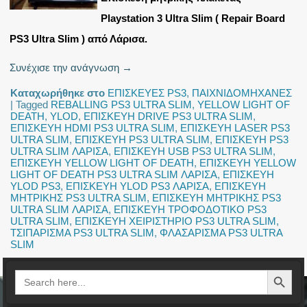
Playstation 3 Ultra Slim ( Repair Board
PS3 Ultra Slim ) από Λάρισα.
Συνέχισε την ανάγνωση
→
Καταχωρήθηκε στο
ΕΠΙΣΚΕΥΕΣ PS3
,
ΠΑΙΧΝΙΔΟΜΗΧΑΝΕΣ
|
Tagged
REBALLING PS3 ULTRA SLIM
,
YELLOW LIGHT OF
DEATH
,
YLOD
,
ΕΠΙΣΚΕΥΗ DRIVE PS3 ULTRA SLIM
,
ΕΠΙΣΚΕΥΗ HDMI PS3 ULTRA SLIM
,
ΕΠΙΣΚΕΥΗ LASER PS3
ULTRA SLIM
,
ΕΠΙΣΚΕΥΗ PS3 ULTRA SLIM
,
ΕΠΙΣΚΕΥΗ PS3
ULTRA SLIM ΛΑΡΙΣΑ
,
ΕΠΙΣΚΕΥΗ USB PS3 ULTRA SLIM
,
ΕΠΙΣΚΕΥΗ YELLOW LIGHT OF DEATH
,
ΕΠΙΣΚΕΥΗ YELLOW
LIGHT OF DEATH PS3 ULTRA SLIM ΛΑΡΙΣΑ
,
ΕΠΙΣΚΕΥΗ
YLOD PS3
,
ΕΠΙΣΚΕΥΗ YLOD PS3 ΛΑΡΙΣΑ
,
ΕΠΙΣΚΕΥΗ
ΜΗΤΡΙΚΗΣ PS3 ULTRA SLIM
,
ΕΠΙΣΚΕΥΗ ΜΗΤΡΙΚΗΣ PS3
ULTRA SLIM ΛΑΡΙΣΑ
,
ΕΠΙΣΚΕΥΗ ΤΡΟΦΟΔΟΤΙΚΟ PS3
ULTRA SLIM
,
ΕΠΙΣΚΕΥΗ ΧΕΙΡΙΣΤΗΡΙΟ PS3 ULTRA SLIM
,
ΤΣΙΠΑΡΙΣΜΑ PS3 ULTRA SLIM
,
ΦΛΑΣΑΡΙΣΜΑ PS3 ULTRA
SLIM
Search Button
Search
for: