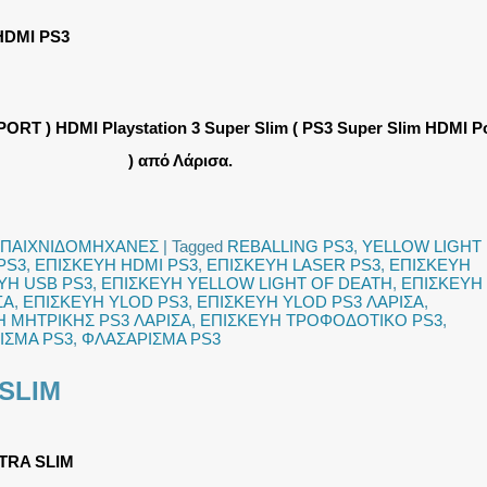
HDMI PS3
PORT ) HDMI Playstation 3 Super Slim ( PS3 Super Slim HDMI P
) από Λάρισα.
ΠΑΙΧΝΙΔΟΜΗΧΑΝΕΣ
|
Tagged
REBALLING PS3
,
YELLOW LIGHT
PS3
,
ΕΠΙΣΚΕΥΗ HDMI PS3
,
ΕΠΙΣΚΕΥΗ LASER PS3
,
ΕΠΙΣΚΕΥΗ
ΥΗ USB PS3
,
ΕΠΙΣΚΕΥΗ YELLOW LIGHT OF DEATH
,
ΕΠΙΣΚΕΥΗ
ΣΑ
,
ΕΠΙΣΚΕΥΗ YLOD PS3
,
ΕΠΙΣΚΕΥΗ YLOD PS3 ΛΑΡΙΣΑ
,
Η ΜΗΤΡΙΚΗΣ PS3 ΛΑΡΙΣΑ
,
ΕΠΙΣΚΕΥΗ ΤΡΟΦΟΔΟΤΙΚΟ PS3
,
ΙΣΜΑ PS3
,
ΦΛΑΣΑΡΙΣΜΑ PS3
SLIM
TRA SLIM