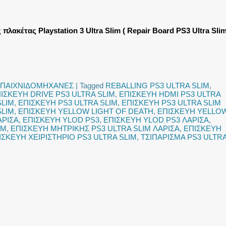
πλακέτας Playstation 3 Ultra Slim ( Repair Board PS3 Ultra Slim
ΠΑΙΧΝΙΔΟΜΗΧΑΝΕΣ
|
Tagged
REBALLING PS3 ULTRA SLIM
,
ΙΣΚΕΥΗ DRIVE PS3 ULTRA SLIM
,
ΕΠΙΣΚΕΥΗ HDMI PS3 ULTRA
SLIM
,
ΕΠΙΣΚΕΥΗ PS3 ULTRA SLIM
,
ΕΠΙΣΚΕΥΗ PS3 ULTRA SLIM
SLIM
,
ΕΠΙΣΚΕΥΗ YELLOW LIGHT OF DEATH
,
ΕΠΙΣΚΕΥΗ YELLO
ΑΡΙΣΑ
,
ΕΠΙΣΚΕΥΗ YLOD PS3
,
ΕΠΙΣΚΕΥΗ YLOD PS3 ΛΑΡΙΣΑ
,
IM
,
ΕΠΙΣΚΕΥΗ ΜΗΤΡΙΚΗΣ PS3 ULTRA SLIM ΛΑΡΙΣΑ
,
ΕΠΙΣΚΕΥΗ
ΙΣΚΕΥΗ ΧΕΙΡΙΣΤΗΡΙΟ PS3 ULTRA SLIM
,
ΤΣΙΠΑΡΙΣΜΑ PS3 ULTR