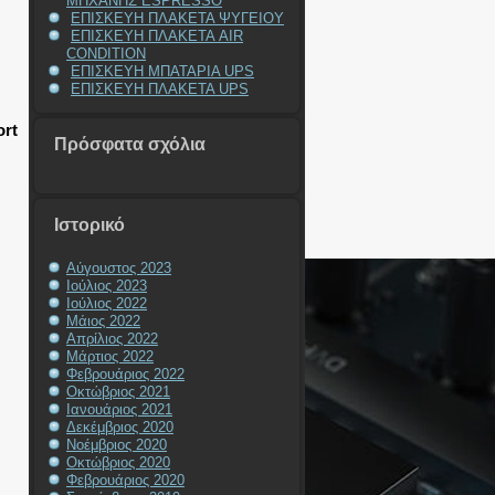
ΜΗΧΑΝΗΣ ESPRESSO
ΕΠΙΣΚΕΥΗ ΠΛΑΚΕΤΑ ΨΥΓΕΙΟΥ
ΕΠΙΣΚΕΥΗ ΠΛΑΚΕΤΑ AIR
CONDITION
ΕΠΙΣΚΕΥΗ ΜΠΑΤΑΡΙΑ UPS
ΕΠΙΣΚΕΥΗ ΠΛΑΚΕΤΑ UPS
ort
Πρόσφατα σχόλια
Ιστορικό
Αύγουστος 2023
Ιούλιος 2023
Ιούλιος 2022
Μάιος 2022
Απρίλιος 2022
Μάρτιος 2022
Φεβρουάριος 2022
Οκτώβριος 2021
Ιανουάριος 2021
Δεκέμβριος 2020
Νοέμβριος 2020
Οκτώβριος 2020
Φεβρουάριος 2020