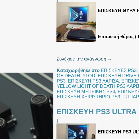
ΕΠΙΣΚΕΥΗ ΘΥΡΑ 
Επισκευή θύρας ( 
Συνέχισε την ανάγνωση
→
Καταχωρήθηκε στο
ΕΠΙΣΚΕΥΕΣ PS3
,
OF DEATH
,
YLOD
,
ΕΠΙΣΚΕΥΗ DRIVE 
PS3
,
ΕΠΙΣΚΕΥΗ PS3 ΛΑΡΙΣΑ
,
ΕΠΙΣΚΕ
YELLOW LIGHT OF DEATH PS3 ΛΑΡΙ
ΕΠΙΣΚΕΥΗ ΜΗΤΡΙΚΗΣ PS3
,
ΕΠΙΣΚΕΥ
ΕΠΙΣΚΕΥΗ ΧΕΙΡΙΣΤΗΡΙΟ PS3
,
ΤΣΙΠΑΡ
ΕΠΙΣΚΕΥΗ PS3 ULTRA 
|
ΕΠΙΣΚΕΥΗ PS3 UL