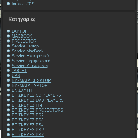
Ιούλιος 2019
Kατηγορίες
LAPTOP
MACBOOK
PROJECTOR
Service Laptop
Service MacBook
Service Ηλεκτρονικά
Service Περιφερειακά
Service Υπολογιστή
TABLET
UPS
ΒΥΣΜΑΤΑ DESKTOP
ΒΥΣΜΑΤΑ LAPTOP
ΕΝΙΣΧΥΤΗ
ΕΠΙΣΚΕΥΕΣ CD PLAYERS
ΕΠΙΣΚΕΥΕΣ DVD PLAYERS
ΕΠΙΣΚΕΥΕΣ HI-FI
ΕΠΙΣΚΕΥΕΣ PROJECTORS
ΕΠΙΣΚΕΥΕΣ PS2
ΕΠΙΣΚΕΥΕΣ PS3
ΕΠΙΣΚΕΥΕΣ PS4
ΕΠΙΣΚΕΥΕΣ PSP
ΕΠΙΣΚΕΥΕΣ PSX