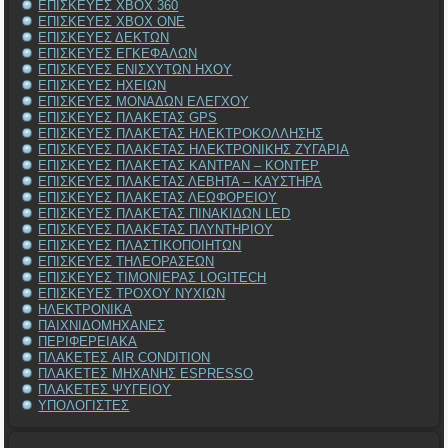
ΕΠΙΣΚΕΥΕΣ XBOX 360
ΕΠΙΣΚΕΥΕΣ XBOX ONE
ΕΠΙΣΚΕΥΕΣ ΔΕΚΤΩΝ
ΕΠΙΣΚΕΥΕΣ ΕΓΚΕΦΑΛΩΝ
ΕΠΙΣΚΕΥΕΣ ΕΝΙΣΧΥΤΩΝ ΗΧΟΥ
ΕΠΙΣΚΕΥΕΣ ΗΧΕΙΩΝ
ΕΠΙΣΚΕΥΕΣ ΜΟΝΑΔΩΝ ΕΛΕΓΧΟΥ
ΕΠΙΣΚΕΥΕΣ ΠΛΑΚΕΤΑΣ GPS
ΕΠΙΣΚΕΥΕΣ ΠΛΑΚΕΤΑΣ ΗΛΕΚΤΡΟΚΟΛΛΗΣΗΣ
ΕΠΙΣΚΕΥΕΣ ΠΛΑΚΕΤΑΣ ΗΛΕΚΤΡΟΝΙΚΗΣ ΖΥΓΑΡΙΑ
ΕΠΙΣΚΕΥΕΣ ΠΛΑΚΕΤΑΣ ΚΑΝΤΡΑΝ – ΚΟΝΤΕΡ
ΕΠΙΣΚΕΥΕΣ ΠΛΑΚΕΤΑΣ ΛΕΒΗΤΑ – ΚΑΥΣΤΗΡΑ
ΕΠΙΣΚΕΥΕΣ ΠΛΑΚΕΤΑΣ ΛΕΩΦΟΡΕΙΟΥ
ΕΠΙΣΚΕΥΕΣ ΠΛΑΚΕΤΑΣ ΠΙΝΑΚΙΔΩΝ LED
ΕΠΙΣΚΕΥΕΣ ΠΛΑΚΕΤΑΣ ΠΛΥΝΤΗΡΙΟΥ
ΕΠΙΣΚΕΥΕΣ ΠΛΑΣΤΙΚΟΠΟΙΗΤΩΝ
ΕΠΙΣΚΕΥΕΣ ΤΗΛΕΟΡΑΣΕΩΝ
ΕΠΙΣΚΕΥΕΣ ΤΙΜΟΝΙΕΡΑΣ LOGITECH
ΕΠΙΣΚΕΥΕΣ ΤΡΟΧΟΥ ΝΥΧΙΩΝ
ΗΛΕΚΤΡΟΝΙΚΑ
ΠΑΙΧΝΙΔΟΜΗΧΑΝΕΣ
ΠΕΡΙΦΕΡΕΙΑΚΑ
ΠΛΑΚΕΤΕΣ AIR CONDITION
ΠΛΑΚΕΤΕΣ ΜΗΧΑΝΗΣ ESPRESSO
ΠΛΑΚΕΤΕΣ ΨΥΓΕΙΟΥ
ΥΠΟΛΟΓΙΣΤΕΣ