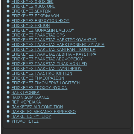
ΕΠΙΣΚΕΥΕΣ XBOX 360
ΕΠΙΣΚΕΥΕΣ XBOX ONE
ΕΠΙΣΚΕΥΕΣ ΔΕΚΤΩΝ
ΕΠΙΣΚΕΥΕΣ ΕΓΚΕΦΑΛΩΝ
ΕΠΙΣΚΕΥΕΣ ΕΝΙΣΧΥΤΩΝ ΗΧΟΥ
ΕΠΙΣΚΕΥΕΣ ΗΧΕΙΩΝ
ΕΠΙΣΚΕΥΕΣ ΜΟΝΑΔΩΝ ΕΛΕΓΧΟΥ
ΕΠΙΣΚΕΥΕΣ ΠΛΑΚΕΤΑΣ GPS
ΕΠΙΣΚΕΥΕΣ ΠΛΑΚΕΤΑΣ ΗΛΕΚΤΡΟΚΟΛΛΗΣΗΣ
ΕΠΙΣΚΕΥΕΣ ΠΛΑΚΕΤΑΣ ΗΛΕΚΤΡΟΝΙΚΗΣ ΖΥΓΑΡΙΑ
ΕΠΙΣΚΕΥΕΣ ΠΛΑΚΕΤΑΣ ΚΑΝΤΡΑΝ – ΚΟΝΤΕΡ
ΕΠΙΣΚΕΥΕΣ ΠΛΑΚΕΤΑΣ ΛΕΒΗΤΑ – ΚΑΥΣΤΗΡΑ
ΕΠΙΣΚΕΥΕΣ ΠΛΑΚΕΤΑΣ ΛΕΩΦΟΡΕΙΟΥ
ΕΠΙΣΚΕΥΕΣ ΠΛΑΚΕΤΑΣ ΠΙΝΑΚΙΔΩΝ LED
ΕΠΙΣΚΕΥΕΣ ΠΛΑΚΕΤΑΣ ΠΛΥΝΤΗΡΙΟΥ
ΕΠΙΣΚΕΥΕΣ ΠΛΑΣΤΙΚΟΠΟΙΗΤΩΝ
ΕΠΙΣΚΕΥΕΣ ΤΗΛΕΟΡΑΣΕΩΝ
ΕΠΙΣΚΕΥΕΣ ΤΙΜΟΝΙΕΡΑΣ LOGITECH
ΕΠΙΣΚΕΥΕΣ ΤΡΟΧΟΥ ΝΥΧΙΩΝ
ΗΛΕΚΤΡΟΝΙΚΑ
ΠΑΙΧΝΙΔΟΜΗΧΑΝΕΣ
ΠΕΡΙΦΕΡΕΙΑΚΑ
ΠΛΑΚΕΤΕΣ AIR CONDITION
ΠΛΑΚΕΤΕΣ ΜΗΧΑΝΗΣ ESPRESSO
ΠΛΑΚΕΤΕΣ ΨΥΓΕΙΟΥ
ΥΠΟΛΟΓΙΣΤΕΣ