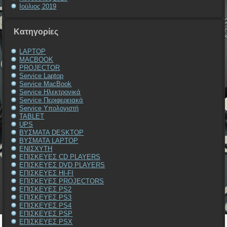
Ιούλιος 2019
Kατηγορίες
LAPTOP
MACBOOK
PROJECTOR
Service Laptop
Service MacBook
Service Ηλεκτρονικά
Service Περιφερειακά
Service Υπολογιστή
TABLET
UPS
ΒΥΣΜΑΤΑ DESKTOP
ΒΥΣΜΑΤΑ LAPTOP
ΕΝΙΣΧΥΤΗ
ΕΠΙΣΚΕΥΕΣ CD PLAYERS
ΕΠΙΣΚΕΥΕΣ DVD PLAYERS
ΕΠΙΣΚΕΥΕΣ HI-FI
ΕΠΙΣΚΕΥΕΣ PROJECTORS
ΕΠΙΣΚΕΥΕΣ PS2
ΕΠΙΣΚΕΥΕΣ PS3
ΕΠΙΣΚΕΥΕΣ PS4
ΕΠΙΣΚΕΥΕΣ PSP
ΕΠΙΣΚΕΥΕΣ PSX