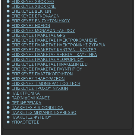
ΕΠΙΣΚΕΥΕΣ XBOX 360
ΕΠΙΣΚΕΥΕΣ XBOX ONE
ΕΠΙΣΚΕΥΕΣ ΔΕΚΤΩΝ
ΕΠΙΣΚΕΥΕΣ ΕΓΚΕΦΑΛΩΝ
ΕΠΙΣΚΕΥΕΣ ΕΝΙΣΧΥΤΩΝ ΗΧΟΥ
ΕΠΙΣΚΕΥΕΣ ΗΧΕΙΩΝ
ΕΠΙΣΚΕΥΕΣ ΜΟΝΑΔΩΝ ΕΛΕΓΧΟΥ
ΕΠΙΣΚΕΥΕΣ ΠΛΑΚΕΤΑΣ GPS
ΕΠΙΣΚΕΥΕΣ ΠΛΑΚΕΤΑΣ ΗΛΕΚΤΡΟΚΟΛΛΗΣΗΣ
ΕΠΙΣΚΕΥΕΣ ΠΛΑΚΕΤΑΣ ΗΛΕΚΤΡΟΝΙΚΗΣ ΖΥΓΑΡΙΑ
ΕΠΙΣΚΕΥΕΣ ΠΛΑΚΕΤΑΣ ΚΑΝΤΡΑΝ – ΚΟΝΤΕΡ
ΕΠΙΣΚΕΥΕΣ ΠΛΑΚΕΤΑΣ ΛΕΒΗΤΑ – ΚΑΥΣΤΗΡΑ
ΕΠΙΣΚΕΥΕΣ ΠΛΑΚΕΤΑΣ ΛΕΩΦΟΡΕΙΟΥ
ΕΠΙΣΚΕΥΕΣ ΠΛΑΚΕΤΑΣ ΠΙΝΑΚΙΔΩΝ LED
ΕΠΙΣΚΕΥΕΣ ΠΛΑΚΕΤΑΣ ΠΛΥΝΤΗΡΙΟΥ
ΕΠΙΣΚΕΥΕΣ ΠΛΑΣΤΙΚΟΠΟΙΗΤΩΝ
ΕΠΙΣΚΕΥΕΣ ΤΗΛΕΟΡΑΣΕΩΝ
ΕΠΙΣΚΕΥΕΣ ΤΙΜΟΝΙΕΡΑΣ LOGITECH
ΕΠΙΣΚΕΥΕΣ ΤΡΟΧΟΥ ΝΥΧΙΩΝ
ΗΛΕΚΤΡΟΝΙΚΑ
ΠΑΙΧΝΙΔΟΜΗΧΑΝΕΣ
ΠΕΡΙΦΕΡΕΙΑΚΑ
ΠΛΑΚΕΤΕΣ AIR CONDITION
ΠΛΑΚΕΤΕΣ ΜΗΧΑΝΗΣ ESPRESSO
ΠΛΑΚΕΤΕΣ ΨΥΓΕΙΟΥ
ΥΠΟΛΟΓΙΣΤΕΣ