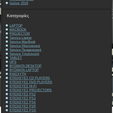
Ιούλιος 2019
Kατηγορίες
LAPTOP
MACBOOK
PROJECTOR
Service Laptop
Service MacBook
Service Ηλεκτρονικά
Service Περιφερειακά
Service Υπολογιστή
TABLET
UPS
ΒΥΣΜΑΤΑ DESKTOP
ΒΥΣΜΑΤΑ LAPTOP
ΕΝΙΣΧΥΤΗ
ΕΠΙΣΚΕΥΕΣ CD PLAYERS
ΕΠΙΣΚΕΥΕΣ DVD PLAYERS
ΕΠΙΣΚΕΥΕΣ HI-FI
ΕΠΙΣΚΕΥΕΣ PROJECTORS
ΕΠΙΣΚΕΥΕΣ PS2
ΕΠΙΣΚΕΥΕΣ PS3
ΕΠΙΣΚΕΥΕΣ PS4
ΕΠΙΣΚΕΥΕΣ PSP
ΕΠΙΣΚΕΥΕΣ PSX