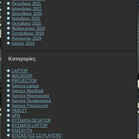
Οκτώβριος 2021
Ιανουάριος 2021
Δεκέμβριος 2020
Νοέμβριος 2020
Οκτώβριος 2020
Φεβρουάριος 2020
Σεπτέμβριος 2019
Αύγουστος 2019
Ιούλιος 2019
Kατηγορίες
LAPTOP
MACBOOK
PROJECTOR
Service Laptop
Service MacBook
Service Ηλεκτρονικά
Service Περιφερειακά
Service Υπολογιστή
TABLET
UPS
ΒΥΣΜΑΤΑ DESKTOP
ΒΥΣΜΑΤΑ LAPTOP
ΕΝΙΣΧΥΤΗ
ΕΠΙΣΚΕΥΕΣ CD PLAYERS