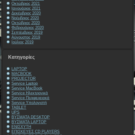
Οκτώβριος 2021
Ιανουάριος 2021
Δεκέμβριος 2020
Νοέμβριος 2020
Οκτώβριος 2020
Φεβρουάριος 2020
Σεπτέμβριος 2019
Αύγουστος 2019
Ιούλιος 2019
Kατηγορίες
LAPTOP
MACBOOK
PROJECTOR
Service Laptop
Service MacBook
Service Ηλεκτρονικά
Service Περιφερειακά
Service Υπολογιστή
TABLET
UPS
ΒΥΣΜΑΤΑ DESKTOP
ΒΥΣΜΑΤΑ LAPTOP
ΕΝΙΣΧΥΤΗ
ΕΠΙΣΚΕΥΕΣ CD PLAYERS