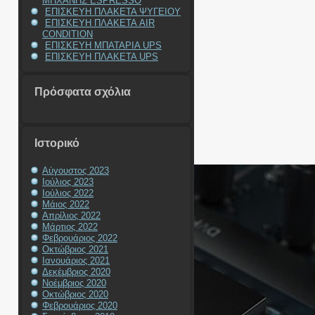
ΜΗΧΑΝΗΣ ESPRESSO
ΕΠΙΣΚΕΥΗ ΠΛΑΚΕΤΑ ΨΥΓΕΙΟΥ
ΕΠΙΣΚΕΥΗ ΠΛΑΚΕΤΑ AIR
CONDITION
ΕΠΙΣΚΕΥΗ ΜΠΑΤΑΡΙΑ UPS
ΕΠΙΣΚΕΥΗ ΠΛΑΚΕΤΑ UPS
Πρόσφατα σχόλια
Ιστορικό
Αύγουστος 2023
Ιούλιος 2023
Ιούλιος 2022
Μάιος 2022
Απρίλιος 2022
Μάρτιος 2022
Φεβρουάριος 2022
Οκτώβριος 2021
Ιανουάριος 2021
Δεκέμβριος 2020
Νοέμβριος 2020
Οκτώβριος 2020
Φεβρουάριος 2020