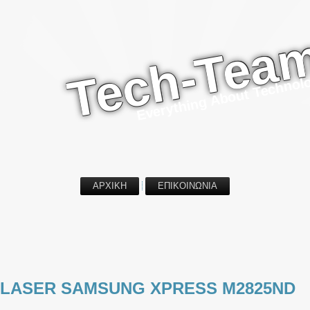
Tech-Tea
Everything About Technol
ΑΡΧΙΚΗ
ΕΠΙΚΟΙΝΩΝΙΑ
 LASER SAMSUNG XPRESS M2825ND