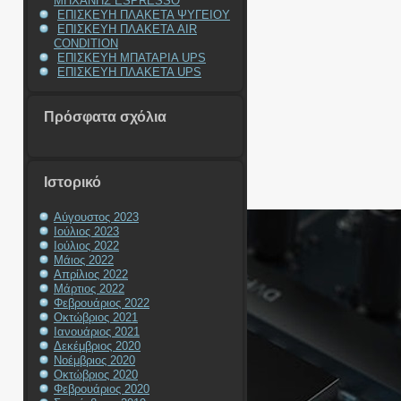
ΜΗΧΑΝΗΣ ESPRESSO
ΕΠΙΣΚΕΥΗ ΠΛΑΚΕΤΑ ΨΥΓΕΙΟΥ
ΕΠΙΣΚΕΥΗ ΠΛΑΚΕΤΑ AIR
CONDITION
ΕΠΙΣΚΕΥΗ ΜΠΑΤΑΡΙΑ UPS
ΕΠΙΣΚΕΥΗ ΠΛΑΚΕΤΑ UPS
Πρόσφατα σχόλια
Ιστορικό
Αύγουστος 2023
Ιούλιος 2023
Ιούλιος 2022
Μάιος 2022
Απρίλιος 2022
Μάρτιος 2022
Φεβρουάριος 2022
Οκτώβριος 2021
Ιανουάριος 2021
Δεκέμβριος 2020
Νοέμβριος 2020
Οκτώβριος 2020
Φεβρουάριος 2020