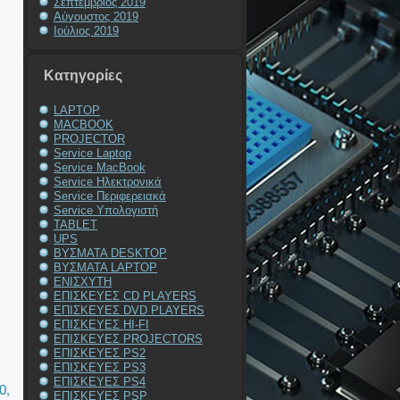
Σεπτέμβριος 2019
Αύγουστος 2019
Ιούλιος 2019
Kατηγορίες
LAPTOP
MACBOOK
PROJECTOR
Service Laptop
Service MacBook
Service Ηλεκτρονικά
Service Περιφερειακά
Service Υπολογιστή
TABLET
UPS
ΒΥΣΜΑΤΑ DESKTOP
ΒΥΣΜΑΤΑ LAPTOP
ΕΝΙΣΧΥΤΗ
ΕΠΙΣΚΕΥΕΣ CD PLAYERS
ΕΠΙΣΚΕΥΕΣ DVD PLAYERS
ΕΠΙΣΚΕΥΕΣ HI-FI
ΕΠΙΣΚΕΥΕΣ PROJECTORS
ΕΠΙΣΚΕΥΕΣ PS2
ΕΠΙΣΚΕΥΕΣ PS3
ΕΠΙΣΚΕΥΕΣ PS4
0
,
ΕΠΙΣΚΕΥΕΣ PSP