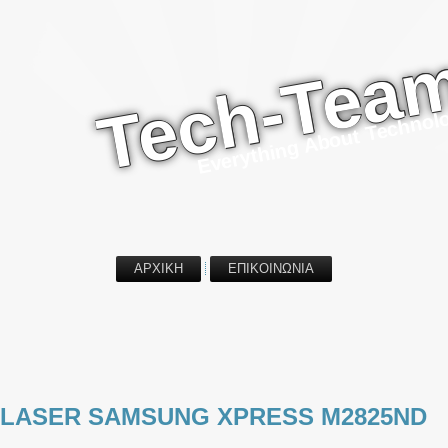
Tech-Tea
Everything About Technol
ΑΡΧΙΚΗ
ΕΠΙΚΟΙΝΩΝΙΑ
 LASER SAMSUNG XPRESS M2825ND