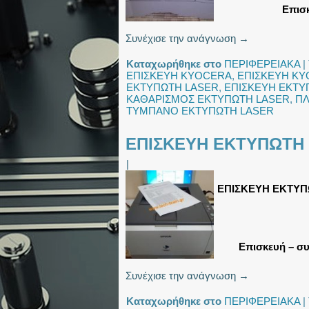
Επισκ
Συνέχισε την ανάγνωση
→
Καταχωρήθηκε στο
ΠΕΡΙΦΕΡΕΙΑΚΑ
|
ΕΠΙΣΚΕΥΗ KYOCERA
,
ΕΠΙΣΚΕΥΗ KY
ΕΚΤΥΠΩΤΗ LASER
,
ΕΠΙΣΚΕΥΗ ΕΚΤΥ
ΚΑΘΑΡΙΣΜΟΣ ΕΚΤΥΠΩΤΗ LASER
,
ΠΛ
ΤΥΜΠΑΝΟ ΕΚΤΥΠΩΤΗ LASER
ΕΠΙΣΚΕΥΗ ΕΚΤΥΠΩΤΗ
|
ΕΠΙΣΚΕΥΗ ΕΚΤΥΠ
Επισκευή – συ
Συνέχισε την ανάγνωση
→
Καταχωρήθηκε στο
ΠΕΡΙΦΕΡΕΙΑΚΑ
|