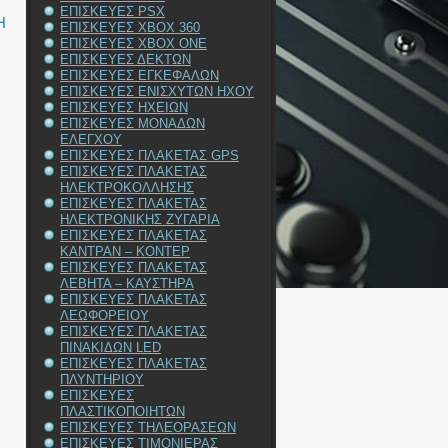
ΕΠΙΣΚΕΥΕΣ PSX
Η
ΕΠΙΣΚΕΥΕΣ XBOX 360
ΕΠΙΣΚΕΥΕΣ XBOX ONE
ΕΠΙΣΚΕΥΕΣ ΔΕΚΤΩΝ
ΕΠΙΣΚΕΥΕΣ ΕΓΚΕΦΑΛΩΝ
ΕΠΙΣΚΕΥΕΣ ΕΝΙΣΧΥΤΩΝ ΗΧΟΥ
ΕΠΙΣΚΕΥΕΣ ΗΧΕΙΩΝ
ΕΠΙΣΚΕΥΕΣ ΜΟΝΑΔΩΝ
ΕΛΕΓΧΟΥ
ΕΠΙΣΚΕΥΕΣ ΠΛΑΚΕΤΑΣ GPS
ΕΠΙΣΚΕΥΕΣ ΠΛΑΚΕΤΑΣ
ΗΛΕΚΤΡΟΚΟΛΛΗΣΗΣ
ΕΠΙΣΚΕΥΕΣ ΠΛΑΚΕΤΑΣ
ΗΛΕΚΤΡΟΝΙΚΗΣ ΖΥΓΑΡΙΑ
ΕΠΙΣΚΕΥΕΣ ΠΛΑΚΕΤΑΣ
ΚΑΝΤΡΑΝ – ΚΟΝΤΕΡ
ΕΠΙΣΚΕΥΕΣ ΠΛΑΚΕΤΑΣ
ΛΕΒΗΤΑ – ΚΑΥΣΤΗΡΑ
ΕΠΙΣΚΕΥΕΣ ΠΛΑΚΕΤΑΣ
ΛΕΩΦΟΡΕΙΟΥ
ΕΠΙΣΚΕΥΕΣ ΠΛΑΚΕΤΑΣ
ΠΙΝΑΚΙΔΩΝ LED
ΕΠΙΣΚΕΥΕΣ ΠΛΑΚΕΤΑΣ
ΠΛΥΝΤΗΡΙΟΥ
ΕΠΙΣΚΕΥΕΣ
ΠΛΑΣΤΙΚΟΠΟΙΗΤΩΝ
ΕΠΙΣΚΕΥΕΣ ΤΗΛΕΟΡΑΣΕΩΝ
ΕΠΙΣΚΕΥΕΣ ΤΙΜΟΝΙΕΡΑΣ