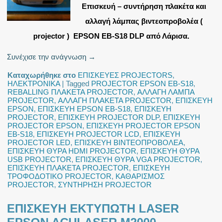
Επισκευή – συντήρηση πλακέτα και
αλλαγή λάμπας βιντεοπροβολέα (
projector ) EPSON EB-S18 DLP από Λάρισα.
Συνέχισε την ανάγνωση
→
Καταχωρήθηκε στο
ΕΠΙΣΚΕΥΕΣ PROJECTORS
,
ΗΛΕΚΤΡΟΝΙΚΑ
|
Tagged
PROJECTOR EPSON EB-S18
,
REBALLING ΠΛΑΚΕΤΑ PROJECTOR
,
ΑΛΛΑΓΗ ΛΑΜΠΑ
PROJECTOR
,
ΑΛΛΑΓΗ ΠΛΑΚΕΤΑ PROJECTOR
,
ΕΠΙΣΚΕΥΗ
EPSON
,
ΕΠΙΣΚΕΥΗ EPSON EB-S18
,
ΕΠΙΣΚΕΥΗ
PROJECTOR
,
ΕΠΙΣΚΕΥΗ PROJECTOR DLP
,
ΕΠΙΣΚΕΥΗ
PROJECTOR EPSON
,
ΕΠΙΣΚΕΥΗ PROJECTOR EPSON
EB-S18
,
ΕΠΙΣΚΕΥΗ PROJECTOR LCD
,
ΕΠΙΣΚΕΥΗ
PROJECTOR LED
,
ΕΠΙΣΚΕΥΗ ΒΙΝΤΕΟΠΡΟΒΟΛΕΑ
,
ΕΠΙΣΚΕΥΗ ΘΥΡΑ HDMI PROJECTOR
,
ΕΠΙΣΚΕΥΗ ΘΥΡΑ
USB PROJECTOR
,
ΕΠΙΣΚΕΥΗ ΘΥΡΑ VGA PROJECTOR
,
ΕΠΙΣΚΕΥΗ ΠΛΑΚΕΤΑ PROJECTOR
,
ΕΠΙΣΚΕΥΗ
ΤΡΟΦΟΔΟΤΙΚΟ PROJECTOR
,
ΚΑΘΑΡΙΣΜΟΣ
PROJECTOR
,
ΣΥΝΤΗΡΗΣΗ PROJECTOR
ΕΠΙΣΚΕΥΗ ΕΚΤΥΠΩΤΗ LASER