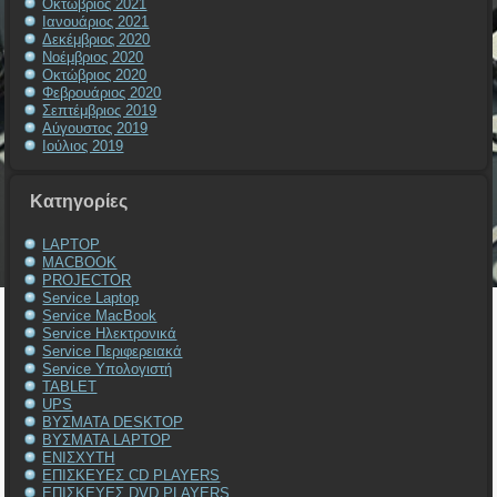
Οκτώβριος 2021
Ιανουάριος 2021
Δεκέμβριος 2020
Νοέμβριος 2020
Οκτώβριος 2020
Φεβρουάριος 2020
Σεπτέμβριος 2019
Αύγουστος 2019
Ιούλιος 2019
Kατηγορίες
LAPTOP
MACBOOK
PROJECTOR
Service Laptop
Service MacBook
Service Ηλεκτρονικά
Service Περιφερειακά
Service Υπολογιστή
TABLET
UPS
ΒΥΣΜΑΤΑ DESKTOP
ΒΥΣΜΑΤΑ LAPTOP
ΕΝΙΣΧΥΤΗ
ΕΠΙΣΚΕΥΕΣ CD PLAYERS
ΕΠΙΣΚΕΥΕΣ DVD PLAYERS