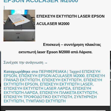
EPSON ACULASER M2000
|
ΕΠΙΣΚΕΥΗ ΕΚΤΥΠΩΤΗ LASER EPSON
ACULASER M2000
Επισκευή – συντήρηση πλακέτας
εκτυπωτή laser Epson M2000 από Λάρισα.
Συνέχισε την ανάγνωση
→
Καταχωρήθηκε στο
ΠΕΡΙΦΕΡΕΙΑΚΑ
|
Tagged
ΕΠΙΣΚΕΥΗ
EPSON
,
ΕΠΙΣΚΕΥΗ EPSON ACULASER M2000
,
ΕΠΙΣΚΕΥΗ
ΓΡΑΝΑΖΙ ΕΚΤΥΠΩΤΗ
,
ΕΠΙΣΚΕΥΗ ΕΚΤΥΠΩΤΗ
,
ΕΠΙΣΚΕΥΗ
ΕΚΤΥΠΩΤΗ EPSON
,
ΕΠΙΣΚΕΥΗ ΕΚΤΥΠΩΤΗ LASER
,
ΕΠΙΣΚΕΥΗ ΕΚΤΥΠΩΤΗ LASER ΛΑΡΙΣΑ
,
ΕΠΙΣΚΕΥΗ
ΕΚΤΥΠΩΤΗ ΛΑΡΙΣΑ
,
ΕΠΙΣΚΕΥΗ ΠΛΑΚΕΤΑ ΕΚΤΥΠΩΤΗ
,
ΕΠΙΣΚΕΥΗ ΤΡΟΦΟΔΟΤΙΚΟ ΕΚΤΥΠΩΤΗ
,
ΣΥΝΤΗΡΗΣΗ
ΕΚΤΥΠΩΤΗ
,
ΤΥΜΠΑΝΟ ΕΚΤΥΠΩΤΗ
Search Button