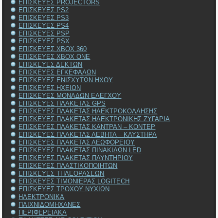
ΕΠΙΣΚΕΥΕΣ PROJECTORS
ΕΠΙΣΚΕΥΕΣ PS2
ΕΠΙΣΚΕΥΕΣ PS3
ΕΠΙΣΚΕΥΕΣ PS4
ΕΠΙΣΚΕΥΕΣ PSP
ΕΠΙΣΚΕΥΕΣ PSX
ΕΠΙΣΚΕΥΕΣ XBOX 360
ΕΠΙΣΚΕΥΕΣ XBOX ONE
ΕΠΙΣΚΕΥΕΣ ΔΕΚΤΩΝ
ΕΠΙΣΚΕΥΕΣ ΕΓΚΕΦΑΛΩΝ
ΕΠΙΣΚΕΥΕΣ ΕΝΙΣΧΥΤΩΝ ΗΧΟΥ
ΕΠΙΣΚΕΥΕΣ ΗΧΕΙΩΝ
ΕΠΙΣΚΕΥΕΣ ΜΟΝΑΔΩΝ ΕΛΕΓΧΟΥ
ΕΠΙΣΚΕΥΕΣ ΠΛΑΚΕΤΑΣ GPS
ΕΠΙΣΚΕΥΕΣ ΠΛΑΚΕΤΑΣ ΗΛΕΚΤΡΟΚΟΛΛΗΣΗΣ
ΕΠΙΣΚΕΥΕΣ ΠΛΑΚΕΤΑΣ ΗΛΕΚΤΡΟΝΙΚΗΣ ΖΥΓΑΡΙΑ
ΕΠΙΣΚΕΥΕΣ ΠΛΑΚΕΤΑΣ ΚΑΝΤΡΑΝ – ΚΟΝΤΕΡ
ΕΠΙΣΚΕΥΕΣ ΠΛΑΚΕΤΑΣ ΛΕΒΗΤΑ – ΚΑΥΣΤΗΡΑ
ΕΠΙΣΚΕΥΕΣ ΠΛΑΚΕΤΑΣ ΛΕΩΦΟΡΕΙΟΥ
ΕΠΙΣΚΕΥΕΣ ΠΛΑΚΕΤΑΣ ΠΙΝΑΚΙΔΩΝ LED
ΕΠΙΣΚΕΥΕΣ ΠΛΑΚΕΤΑΣ ΠΛΥΝΤΗΡΙΟΥ
ΕΠΙΣΚΕΥΕΣ ΠΛΑΣΤΙΚΟΠΟΙΗΤΩΝ
ΕΠΙΣΚΕΥΕΣ ΤΗΛΕΟΡΑΣΕΩΝ
ΕΠΙΣΚΕΥΕΣ ΤΙΜΟΝΙΕΡΑΣ LOGITECH
ΕΠΙΣΚΕΥΕΣ ΤΡΟΧΟΥ ΝΥΧΙΩΝ
ΗΛΕΚΤΡΟΝΙΚΑ
ΠΑΙΧΝΙΔΟΜΗΧΑΝΕΣ
ΠΕΡΙΦΕΡΕΙΑΚΑ