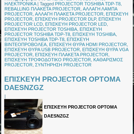
ΗΛΕΚΤΡΟΝΙΚΑ
|
Tagged
PROJECTOR TOSHIBA TDP-T8
,
REBALLING ΠΛΑΚΕΤΑ PROJECTOR
,
ΑΛΛΑΓΗ ΛΑΜΠΑ
PROJECTOR
,
ΑΛΛΑΓΗ ΠΛΑΚΕΤΑ PROJECTOR
,
ΕΠΙΣΚΕΥΗ
PROJECTOR
,
ΕΠΙΣΚΕΥΗ PROJECTOR DLP
,
ΕΠΙΣΚΕΥΗ
PROJECTOR LCD
,
ΕΠΙΣΚΕΥΗ PROJECTOR LED
,
ΕΠΙΣΚΕΥΗ PROJECTOR TOSHIBA
,
ΕΠΙΣΚΕΥΗ
PROJECTOR TOSHIBA TDP-T8
,
ΕΠΙΣΚΕΥΗ TOSHIBA
,
ΕΠΙΣΚΕΥΗ TOSHIBA TDP-T8
,
ΕΠΙΣΚΕΥΗ
ΒΙΝΤΕΟΠΡΟΒΟΛΕΑ
,
ΕΠΙΣΚΕΥΗ ΘΥΡΑ HDMI PROJECTOR
,
ΕΠΙΣΚΕΥΗ ΘΥΡΑ USB PROJECTOR
,
ΕΠΙΣΚΕΥΗ ΘΥΡΑ VGA
PROJECTOR
,
ΕΠΙΣΚΕΥΗ ΠΛΑΚΕΤΑ PROJECTOR
,
ΕΠΙΣΚΕΥΗ ΤΡΟΦΟΔΟΤΙΚΟ PROJECTOR
,
ΚΑΘΑΡΙΣΜΟΣ
PROJECTOR
,
ΣΥΝΤΗΡΗΣΗ PROJECTOR
ΕΠΙΣΚΕΥΗ PROJECTOR OPTOMA
DAESNZGZ
|
ΕΠΙΣΚΕΥΗ PROJECTOR OPTOMA
DAESNZGZ