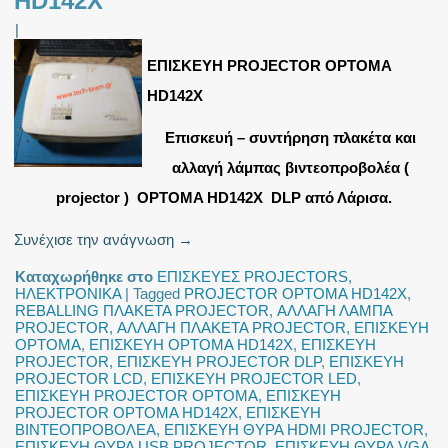
HD142X
|
ΕΠΙΣΚΕΥΗ PROJECTOR OPTOMA
HD142X
Επισκευή – συντήρηση πλακέτα και
αλλαγή λάμπας βιντεοπροβολέα (
projector ) OPTOMA HD142X DLP από Λάρισα.
Συνέχισε την ανάγνωση
→
Καταχωρήθηκε στο
ΕΠΙΣΚΕΥΕΣ PROJECTORS
,
ΗΛΕΚΤΡΟΝΙΚΑ
|
Tagged
PROJECTOR OPTOMA HD142X
,
REBALLING ΠΛΑΚΕΤΑ PROJECTOR
,
ΑΛΛΑΓΗ ΛΑΜΠΑ
PROJECTOR
,
ΑΛΛΑΓΗ ΠΛΑΚΕΤΑ PROJECTOR
,
ΕΠΙΣΚΕΥΗ
OPTOMA
,
ΕΠΙΣΚΕΥΗ OPTOMA HD142X
,
ΕΠΙΣΚΕΥΗ
PROJECTOR
,
ΕΠΙΣΚΕΥΗ PROJECTOR DLP
,
ΕΠΙΣΚΕΥΗ
PROJECTOR LCD
,
ΕΠΙΣΚΕΥΗ PROJECTOR LED
,
ΕΠΙΣΚΕΥΗ PROJECTOR OPTOMA
,
ΕΠΙΣΚΕΥΗ
PROJECTOR OPTOMA HD142X
,
ΕΠΙΣΚΕΥΗ
ΒΙΝΤΕΟΠΡΟΒΟΛΕΑ
,
ΕΠΙΣΚΕΥΗ ΘΥΡΑ HDMI PROJECTOR
,
ΕΠΙΣΚΕΥΗ ΘΥΡΑ USB PROJECTOR
,
ΕΠΙΣΚΕΥΗ ΘΥΡΑ VGA