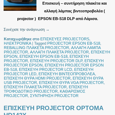
Επισκευή – συντήρηση πλακέτα και
αλλαγή λάμπας βιντεοπροβολέα (
projector ) EPSON EB-S18 DLP από Λάρισα.
Συνέχισε την ανάγνωση
→
Καταχωρήθηκε στο
ΕΠΙΣΚΕΥΕΣ PROJECTORS
,
ΗΛΕΚΤΡΟΝΙΚΑ
|
Tagged
PROJECTOR EPSON EB-S18
,
REBALLING ΠΛΑΚΕΤΑ PROJECTOR
,
ΑΛΛΑΓΗ ΛΑΜΠΑ
PROJECTOR
,
ΑΛΛΑΓΗ ΠΛΑΚΕΤΑ PROJECTOR
,
ΕΠΙΣΚΕΥΗ
EPSON
,
ΕΠΙΣΚΕΥΗ EPSON EB-S18
,
ΕΠΙΣΚΕΥΗ
PROJECTOR
,
ΕΠΙΣΚΕΥΗ PROJECTOR DLP
,
ΕΠΙΣΚΕΥΗ
PROJECTOR EPSON
,
ΕΠΙΣΚΕΥΗ PROJECTOR EPSON
EB-S18
,
ΕΠΙΣΚΕΥΗ PROJECTOR LCD
,
ΕΠΙΣΚΕΥΗ
PROJECTOR LED
,
ΕΠΙΣΚΕΥΗ ΒΙΝΤΕΟΠΡΟΒΟΛΕΑ
,
ΕΠΙΣΚΕΥΗ ΘΥΡΑ HDMI PROJECTOR
,
ΕΠΙΣΚΕΥΗ ΘΥΡΑ
USB PROJECTOR
,
ΕΠΙΣΚΕΥΗ ΘΥΡΑ VGA PROJECTOR
,
ΕΠΙΣΚΕΥΗ ΠΛΑΚΕΤΑ PROJECTOR
,
ΕΠΙΣΚΕΥΗ
ΤΡΟΦΟΔΟΤΙΚΟ PROJECTOR
,
ΚΑΘΑΡΙΣΜΟΣ
PROJECTOR
,
ΣΥΝΤΗΡΗΣΗ PROJECTOR
ΕΠΙΣΚΕΥΗ PROJECTOR OPTOMA