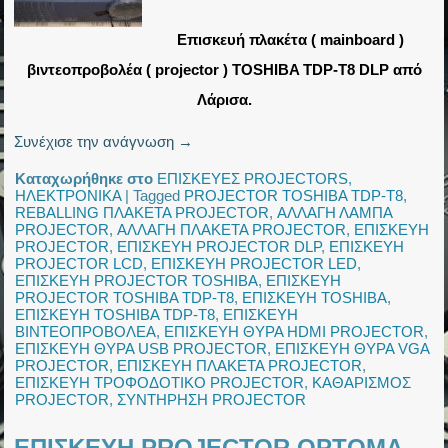
Επισκευή πλακέτα ( mainboard )
βιντεοπροβολέα ( projector ) TOSHIBA TDP-T8 DLP από
Λάρισα.
Συνέχισε την ανάγνωση
→
Καταχωρήθηκε στο
ΕΠΙΣΚΕΥΕΣ PROJECTORS
,
ΗΛΕΚΤΡΟΝΙΚΑ
|
Tagged
PROJECTOR TOSHIBA TDP-T8
,
REBALLING ΠΛΑΚΕΤΑ PROJECTOR
,
ΑΛΛΑΓΗ ΛΑΜΠΑ
PROJECTOR
,
ΑΛΛΑΓΗ ΠΛΑΚΕΤΑ PROJECTOR
,
ΕΠΙΣΚΕΥΗ
PROJECTOR
,
ΕΠΙΣΚΕΥΗ PROJECTOR DLP
,
ΕΠΙΣΚΕΥΗ
PROJECTOR LCD
,
ΕΠΙΣΚΕΥΗ PROJECTOR LED
,
ΕΠΙΣΚΕΥΗ PROJECTOR TOSHIBA
,
ΕΠΙΣΚΕΥΗ
PROJECTOR TOSHIBA TDP-T8
,
ΕΠΙΣΚΕΥΗ TOSHIBA
,
ΕΠΙΣΚΕΥΗ TOSHIBA TDP-T8
,
ΕΠΙΣΚΕΥΗ
ΒΙΝΤΕΟΠΡΟΒΟΛΕΑ
,
ΕΠΙΣΚΕΥΗ ΘΥΡΑ HDMI PROJECTOR
,
ΕΠΙΣΚΕΥΗ ΘΥΡΑ USB PROJECTOR
,
ΕΠΙΣΚΕΥΗ ΘΥΡΑ VGA
PROJECTOR
,
ΕΠΙΣΚΕΥΗ ΠΛΑΚΕΤΑ PROJECTOR
,
ΕΠΙΣΚΕΥΗ ΤΡΟΦΟΔΟΤΙΚΟ PROJECTOR
,
ΚΑΘΑΡΙΣΜΟΣ
PROJECTOR
,
ΣΥΝΤΗΡΗΣΗ PROJECTOR
ΕΠΙΣΚΕΥΗ PROJECTOR OPTOMA