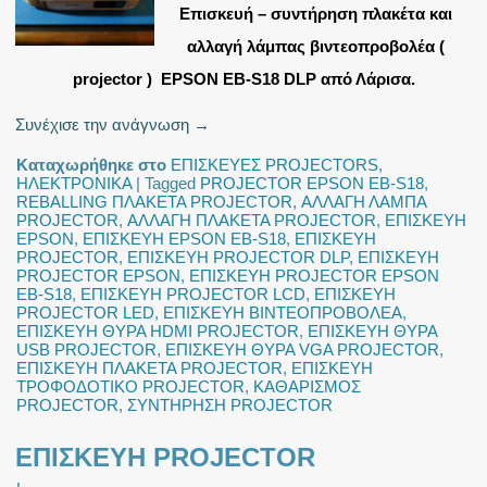
Επισκευή – συντήρηση πλακέτα και
αλλαγή λάμπας βιντεοπροβολέα (
projector ) EPSON EB-S18 DLP από Λάρισα.
Συνέχισε την ανάγνωση
→
Καταχωρήθηκε στο
ΕΠΙΣΚΕΥΕΣ PROJECTORS
,
ΗΛΕΚΤΡΟΝΙΚΑ
|
Tagged
PROJECTOR EPSON EB-S18
,
REBALLING ΠΛΑΚΕΤΑ PROJECTOR
,
ΑΛΛΑΓΗ ΛΑΜΠΑ
PROJECTOR
,
ΑΛΛΑΓΗ ΠΛΑΚΕΤΑ PROJECTOR
,
ΕΠΙΣΚΕΥΗ
EPSON
,
ΕΠΙΣΚΕΥΗ EPSON EB-S18
,
ΕΠΙΣΚΕΥΗ
PROJECTOR
,
ΕΠΙΣΚΕΥΗ PROJECTOR DLP
,
ΕΠΙΣΚΕΥΗ
PROJECTOR EPSON
,
ΕΠΙΣΚΕΥΗ PROJECTOR EPSON
EB-S18
,
ΕΠΙΣΚΕΥΗ PROJECTOR LCD
,
ΕΠΙΣΚΕΥΗ
PROJECTOR LED
,
ΕΠΙΣΚΕΥΗ ΒΙΝΤΕΟΠΡΟΒΟΛΕΑ
,
ΕΠΙΣΚΕΥΗ ΘΥΡΑ HDMI PROJECTOR
,
ΕΠΙΣΚΕΥΗ ΘΥΡΑ
USB PROJECTOR
,
ΕΠΙΣΚΕΥΗ ΘΥΡΑ VGA PROJECTOR
,
ΕΠΙΣΚΕΥΗ ΠΛΑΚΕΤΑ PROJECTOR
,
ΕΠΙΣΚΕΥΗ
ΤΡΟΦΟΔΟΤΙΚΟ PROJECTOR
,
ΚΑΘΑΡΙΣΜΟΣ
PROJECTOR
,
ΣΥΝΤΗΡΗΣΗ PROJECTOR
ΕΠΙΣΚΕΥΗ PROJECTOR