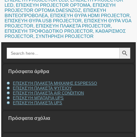
LED
,
ΕΠΙΣΚΕΥΗ PROJECTOR OPTOMA
,
ΕΠΙΣΚΕΥΗ
PROJECTOR OPTOMA DAESNZGZ
,
ΕΠΙΣΚΕΥΗ
ΒΙΝΤΕΟΠΡΟΒΟΛΕΑ
,
ΕΠΙΣΚΕΥΗ ΘΥΡΑ HDMI PROJECTOR
,
ΕΠΙΣΚΕΥΗ ΘΥΡΑ USB PROJECTOR
,
ΕΠΙΣΚΕΥΗ ΘΥΡΑ VGA
PROJECTOR
,
ΕΠΙΣΚΕΥΗ ΠΛΑΚΕΤΑ PROJECTOR
,
ΕΠΙΣΚΕΥΗ ΤΡΟΦΟΔΟΤΙΚΟ PROJECTOR
,
ΚΑΘΑΡΙΣΜΟΣ
PROJECTOR
,
ΣΥΝΤΗΡΗΣΗ PROJECTOR
Search Button
Search
for:
Πρόσφατα άρθρα
ΕΠΙΣΚΕΥΗ ΠΛΑΚΕΤΑ ΜΗΧΑΝΗΣ ESPRESSO
ΕΠΙΣΚΕΥΗ ΠΛΑΚΕΤΑ ΨΥΓΕΙΟΥ
ΕΠΙΣΚΕΥΗ ΠΛΑΚΕΤΑ AIR CONDITION
ΕΠΙΣΚΕΥΗ ΜΠΑΤΑΡΙΑ UPS
ΕΠΙΣΚΕΥΗ ΠΛΑΚΕΤΑ UPS
Πρόσφατα σχόλια