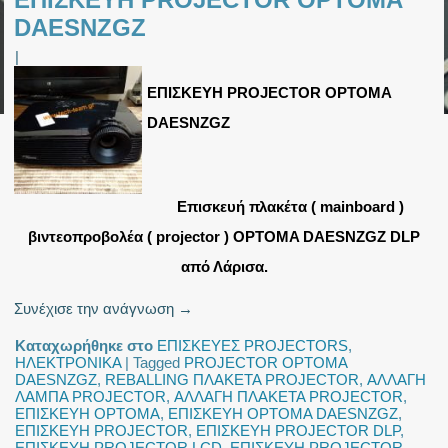
DAESNZGZ
|
ΕΠΙΣΚΕΥΗ PROJECTOR OPTOMA
DAESNZGZ
Επισκευή πλακέτα ( mainboard )
βιντεοπροβολέα ( projector ) OPTOMA DAESNZGZ DLP
από Λάρισα.
Συνέχισε την ανάγνωση
→
Καταχωρήθηκε στο
ΕΠΙΣΚΕΥΕΣ PROJECTORS
,
ΗΛΕΚΤΡΟΝΙΚΑ
|
Tagged
PROJECTOR OPTOMA
DAESNZGZ
,
REBALLING ΠΛΑΚΕΤΑ PROJECTOR
,
ΑΛΛΑΓΗ
ΛΑΜΠΑ PROJECTOR
,
ΑΛΛΑΓΗ ΠΛΑΚΕΤΑ PROJECTOR
,
ΕΠΙΣΚΕΥΗ OPTOMA
,
ΕΠΙΣΚΕΥΗ OPTOMA DAESNZGZ
,
ΕΠΙΣΚΕΥΗ PROJECTOR
,
ΕΠΙΣΚΕΥΗ PROJECTOR DLP
,
ΕΠΙΣΚΕΥΗ PROJECTOR LCD
,
ΕΠΙΣΚΕΥΗ PROJECTOR