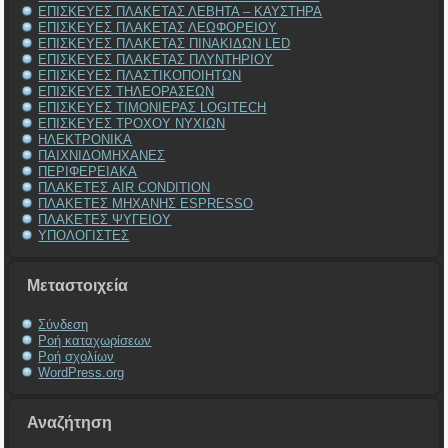
ΕΠΙΣΚΕΥΕΣ ΠΛΑΚΕΤΑΣ ΛΕΒΗΤΑ – ΚΑΥΣΤΗΡΑ
ΕΠΙΣΚΕΥΕΣ ΠΛΑΚΕΤΑΣ ΛΕΩΦΟΡΕΙΟΥ
ΕΠΙΣΚΕΥΕΣ ΠΛΑΚΕΤΑΣ ΠΙΝΑΚΙΔΩΝ LED
ΕΠΙΣΚΕΥΕΣ ΠΛΑΚΕΤΑΣ ΠΛΥΝΤΗΡΙΟΥ
ΕΠΙΣΚΕΥΕΣ ΠΛΑΣΤΙΚΟΠΟΙΗΤΩΝ
ΕΠΙΣΚΕΥΕΣ ΤΗΛΕΟΡΑΣΕΩΝ
ΕΠΙΣΚΕΥΕΣ ΤΙΜΟΝΙΕΡΑΣ LOGITECH
ΕΠΙΣΚΕΥΕΣ ΤΡΟΧΟΥ ΝΥΧΙΩΝ
ΗΛΕΚΤΡΟΝΙΚΑ
ΠΑΙΧΝΙΔΟΜΗΧΑΝΕΣ
ΠΕΡΙΦΕΡΕΙΑΚΑ
ΠΛΑΚΕΤΕΣ AIR CONDITION
ΠΛΑΚΕΤΕΣ ΜΗΧΑΝΗΣ ESPRESSO
ΠΛΑΚΕΤΕΣ ΨΥΓΕΙΟΥ
ΥΠΟΛΟΓΙΣΤΕΣ
Μεταστοιχεία
Σύνδεση
Ροή καταχωρίσεων
Ροή σχολίων
WordPress.org
Αναζήτηση