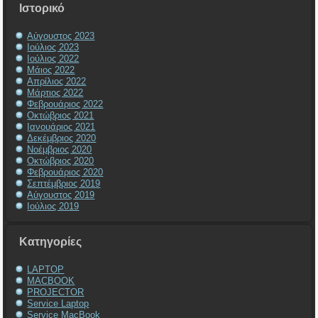
Ιστορικό
Αύγουστος 2023
Ιούλιος 2023
Ιούλιος 2022
Μάιος 2022
Απρίλιος 2022
Μάρτιος 2022
Φεβρουάριος 2022
Οκτώβριος 2021
Ιανουάριος 2021
Δεκέμβριος 2020
Νοέμβριος 2020
Οκτώβριος 2020
Φεβρουάριος 2020
Σεπτέμβριος 2019
Αύγουστος 2019
Ιούλιος 2019
Kατηγορίες
LAPTOP
MACBOOK
PROJECTOR
Service Laptop
Service MacBook