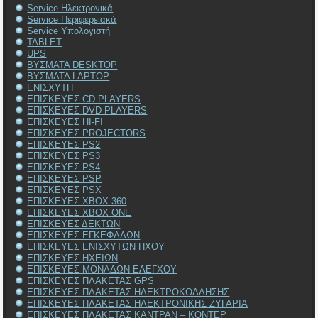
Service Ηλεκτρονικά
Service Περιφερειακά
Service Υπολογιστή
TABLET
UPS
ΒΥΣΜΑΤΑ DESKTOP
ΒΥΣΜΑΤΑ LAPTOP
ΕΝΙΣΧΥΤΗ
ΕΠΙΣΚΕΥΕΣ CD PLAYERS
ΕΠΙΣΚΕΥΕΣ DVD PLAYERS
ΕΠΙΣΚΕΥΕΣ HI-FI
ΕΠΙΣΚΕΥΕΣ PROJECTORS
ΕΠΙΣΚΕΥΕΣ PS2
ΕΠΙΣΚΕΥΕΣ PS3
ΕΠΙΣΚΕΥΕΣ PS4
ΕΠΙΣΚΕΥΕΣ PSP
ΕΠΙΣΚΕΥΕΣ PSX
ΕΠΙΣΚΕΥΕΣ XBOX 360
ΕΠΙΣΚΕΥΕΣ XBOX ONE
ΕΠΙΣΚΕΥΕΣ ΔΕΚΤΩΝ
ΕΠΙΣΚΕΥΕΣ ΕΓΚΕΦΑΛΩΝ
ΕΠΙΣΚΕΥΕΣ ΕΝΙΣΧΥΤΩΝ ΗΧΟΥ
ΕΠΙΣΚΕΥΕΣ ΗΧΕΙΩΝ
ΕΠΙΣΚΕΥΕΣ ΜΟΝΑΔΩΝ ΕΛΕΓΧΟΥ
ΕΠΙΣΚΕΥΕΣ ΠΛΑΚΕΤΑΣ GPS
ΕΠΙΣΚΕΥΕΣ ΠΛΑΚΕΤΑΣ ΗΛΕΚΤΡΟΚΟΛΛΗΣΗΣ
ΕΠΙΣΚΕΥΕΣ ΠΛΑΚΕΤΑΣ ΗΛΕΚΤΡΟΝΙΚΗΣ ΖΥΓΑΡΙΑ
ΕΠΙΣΚΕΥΕΣ ΠΛΑΚΕΤΑΣ ΚΑΝΤΡΑΝ – ΚΟΝΤΕΡ