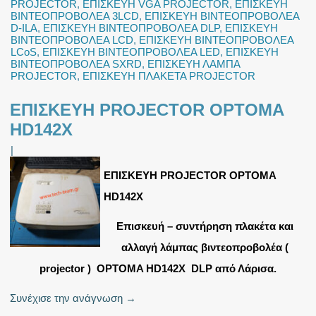
PROJECTOR
,
ΕΠΙΣΚΕΥΗ VGA PROJECTOR
,
ΕΠΙΣΚΕΥΗ
ΒΙΝΤΕΟΠΡΟΒΟΛΕΑ 3LCD
,
ΕΠΙΣΚΕΥΗ ΒΙΝΤΕΟΠΡΟΒΟΛΕΑ
D-ILA
,
ΕΠΙΣΚΕΥΗ ΒΙΝΤΕΟΠΡΟΒΟΛΕΑ DLP
,
ΕΠΙΣΚΕΥΗ
ΒΙΝΤΕΟΠΡΟΒΟΛΕΑ LCD
,
ΕΠΙΣΚΕΥΗ ΒΙΝΤΕΟΠΡΟΒΟΛΕΑ
LCoS
,
ΕΠΙΣΚΕΥΗ ΒΙΝΤΕΟΠΡΟΒΟΛΕΑ LED
,
ΕΠΙΣΚΕΥΗ
ΒΙΝΤΕΟΠΡΟΒΟΛΕΑ SXRD
,
ΕΠΙΣΚΕΥΗ ΛΑΜΠΑ
PROJECTOR
,
ΕΠΙΣΚΕΥΗ ΠΛΑΚΕΤΑ PROJECTOR
ΕΠΙΣΚΕΥΗ PROJECTOR OPTOMA
HD142X
|
ΕΠΙΣΚΕΥΗ PROJECTOR OPTOMA
HD142X
Επισκευή – συντήρηση πλακέτα και
αλλαγή λάμπας βιντεοπροβολέα (
projector ) OPTOMA HD142X DLP από Λάρισα.
Συνέχισε την ανάγνωση
→