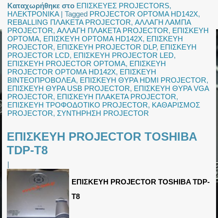
Καταχωρήθηκε στο
ΕΠΙΣΚΕΥΕΣ PROJECTORS
,
ΗΛΕΚΤΡΟΝΙΚΑ
|
Tagged
PROJECTOR OPTOMA HD142X
,
REBALLING ΠΛΑΚΕΤΑ PROJECTOR
,
ΑΛΛΑΓΗ ΛΑΜΠΑ
PROJECTOR
,
ΑΛΛΑΓΗ ΠΛΑΚΕΤΑ PROJECTOR
,
ΕΠΙΣΚΕΥΗ
OPTOMA
,
ΕΠΙΣΚΕΥΗ OPTOMA HD142X
,
ΕΠΙΣΚΕΥΗ
PROJECTOR
,
ΕΠΙΣΚΕΥΗ PROJECTOR DLP
,
ΕΠΙΣΚΕΥΗ
PROJECTOR LCD
,
ΕΠΙΣΚΕΥΗ PROJECTOR LED
,
ΕΠΙΣΚΕΥΗ PROJECTOR OPTOMA
,
ΕΠΙΣΚΕΥΗ
PROJECTOR OPTOMA HD142X
,
ΕΠΙΣΚΕΥΗ
ΒΙΝΤΕΟΠΡΟΒΟΛΕΑ
,
ΕΠΙΣΚΕΥΗ ΘΥΡΑ HDMI PROJECTOR
,
ΕΠΙΣΚΕΥΗ ΘΥΡΑ USB PROJECTOR
,
ΕΠΙΣΚΕΥΗ ΘΥΡΑ VGA
PROJECTOR
,
ΕΠΙΣΚΕΥΗ ΠΛΑΚΕΤΑ PROJECTOR
,
ΕΠΙΣΚΕΥΗ ΤΡΟΦΟΔΟΤΙΚΟ PROJECTOR
,
ΚΑΘΑΡΙΣΜΟΣ
PROJECTOR
,
ΣΥΝΤΗΡΗΣΗ PROJECTOR
ΕΠΙΣΚΕΥΗ PROJECTOR TOSHIBA
TDP-T8
|
ΕΠΙΣΚΕΥΗ PROJECTOR TOSHIBA TDP-
T8