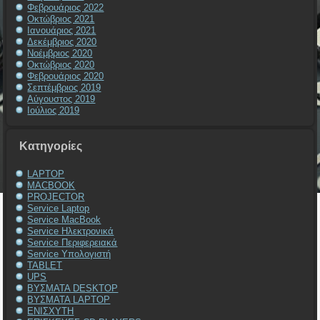
Φεβρουάριος 2022
Οκτώβριος 2021
Ιανουάριος 2021
Δεκέμβριος 2020
Νοέμβριος 2020
Οκτώβριος 2020
Φεβρουάριος 2020
Σεπτέμβριος 2019
Αύγουστος 2019
Ιούλιος 2019
Kατηγορίες
LAPTOP
MACBOOK
PROJECTOR
Service Laptop
Service MacBook
Service Ηλεκτρονικά
Service Περιφερειακά
Service Υπολογιστή
TABLET
UPS
ΒΥΣΜΑΤΑ DESKTOP
ΒΥΣΜΑΤΑ LAPTOP
ΕΝΙΣΧΥΤΗ