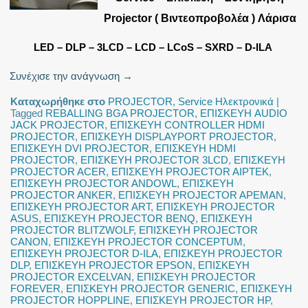
Projector ( Βιντεοπροβολέα ) Λάρισα
LED – DLP – 3LCD – LCD – LCoS – SXRD – D-ILA
Συνέχισε την ανάγνωση
→
Καταχωρήθηκε στο
PROJECTOR
,
Service Ηλεκτρονικά
|
Tagged
REBALLING BGA PROJECTOR
,
ΕΠΙΣΚΕΥΗ AUDIO
JACK PROJECTOR
,
ΕΠΙΣΚΕΥΗ CONTROLLER HDMI
PROJECTOR
,
ΕΠΙΣΚΕΥΗ DISPLAYPORT PROJECTOR
,
ΕΠΙΣΚΕΥΗ DVI PROJECTOR
,
ΕΠΙΣΚΕΥΗ HDMI
PROJECTOR
,
ΕΠΙΣΚΕΥΗ PROJECTOR 3LCD
,
ΕΠΙΣΚΕΥΗ
PROJECTOR ACER
,
ΕΠΙΣΚΕΥΗ PROJECTOR AIPTEK
,
ΕΠΙΣΚΕΥΗ PROJECTOR ANDOWL
,
ΕΠΙΣΚΕΥΗ
PROJECTOR ANKER
,
ΕΠΙΣΚΕΥΗ PROJECTOR APEMAN
,
ΕΠΙΣΚΕΥΗ PROJECTOR ART
,
ΕΠΙΣΚΕΥΗ PROJECTOR
ASUS
,
ΕΠΙΣΚΕΥΗ PROJECTOR BENQ
,
ΕΠΙΣΚΕΥΗ
PROJECTOR BLITZWOLF
,
ΕΠΙΣΚΕΥΗ PROJECTOR
CANON
,
ΕΠΙΣΚΕΥΗ PROJECTOR CONCEPTUM
,
ΕΠΙΣΚΕΥΗ PROJECTOR D-ILA
,
ΕΠΙΣΚΕΥΗ PROJECTOR
DLP
,
ΕΠΙΣΚΕΥΗ PROJECTOR EPSON
,
ΕΠΙΣΚΕΥΗ
PROJECTOR EXCELVAN
,
ΕΠΙΣΚΕΥΗ PROJECTOR
FOREVER
,
ΕΠΙΣΚΕΥΗ PROJECTOR GENERIC
,
ΕΠΙΣΚΕΥΗ
PROJECTOR HOPPLINE
,
ΕΠΙΣΚΕΥΗ PROJECTOR HP
,