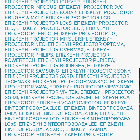
ΕΠΙΣΚΕΥΗ PROJECTOR ICLEVER
,
ΕΠΙΣΚΕΥΗ
PROJECTOR INFOCUS
,
ΕΠΙΣΚΕΥΗ PROJECTOR JVC
,
ΕΠΙΣΚΕΥΗ PROJECTOR KODAK
,
ΕΠΙΣΚΕΥΗ PROJECTOR
KRUGER & MATZ
,
ΕΠΙΣΚΕΥΗ PROJECTOR LCD
,
ΕΠΙΣΚΕΥΗ PROJECTOR LCoS
,
ΕΠΙΣΚΕΥΗ PROJECTOR
LED
,
ΕΠΙΣΚΕΥΗ PROJECTOR LED7
,
ΕΠΙΣΚΕΥΗ
PROJECTOR LENCO
,
ΕΠΙΣΚΕΥΗ PROJECTOR LG
,
ΕΠΙΣΚΕΥΗ PROJECTOR MITSUBISHI
,
ΕΠΙΣΚΕΥΗ
PROJECTOR NEC
,
ΕΠΙΣΚΕΥΗ PROJECTOR OPTOMA
,
ΕΠΙΣΚΕΥΗ PROJECTOR OVERMAX
,
ΕΠΙΣΚΕΥΗ
PROJECTOR PHILIPS
,
ΕΠΙΣΚΕΥΗ PROJECTOR
POWERTECH
,
ΕΠΙΣΚΕΥΗ PROJECTOR PURIDEA
,
ΕΠΙΣΚΕΥΗ PROJECTOR ROLINGER
,
ΕΠΙΣΚΕΥΗ
PROJECTOR SAMSUNG
,
ΕΠΙΣΚΕΥΗ PROJECTOR SONY
,
ΕΠΙΣΚΕΥΗ PROJECTOR SXRD
,
ΕΠΙΣΚΕΥΗ PROJECTOR
TECHNAXX
,
ΕΠΙΣΚΕΥΗ PROJECTOR VANKYO
,
ΕΠΙΣΚΕΥΗ
PROJECTOR VAVA
,
ΕΠΙΣΚΕΥΗ PROJECTOR VIEWSONIC
,
ΕΠΙΣΚΕΥΗ PROJECTOR VIVITEK
,
ΕΠΙΣΚΕΥΗ PROJECTOR
XGIMI
,
ΕΠΙΣΚΕΥΗ PROJECTOR XIAOMI
,
ΕΠΙΣΚΕΥΗ RCA
PROJECTOR
,
ΕΠΙΣΚΕΥΗ VGA PROJECTOR
,
ΕΠΙΣΚΕΥΗ
ΒΙΝΤΕΟΠΡΟΒΟΛΕΑ 3LCD
,
ΕΠΙΣΚΕΥΗ ΒΙΝΤΕΟΠΡΟΒΟΛΕΑ
D-ILA
,
ΕΠΙΣΚΕΥΗ ΒΙΝΤΕΟΠΡΟΒΟΛΕΑ DLP
,
ΕΠΙΣΚΕΥΗ
ΒΙΝΤΕΟΠΡΟΒΟΛΕΑ LCD
,
ΕΠΙΣΚΕΥΗ ΒΙΝΤΕΟΠΡΟΒΟΛΕΑ
LCoS
,
ΕΠΙΣΚΕΥΗ ΒΙΝΤΕΟΠΡΟΒΟΛΕΑ LED
,
ΕΠΙΣΚΕΥΗ
ΒΙΝΤΕΟΠΡΟΒΟΛΕΑ SXRD
,
ΕΠΙΣΚΕΥΗ ΛΑΜΠΑ
PROJECTOR
,
ΕΠΙΣΚΕΥΗ ΠΛΑΚΕΤΑ PROJECTOR