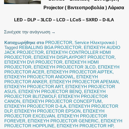
Projector ( Βιντεοπροβολέα ) Λάρισα
LED – DLP – 3LCD – LCD – LCoS – SXRD – D-ILA
Συνέχισε την ανάγνωση
→
Καταχωρήθηκε στο
PROJECTOR
,
Service Ηλεκτρονικά
|
Tagged
REBALLING BGA PROJECTOR
,
ΕΠΙΣΚΕΥΗ AUDIO
JACK PROJECTOR
,
ΕΠΙΣΚΕΥΗ CONTROLLER HDMI
PROJECTOR
,
ΕΠΙΣΚΕΥΗ DISPLAYPORT PROJECTOR
,
ΕΠΙΣΚΕΥΗ DVI PROJECTOR
,
ΕΠΙΣΚΕΥΗ HDMI
PROJECTOR
,
ΕΠΙΣΚΕΥΗ PROJECTOR 3LCD
,
ΕΠΙΣΚΕΥΗ
PROJECTOR ACER
,
ΕΠΙΣΚΕΥΗ PROJECTOR AIPTEK
,
ΕΠΙΣΚΕΥΗ PROJECTOR ANDOWL
,
ΕΠΙΣΚΕΥΗ
PROJECTOR ANKER
,
ΕΠΙΣΚΕΥΗ PROJECTOR APEMAN
,
ΕΠΙΣΚΕΥΗ PROJECTOR ART
,
ΕΠΙΣΚΕΥΗ PROJECTOR
ASUS
,
ΕΠΙΣΚΕΥΗ PROJECTOR BENQ
,
ΕΠΙΣΚΕΥΗ
PROJECTOR BLITZWOLF
,
ΕΠΙΣΚΕΥΗ PROJECTOR
CANON
,
ΕΠΙΣΚΕΥΗ PROJECTOR CONCEPTUM
,
ΕΠΙΣΚΕΥΗ PROJECTOR D-ILA
,
ΕΠΙΣΚΕΥΗ PROJECTOR
DLP
,
ΕΠΙΣΚΕΥΗ PROJECTOR EPSON
,
ΕΠΙΣΚΕΥΗ
PROJECTOR EXCELVAN
,
ΕΠΙΣΚΕΥΗ PROJECTOR
FOREVER
,
ΕΠΙΣΚΕΥΗ PROJECTOR GENERIC
,
ΕΠΙΣΚΕΥΗ
PROJECTOR HOPPLINE
,
ΕΠΙΣΚΕΥΗ PROJECTOR HP
,