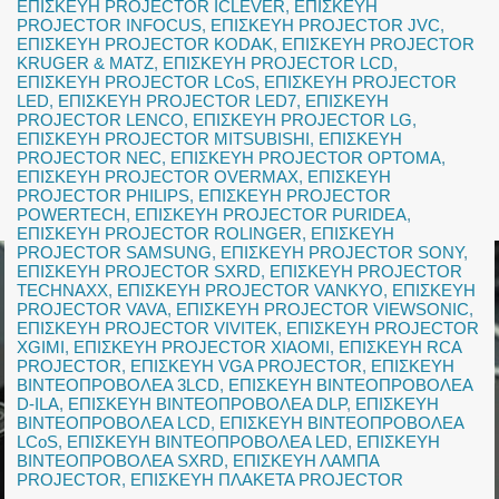
ΕΠΙΣΚΕΥΗ PROJECTOR ICLEVER
,
ΕΠΙΣΚΕΥΗ
PROJECTOR INFOCUS
,
ΕΠΙΣΚΕΥΗ PROJECTOR JVC
,
ΕΠΙΣΚΕΥΗ PROJECTOR KODAK
,
ΕΠΙΣΚΕΥΗ PROJECTOR
KRUGER & MATZ
,
ΕΠΙΣΚΕΥΗ PROJECTOR LCD
,
ΕΠΙΣΚΕΥΗ PROJECTOR LCoS
,
ΕΠΙΣΚΕΥΗ PROJECTOR
LED
,
ΕΠΙΣΚΕΥΗ PROJECTOR LED7
,
ΕΠΙΣΚΕΥΗ
PROJECTOR LENCO
,
ΕΠΙΣΚΕΥΗ PROJECTOR LG
,
ΕΠΙΣΚΕΥΗ PROJECTOR MITSUBISHI
,
ΕΠΙΣΚΕΥΗ
PROJECTOR NEC
,
ΕΠΙΣΚΕΥΗ PROJECTOR OPTOMA
,
ΕΠΙΣΚΕΥΗ PROJECTOR OVERMAX
,
ΕΠΙΣΚΕΥΗ
PROJECTOR PHILIPS
,
ΕΠΙΣΚΕΥΗ PROJECTOR
POWERTECH
,
ΕΠΙΣΚΕΥΗ PROJECTOR PURIDEA
,
ΕΠΙΣΚΕΥΗ PROJECTOR ROLINGER
,
ΕΠΙΣΚΕΥΗ
PROJECTOR SAMSUNG
,
ΕΠΙΣΚΕΥΗ PROJECTOR SONY
,
ΕΠΙΣΚΕΥΗ PROJECTOR SXRD
,
ΕΠΙΣΚΕΥΗ PROJECTOR
TECHNAXX
,
ΕΠΙΣΚΕΥΗ PROJECTOR VANKYO
,
ΕΠΙΣΚΕΥΗ
PROJECTOR VAVA
,
ΕΠΙΣΚΕΥΗ PROJECTOR VIEWSONIC
,
ΕΠΙΣΚΕΥΗ PROJECTOR VIVITEK
,
ΕΠΙΣΚΕΥΗ PROJECTOR
XGIMI
,
ΕΠΙΣΚΕΥΗ PROJECTOR XIAOMI
,
ΕΠΙΣΚΕΥΗ RCA
PROJECTOR
,
ΕΠΙΣΚΕΥΗ VGA PROJECTOR
,
ΕΠΙΣΚΕΥΗ
ΒΙΝΤΕΟΠΡΟΒΟΛΕΑ 3LCD
,
ΕΠΙΣΚΕΥΗ ΒΙΝΤΕΟΠΡΟΒΟΛΕΑ
D-ILA
,
ΕΠΙΣΚΕΥΗ ΒΙΝΤΕΟΠΡΟΒΟΛΕΑ DLP
,
ΕΠΙΣΚΕΥΗ
ΒΙΝΤΕΟΠΡΟΒΟΛΕΑ LCD
,
ΕΠΙΣΚΕΥΗ ΒΙΝΤΕΟΠΡΟΒΟΛΕΑ
LCoS
,
ΕΠΙΣΚΕΥΗ ΒΙΝΤΕΟΠΡΟΒΟΛΕΑ LED
,
ΕΠΙΣΚΕΥΗ
ΒΙΝΤΕΟΠΡΟΒΟΛΕΑ SXRD
,
ΕΠΙΣΚΕΥΗ ΛΑΜΠΑ
PROJECTOR
,
ΕΠΙΣΚΕΥΗ ΠΛΑΚΕΤΑ PROJECTOR