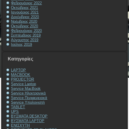
Φεβρουάριος 2022
Οκτώβριος 2021
Ιανουάριος 2021
Δεκέμβριος 2020
Νοέμβριος 2020
Οκτώβριος 2020
Φεβρουάριος 2020
Σεπτέμβριος 2019
Αύγουστος 2019
Ιούλιος 2019
Kατηγορίες
LAPTOP
MACBOOK
PROJECTOR
Service Laptop
Service MacBook
Service Ηλεκτρονικά
Service Περιφερειακά
Service Υπολογιστή
TABLET
UPS
ΒΥΣΜΑΤΑ DESKTOP
ΒΥΣΜΑΤΑ LAPTOP
ΕΝΙΣΧΥΤΗ