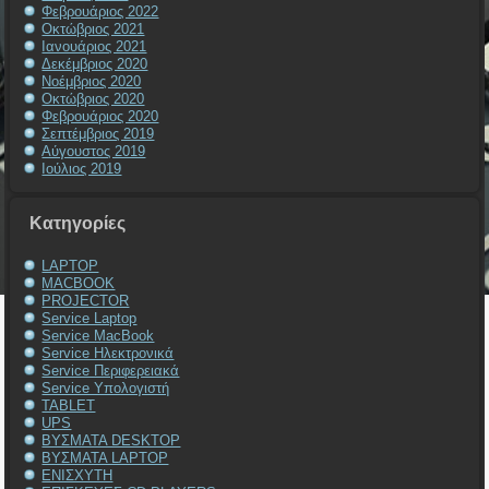
Φεβρουάριος 2022
Οκτώβριος 2021
Ιανουάριος 2021
Δεκέμβριος 2020
Νοέμβριος 2020
Οκτώβριος 2020
Φεβρουάριος 2020
Σεπτέμβριος 2019
Αύγουστος 2019
Ιούλιος 2019
Kατηγορίες
LAPTOP
MACBOOK
PROJECTOR
Service Laptop
Service MacBook
Service Ηλεκτρονικά
Service Περιφερειακά
Service Υπολογιστή
TABLET
UPS
ΒΥΣΜΑΤΑ DESKTOP
ΒΥΣΜΑΤΑ LAPTOP
ΕΝΙΣΧΥΤΗ