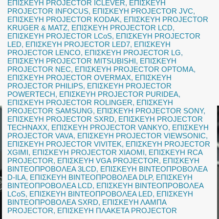
ΕΠΙΣΚΕΥΗ PROJECTOR ICLEVER
,
ΕΠΙΣΚΕΥΗ
PROJECTOR INFOCUS
,
ΕΠΙΣΚΕΥΗ PROJECTOR JVC
,
ΕΠΙΣΚΕΥΗ PROJECTOR KODAK
,
ΕΠΙΣΚΕΥΗ PROJECTOR
KRUGER & MATZ
,
ΕΠΙΣΚΕΥΗ PROJECTOR LCD
,
ΕΠΙΣΚΕΥΗ PROJECTOR LCoS
,
ΕΠΙΣΚΕΥΗ PROJECTOR
LED
,
ΕΠΙΣΚΕΥΗ PROJECTOR LED7
,
ΕΠΙΣΚΕΥΗ
PROJECTOR LENCO
,
ΕΠΙΣΚΕΥΗ PROJECTOR LG
,
ΕΠΙΣΚΕΥΗ PROJECTOR MITSUBISHI
,
ΕΠΙΣΚΕΥΗ
PROJECTOR NEC
,
ΕΠΙΣΚΕΥΗ PROJECTOR OPTOMA
,
ΕΠΙΣΚΕΥΗ PROJECTOR OVERMAX
,
ΕΠΙΣΚΕΥΗ
PROJECTOR PHILIPS
,
ΕΠΙΣΚΕΥΗ PROJECTOR
POWERTECH
,
ΕΠΙΣΚΕΥΗ PROJECTOR PURIDEA
,
ΕΠΙΣΚΕΥΗ PROJECTOR ROLINGER
,
ΕΠΙΣΚΕΥΗ
PROJECTOR SAMSUNG
,
ΕΠΙΣΚΕΥΗ PROJECTOR SONY
,
ΕΠΙΣΚΕΥΗ PROJECTOR SXRD
,
ΕΠΙΣΚΕΥΗ PROJECTOR
TECHNAXX
,
ΕΠΙΣΚΕΥΗ PROJECTOR VANKYO
,
ΕΠΙΣΚΕΥΗ
PROJECTOR VAVA
,
ΕΠΙΣΚΕΥΗ PROJECTOR VIEWSONIC
,
ΕΠΙΣΚΕΥΗ PROJECTOR VIVITEK
,
ΕΠΙΣΚΕΥΗ PROJECTOR
XGIMI
,
ΕΠΙΣΚΕΥΗ PROJECTOR XIAOMI
,
ΕΠΙΣΚΕΥΗ RCA
PROJECTOR
,
ΕΠΙΣΚΕΥΗ VGA PROJECTOR
,
ΕΠΙΣΚΕΥΗ
ΒΙΝΤΕΟΠΡΟΒΟΛΕΑ 3LCD
,
ΕΠΙΣΚΕΥΗ ΒΙΝΤΕΟΠΡΟΒΟΛΕΑ
D-ILA
,
ΕΠΙΣΚΕΥΗ ΒΙΝΤΕΟΠΡΟΒΟΛΕΑ DLP
,
ΕΠΙΣΚΕΥΗ
ΒΙΝΤΕΟΠΡΟΒΟΛΕΑ LCD
,
ΕΠΙΣΚΕΥΗ ΒΙΝΤΕΟΠΡΟΒΟΛΕΑ
LCoS
,
ΕΠΙΣΚΕΥΗ ΒΙΝΤΕΟΠΡΟΒΟΛΕΑ LED
,
ΕΠΙΣΚΕΥΗ
ΒΙΝΤΕΟΠΡΟΒΟΛΕΑ SXRD
,
ΕΠΙΣΚΕΥΗ ΛΑΜΠΑ
PROJECTOR
,
ΕΠΙΣΚΕΥΗ ΠΛΑΚΕΤΑ PROJECTOR