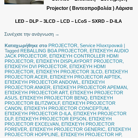
Projector ( Βιντεοπροβολέα ) Λάρισα
LED – DLP – 3LCD – LCD – LCoS – SXRD – D-ILA
Συνέχισε την ανάγνωση
→
Καταχωρήθηκε στο
PROJECTOR
,
Service Ηλεκτρονικά
|
Tagged
REBALLING BGA PROJECTOR
,
ΕΠΙΣΚΕΥΗ AUDIO
JACK PROJECTOR
,
ΕΠΙΣΚΕΥΗ CONTROLLER HDMI
PROJECTOR
,
ΕΠΙΣΚΕΥΗ DISPLAYPORT PROJECTOR
,
ΕΠΙΣΚΕΥΗ DVI PROJECTOR
,
ΕΠΙΣΚΕΥΗ HDMI
PROJECTOR
,
ΕΠΙΣΚΕΥΗ PROJECTOR 3LCD
,
ΕΠΙΣΚΕΥΗ
PROJECTOR ACER
,
ΕΠΙΣΚΕΥΗ PROJECTOR AIPTEK
,
ΕΠΙΣΚΕΥΗ PROJECTOR ANDOWL
,
ΕΠΙΣΚΕΥΗ
PROJECTOR ANKER
,
ΕΠΙΣΚΕΥΗ PROJECTOR APEMAN
,
ΕΠΙΣΚΕΥΗ PROJECTOR ART
,
ΕΠΙΣΚΕΥΗ PROJECTOR
ASUS
,
ΕΠΙΣΚΕΥΗ PROJECTOR BENQ
,
ΕΠΙΣΚΕΥΗ
PROJECTOR BLITZWOLF
,
ΕΠΙΣΚΕΥΗ PROJECTOR
CANON
,
ΕΠΙΣΚΕΥΗ PROJECTOR CONCEPTUM
,
ΕΠΙΣΚΕΥΗ PROJECTOR D-ILA
,
ΕΠΙΣΚΕΥΗ PROJECTOR
DLP
,
ΕΠΙΣΚΕΥΗ PROJECTOR EPSON
,
ΕΠΙΣΚΕΥΗ
PROJECTOR EXCELVAN
,
ΕΠΙΣΚΕΥΗ PROJECTOR
FOREVER
,
ΕΠΙΣΚΕΥΗ PROJECTOR GENERIC
,
ΕΠΙΣΚΕΥΗ
PROJECTOR HOPPLINE
,
ΕΠΙΣΚΕΥΗ PROJECTOR HP
,