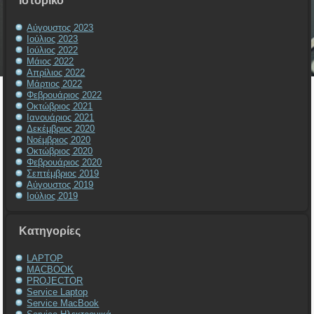
Ιστορικό
Αύγουστος 2023
Ιούλιος 2023
Ιούλιος 2022
Μάιος 2022
Απρίλιος 2022
Μάρτιος 2022
Φεβρουάριος 2022
Οκτώβριος 2021
Ιανουάριος 2021
Δεκέμβριος 2020
Νοέμβριος 2020
Οκτώβριος 2020
Φεβρουάριος 2020
Σεπτέμβριος 2019
Αύγουστος 2019
Ιούλιος 2019
Kατηγορίες
LAPTOP
MACBOOK
PROJECTOR
Service Laptop
Service MacBook