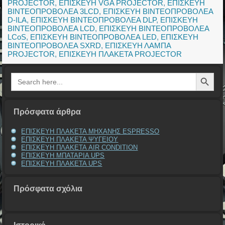
PROJECTOR
,
ΕΠΙΣΚΕΥΗ VGA PROJECTOR
,
ΕΠΙΣΚΕΥΗ
ΒΙΝΤΕΟΠΡΟΒΟΛΕΑ 3LCD
,
ΕΠΙΣΚΕΥΗ ΒΙΝΤΕΟΠΡΟΒΟΛΕΑ
D-ILA
,
ΕΠΙΣΚΕΥΗ ΒΙΝΤΕΟΠΡΟΒΟΛΕΑ DLP
,
ΕΠΙΣΚΕΥΗ
ΒΙΝΤΕΟΠΡΟΒΟΛΕΑ LCD
,
ΕΠΙΣΚΕΥΗ ΒΙΝΤΕΟΠΡΟΒΟΛΕΑ
LCoS
,
ΕΠΙΣΚΕΥΗ ΒΙΝΤΕΟΠΡΟΒΟΛΕΑ LED
,
ΕΠΙΣΚΕΥΗ
ΒΙΝΤΕΟΠΡΟΒΟΛΕΑ SXRD
,
ΕΠΙΣΚΕΥΗ ΛΑΜΠΑ
PROJECTOR
,
ΕΠΙΣΚΕΥΗ ΠΛΑΚΕΤΑ PROJECTOR
Search Button
Search
for:
Πρόσφατα άρθρα
ΕΠΙΣΚΕΥΗ ΠΛΑΚΕΤΑ ΜΗΧΑΝΗΣ ESPRESSO
ΕΠΙΣΚΕΥΗ ΠΛΑΚΕΤΑ ΨΥΓΕΙΟΥ
ΕΠΙΣΚΕΥΗ ΠΛΑΚΕΤΑ AIR CONDITION
ΕΠΙΣΚΕΥΗ ΜΠΑΤΑΡΙΑ UPS
ΕΠΙΣΚΕΥΗ ΠΛΑΚΕΤΑ UPS
Πρόσφατα σχόλια