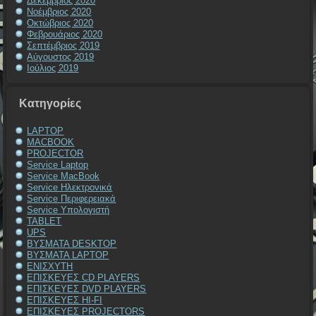
Δεκέμβριος 2020
Νοέμβριος 2020
Οκτώβριος 2020
Φεβρουάριος 2020
Σεπτέμβριος 2019
Αύγουστος 2019
Ιούλιος 2019
Kατηγορίες
LAPTOP
MACBOOK
PROJECTOR
Service Laptop
Service MacBook
Service Ηλεκτρονικά
Service Περιφερειακά
Service Υπολογιστή
TABLET
UPS
ΒΥΣΜΑΤΑ DESKTOP
ΒΥΣΜΑΤΑ LAPTOP
ΕΝΙΣΧΥΤΗ
ΕΠΙΣΚΕΥΕΣ CD PLAYERS
ΕΠΙΣΚΕΥΕΣ DVD PLAYERS
ΕΠΙΣΚΕΥΕΣ HI-FI
ΕΠΙΣΚΕΥΕΣ PROJECTORS