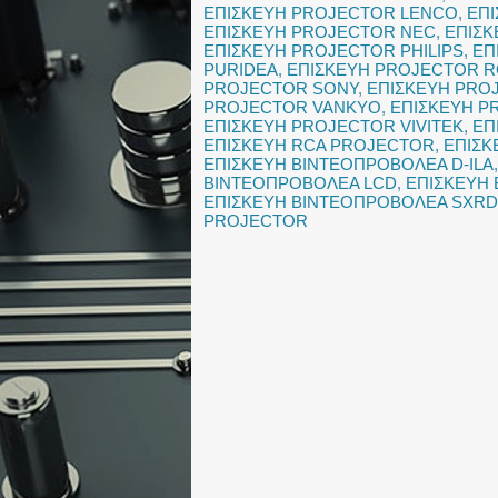
ΕΠΙΣΚΕΥΗ PROJECTOR LENCO
,
ΕΠ
ΕΠΙΣΚΕΥΗ PROJECTOR NEC
,
ΕΠΙΣ
ΕΠΙΣΚΕΥΗ PROJECTOR PHILIPS
,
ΕΠ
PURIDEA
,
ΕΠΙΣΚΕΥΗ PROJECTOR R
PROJECTOR SONY
,
ΕΠΙΣΚΕΥΗ PRO
PROJECTOR VANKYO
,
ΕΠΙΣΚΕΥΗ P
ΕΠΙΣΚΕΥΗ PROJECTOR VIVITEK
,
ΕΠ
ΕΠΙΣΚΕΥΗ RCA PROJECTOR
,
ΕΠΙΣΚ
ΕΠΙΣΚΕΥΗ ΒΙΝΤΕΟΠΡΟΒΟΛΕΑ D-ILA
ΒΙΝΤΕΟΠΡΟΒΟΛΕΑ LCD
,
ΕΠΙΣΚΕΥΗ
ΕΠΙΣΚΕΥΗ ΒΙΝΤΕΟΠΡΟΒΟΛΕΑ SXRD
PROJECTOR