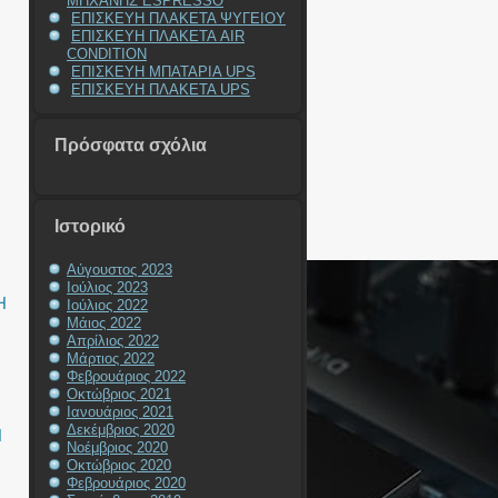
ΜΗΧΑΝΗΣ ESPRESSO
ΕΠΙΣΚΕΥΗ ΠΛΑΚΕΤΑ ΨΥΓΕΙΟΥ
ΕΠΙΣΚΕΥΗ ΠΛΑΚΕΤΑ AIR
CONDITION
ΕΠΙΣΚΕΥΗ ΜΠΑΤΑΡΙΑ UPS
ΕΠΙΣΚΕΥΗ ΠΛΑΚΕΤΑ UPS
Πρόσφατα σχόλια
Ιστορικό
Αύγουστος 2023
Ιούλιος 2023
Η
Ιούλιος 2022
Μάιος 2022
Απρίλιος 2022
Μάρτιος 2022
Φεβρουάριος 2022
Οκτώβριος 2021
R
Ιανουάριος 2021
Δεκέμβριος 2020
Η
Νοέμβριος 2020
Οκτώβριος 2020
Φεβρουάριος 2020