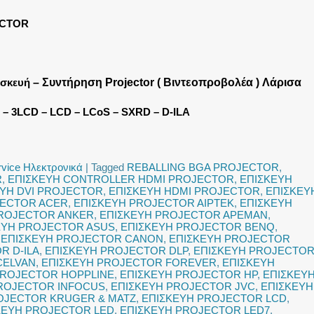
ECTOR
ισκευή
– Συντήρηση Projector ( Βιντεοπροβολέα ) Λάρισα
 – 3LCD – LCD – LCoS – SXRD – D-ILA
rvice Ηλεκτρονικά
|
Tagged
REBALLING BGA PROJECTOR
,
R
,
ΕΠΙΣΚΕΥΗ CONTROLLER HDMI PROJECTOR
,
ΕΠΙΣΚΕΥΗ
ΕΥΗ DVI PROJECTOR
,
ΕΠΙΣΚΕΥΗ HDMI PROJECTOR
,
ΕΠΙΣΚΕΥ
JECTOR ACER
,
ΕΠΙΣΚΕΥΗ PROJECTOR AIPTEK
,
ΕΠΙΣΚΕΥΗ
PROJECTOR ANKER
,
ΕΠΙΣΚΕΥΗ PROJECTOR APEMAN
,
ΕΥΗ PROJECTOR ASUS
,
ΕΠΙΣΚΕΥΗ PROJECTOR BENQ
,
,
ΕΠΙΣΚΕΥΗ PROJECTOR CANON
,
ΕΠΙΣΚΕΥΗ PROJECTOR
R D-ILA
,
ΕΠΙΣΚΕΥΗ PROJECTOR DLP
,
ΕΠΙΣΚΕΥΗ PROJECTO
CELVAN
,
ΕΠΙΣΚΕΥΗ PROJECTOR FOREVER
,
ΕΠΙΣΚΕΥΗ
PROJECTOR HOPPLINE
,
ΕΠΙΣΚΕΥΗ PROJECTOR HP
,
ΕΠΙΣΚΕΥ
ROJECTOR INFOCUS
,
ΕΠΙΣΚΕΥΗ PROJECTOR JVC
,
ΕΠΙΣΚΕΥΗ
OJECTOR KRUGER & MATZ
,
ΕΠΙΣΚΕΥΗ PROJECTOR LCD
,
ΚΕΥΗ PROJECTOR LED
,
ΕΠΙΣΚΕΥΗ PROJECTOR LED7
,