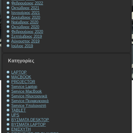
Φεβρουάριος 2022
Οκτώβριος 2021
Ιανουάριος 2021
Δεκέμβριος 2020
Νοέμβριος 2020
Οκτώβριος 2020
Φεβρουάριος 2020
Σεπτέμβριος 2019
Αύγουστος 2019
Ιούλιος 2019
Kατηγορίες
LAPTOP
MACBOOK
PROJECTOR
Service Laptop
Service MacBook
Service Ηλεκτρονικά
Service Περιφερειακά
Service Υπολογιστή
TABLET
UPS
ΒΥΣΜΑΤΑ DESKTOP
ΒΥΣΜΑΤΑ LAPTOP
ΕΝΙΣΧΥΤΗ