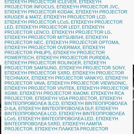
ΕΠΙΣΚΕΥΗ PROJECTOR ICLEVER
,
ΕΠΙΣΚΕΥΗ
PROJECTOR INFOCUS
,
ΕΠΙΣΚΕΥΗ PROJECTOR JVC
,
ΕΠΙΣΚΕΥΗ PROJECTOR KODAK
,
ΕΠΙΣΚΕΥΗ PROJECTOR
KRUGER & MATZ
,
ΕΠΙΣΚΕΥΗ PROJECTOR LCD
,
ΕΠΙΣΚΕΥΗ PROJECTOR LCoS
,
ΕΠΙΣΚΕΥΗ PROJECTOR
LED
,
ΕΠΙΣΚΕΥΗ PROJECTOR LED7
,
ΕΠΙΣΚΕΥΗ
PROJECTOR LENCO
,
ΕΠΙΣΚΕΥΗ PROJECTOR LG
,
ΕΠΙΣΚΕΥΗ PROJECTOR MITSUBISHI
,
ΕΠΙΣΚΕΥΗ
PROJECTOR NEC
,
ΕΠΙΣΚΕΥΗ PROJECTOR OPTOMA
,
ΕΠΙΣΚΕΥΗ PROJECTOR OVERMAX
,
ΕΠΙΣΚΕΥΗ
PROJECTOR PHILIPS
,
ΕΠΙΣΚΕΥΗ PROJECTOR
POWERTECH
,
ΕΠΙΣΚΕΥΗ PROJECTOR PURIDEA
,
ΕΠΙΣΚΕΥΗ PROJECTOR ROLINGER
,
ΕΠΙΣΚΕΥΗ
PROJECTOR SAMSUNG
,
ΕΠΙΣΚΕΥΗ PROJECTOR SONY
,
ΕΠΙΣΚΕΥΗ PROJECTOR SXRD
,
ΕΠΙΣΚΕΥΗ PROJECTOR
TECHNAXX
,
ΕΠΙΣΚΕΥΗ PROJECTOR VANKYO
,
ΕΠΙΣΚΕΥΗ
PROJECTOR VAVA
,
ΕΠΙΣΚΕΥΗ PROJECTOR VIEWSONIC
,
ΕΠΙΣΚΕΥΗ PROJECTOR VIVITEK
,
ΕΠΙΣΚΕΥΗ PROJECTOR
XGIMI
,
ΕΠΙΣΚΕΥΗ PROJECTOR XIAOMI
,
ΕΠΙΣΚΕΥΗ RCA
PROJECTOR
,
ΕΠΙΣΚΕΥΗ VGA PROJECTOR
,
ΕΠΙΣΚΕΥΗ
ΒΙΝΤΕΟΠΡΟΒΟΛΕΑ 3LCD
,
ΕΠΙΣΚΕΥΗ ΒΙΝΤΕΟΠΡΟΒΟΛΕΑ
D-ILA
,
ΕΠΙΣΚΕΥΗ ΒΙΝΤΕΟΠΡΟΒΟΛΕΑ DLP
,
ΕΠΙΣΚΕΥΗ
ΒΙΝΤΕΟΠΡΟΒΟΛΕΑ LCD
,
ΕΠΙΣΚΕΥΗ ΒΙΝΤΕΟΠΡΟΒΟΛΕΑ
LCoS
,
ΕΠΙΣΚΕΥΗ ΒΙΝΤΕΟΠΡΟΒΟΛΕΑ LED
,
ΕΠΙΣΚΕΥΗ
ΒΙΝΤΕΟΠΡΟΒΟΛΕΑ SXRD
,
ΕΠΙΣΚΕΥΗ ΛΑΜΠΑ
PROJECTOR
,
ΕΠΙΣΚΕΥΗ ΠΛΑΚΕΤΑ PROJECTOR