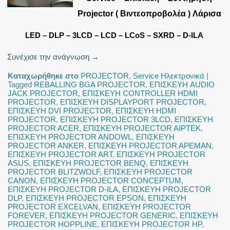
Projector ( Βιντεοπροβολέα ) Λάρισα
LED – DLP – 3LCD – LCD – LCoS – SXRD – D-ILA
Συνέχισε την ανάγνωση
→
Καταχωρήθηκε στο
PROJECTOR
,
Service Ηλεκτρονικά
|
Tagged
REBALLING BGA PROJECTOR
,
ΕΠΙΣΚΕΥΗ AUDIO
JACK PROJECTOR
,
ΕΠΙΣΚΕΥΗ CONTROLLER HDMI
PROJECTOR
,
ΕΠΙΣΚΕΥΗ DISPLAYPORT PROJECTOR
,
ΕΠΙΣΚΕΥΗ DVI PROJECTOR
,
ΕΠΙΣΚΕΥΗ HDMI
PROJECTOR
,
ΕΠΙΣΚΕΥΗ PROJECTOR 3LCD
,
ΕΠΙΣΚΕΥΗ
PROJECTOR ACER
,
ΕΠΙΣΚΕΥΗ PROJECTOR AIPTEK
,
ΕΠΙΣΚΕΥΗ PROJECTOR ANDOWL
,
ΕΠΙΣΚΕΥΗ
PROJECTOR ANKER
,
ΕΠΙΣΚΕΥΗ PROJECTOR APEMAN
,
ΕΠΙΣΚΕΥΗ PROJECTOR ART
,
ΕΠΙΣΚΕΥΗ PROJECTOR
ASUS
,
ΕΠΙΣΚΕΥΗ PROJECTOR BENQ
,
ΕΠΙΣΚΕΥΗ
PROJECTOR BLITZWOLF
,
ΕΠΙΣΚΕΥΗ PROJECTOR
CANON
,
ΕΠΙΣΚΕΥΗ PROJECTOR CONCEPTUM
,
ΕΠΙΣΚΕΥΗ PROJECTOR D-ILA
,
ΕΠΙΣΚΕΥΗ PROJECTOR
DLP
,
ΕΠΙΣΚΕΥΗ PROJECTOR EPSON
,
ΕΠΙΣΚΕΥΗ
PROJECTOR EXCELVAN
,
ΕΠΙΣΚΕΥΗ PROJECTOR
FOREVER
,
ΕΠΙΣΚΕΥΗ PROJECTOR GENERIC
,
ΕΠΙΣΚΕΥΗ
PROJECTOR HOPPLINE
,
ΕΠΙΣΚΕΥΗ PROJECTOR HP
,