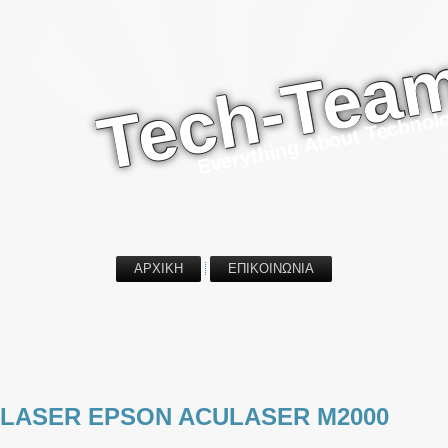
Tech-Tea
Everything About Technol
ΑΡΧΙΚΗ
ΕΠΙΚΟΙΝΩΝΙΑ
 LASER EPSON ACULASER M2000