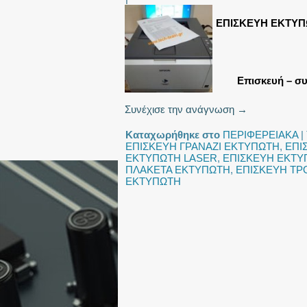
ΕΠΙΣΚΕΥΗ ΕΚΤΥΠ
Επισκευή – συ
Συνέχισε την ανάγνωση
→
Καταχωρήθηκε στο
ΠΕΡΙΦΕΡΕΙΑΚΑ
|
ΕΠΙΣΚΕΥΗ ΓΡΑΝΑΖΙ ΕΚΤΥΠΩΤΗ
,
ΕΠΙ
ΕΚΤΥΠΩΤΗ LASER
,
ΕΠΙΣΚΕΥΗ ΕΚΤΥ
ΠΛΑΚΕΤΑ ΕΚΤΥΠΩΤΗ
,
ΕΠΙΣΚΕΥΗ Τ
ΕΚΤΥΠΩΤΗ