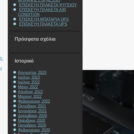
ΜΗΧΑΝΗΣ ESPRESSO
ΕΠΙΣΚΕΥΗ ΠΛΑΚΕΤΑ ΨΥΓΕΙΟΥ
ΕΠΙΣΚΕΥΗ ΠΛΑΚΕΤΑ AIR
CONDITION
ΕΠΙΣΚΕΥΗ ΜΠΑΤΑΡΙΑ UPS
ΕΠΙΣΚΕΥΗ ΠΛΑΚΕΤΑ UPS
Πρόσφατα σχόλια
0
,
Ιστορικό
Η
Αύγουστος 2023
Ιούλιος 2023
Ιούλιος 2022
Μάιος 2022
Απρίλιος 2022
Μάρτιος 2022
Φεβρουάριος 2022
Οκτώβριος 2021
Ιανουάριος 2021
Δεκέμβριος 2020
Νοέμβριος 2020
Οκτώβριος 2020
Φεβρουάριος 2020