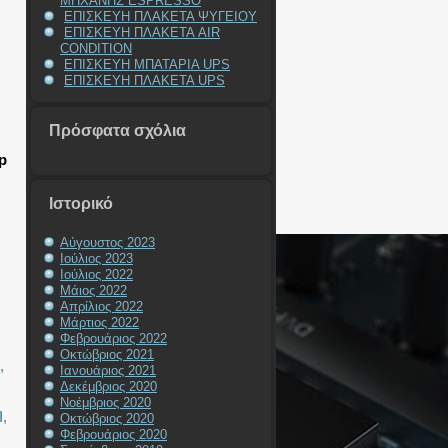
ΜΗΧΑΝΗΣ ESPRESSO
ΕΠΙΣΚΕΥΗ ΠΛΑΚΕΤΑ ΨΥΓΕΙΟΥ
ΕΠΙΣΚΕΥΗ ΠΛΑΚΕΤΑ AIR
CONDITION
ΕΠΙΣΚΕΥΗ ΜΠΑΤΑΡΙΑ UPS
ΕΠΙΣΚΕΥΗ ΠΛΑΚΕΤΑ UPS
Πρόσφατα σχόλια
p
Ιστορικό
Αύγουστος 2023
Ιούλιος 2023
Ιούλιος 2022
Μάιος 2022
Η
Απρίλιος 2022
Μάρτιος 2022
Φεβρουάριος 2022
Οκτώβριος 2021
,
Ιανουάριος 2021
Δεκέμβριος 2020
Νοέμβριος 2020
I
,
Οκτώβριος 2020
Φεβρουάριος 2020