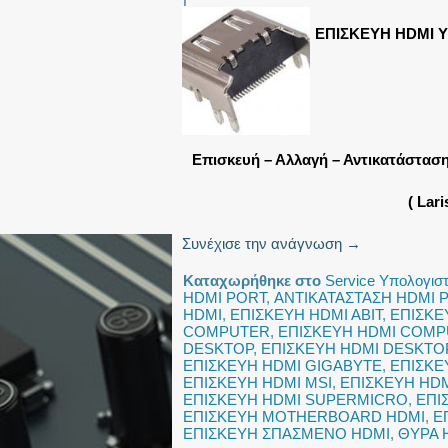
ΕΠΙΣΚΕΥΗ HDMI 
Επισκευή – Αλλαγή – Αντικατάστασ
( Lar
Συνέχισε την ανάγνωση
→
Καταχωρήθηκε στο
Service Υπολογισ
HDMI PORT
,
ΑΝΤΙΚΑΤΑΣΤΑΣΗ HDMI 
HDMI
,
ΕΠΙΣΚΕΥΗ HDMI ABIT
,
ΕΠΙΣΚΕ
COMPUTER
,
ΕΠΙΣΚΕΥΗ HDMI COMP
DESKTOP
,
ΕΠΙΣΚΕΥΗ HDMI DESKTO
ΕΠΙΣΚΕΥΗ HDMI GIGABYTE
,
ΕΠΙΣΚΕ
ΕΠΙΣΚΕΥΗ HDMI MSI
,
ΕΠΙΣΚΕΥΗ HDM
ΕΠΙΣΚΕΥΗ HDMI SUPERMICRO
,
ΕΠΙ
ΕΠΙΣΚΕΥΗ MOTHERBOARD HDMI
,
Ε
ΕΠΙΣΚΕΥΗ ΣΠΑΣΜΕΝΟ HDMI
,
ΘΥΡΑ 