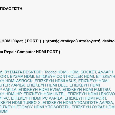
ΥΠΟΛΟΓΙΣΤΗ
η HDMI θύρας ( PORT ) μητρικής σταθερού υπολογιστή deskto
isa Repair Computer HDMI PORT ).
τή
,
ΒΥΣΜΑΤΑ DESKTOP
|
Tagged
HDMI
,
HDMI SOCKET
,
ΑΛΛΑΓΗ
PORT
,
ΒΥΣΜΑ HDMI
,
ΕΠΙΣΚΕΥΗ CONTROLLER HDMI
,
ΕΠΙΣΚΕΥ
ΥΗ HDMI ASROCK
,
ΕΠΙΣΚΕΥΗ HDMI ASUS
,
ΕΠΙΣΚΕΥΗ HDMI
UTER ΛΑΡΙΣΑ
,
ΕΠΙΣΚΕΥΗ HDMI DELL
,
ΕΠΙΣΚΕΥΗ HDMI
P ΛΑΡΙΣΑ
,
ΕΠΙΣΚΕΥΗ HDMI EVGA
,
ΕΠΙΣΚΕΥΗ HDMI FUJITSU
,
ΥΗ HDMI HP
,
ΕΠΙΣΚΕΥΗ HDMI INTEL
,
ΕΠΙΣΚΕΥΗ HDMI LENOVO
I PC
,
ΕΠΙΣΚΕΥΗ HDMI PC ΛΑΡΙΣΑ
,
ΕΠΙΣΚΕΥΗ HDMI PORT
,
ΣΚΕΥΗ HDMI TURBO-X
,
ΕΠΙΣΚΕΥΗ HDMI ΥΠΟΛΟΓΙΣΤΗ ΛΑΡΙΣΑ
,
ΠΙΣΚΕΥΗ ΕΞΟΔΟΥ HDMI ΥΠΟΛΟΓΙΣΤΗ
,
ΕΠΙΣΚΕΥΗ ΘΥΡΑΣ HDM
HDMI