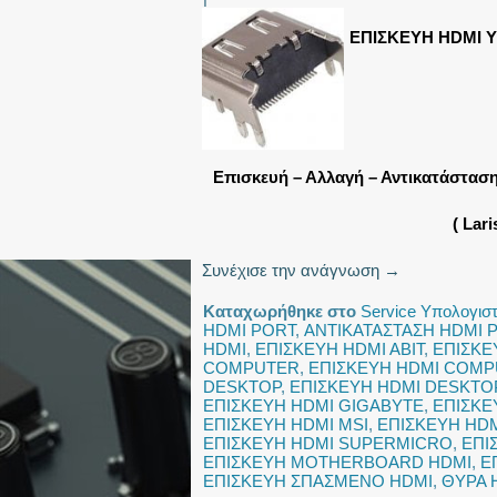
ΕΠΙΣΚΕΥΗ HDMI 
Επισκευή – Αλλαγή – Αντικατάστασ
( Lar
Συνέχισε την ανάγνωση
→
Καταχωρήθηκε στο
Service Υπολογισ
HDMI PORT
,
ΑΝΤΙΚΑΤΑΣΤΑΣΗ HDMI 
HDMI
,
ΕΠΙΣΚΕΥΗ HDMI ABIT
,
ΕΠΙΣΚΕ
COMPUTER
,
ΕΠΙΣΚΕΥΗ HDMI COMP
DESKTOP
,
ΕΠΙΣΚΕΥΗ HDMI DESKTO
ΕΠΙΣΚΕΥΗ HDMI GIGABYTE
,
ΕΠΙΣΚΕ
ΕΠΙΣΚΕΥΗ HDMI MSI
,
ΕΠΙΣΚΕΥΗ HDM
ΕΠΙΣΚΕΥΗ HDMI SUPERMICRO
,
ΕΠΙ
ΕΠΙΣΚΕΥΗ MOTHERBOARD HDMI
,
Ε
ΕΠΙΣΚΕΥΗ ΣΠΑΣΜΕΝΟ HDMI
,
ΘΥΡΑ 