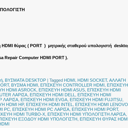
ΥΠΟΛΟΓΙΣΤΗ
η HDMI θύρας ( PORT ) μητρικής σταθερού υπολογιστή deskto
isa Repair Computer HDMI PORT ).
τή
,
ΒΥΣΜΑΤΑ DESKTOP
|
Tagged
HDMI
,
HDMI SOCKET
,
ΑΛΛΑΓΗ
PORT
,
ΒΥΣΜΑ HDMI
,
ΕΠΙΣΚΕΥΗ CONTROLLER HDMI
,
ΕΠΙΣΚΕΥ
ΥΗ HDMI ASROCK
,
ΕΠΙΣΚΕΥΗ HDMI ASUS
,
ΕΠΙΣΚΕΥΗ HDMI
UTER ΛΑΡΙΣΑ
,
ΕΠΙΣΚΕΥΗ HDMI DELL
,
ΕΠΙΣΚΕΥΗ HDMI
P ΛΑΡΙΣΑ
,
ΕΠΙΣΚΕΥΗ HDMI EVGA
,
ΕΠΙΣΚΕΥΗ HDMI FUJITSU
,
ΥΗ HDMI HP
,
ΕΠΙΣΚΕΥΗ HDMI INTEL
,
ΕΠΙΣΚΕΥΗ HDMI LENOVO
I PC
,
ΕΠΙΣΚΕΥΗ HDMI PC ΛΑΡΙΣΑ
,
ΕΠΙΣΚΕΥΗ HDMI PORT
,
ΣΚΕΥΗ HDMI TURBO-X
,
ΕΠΙΣΚΕΥΗ HDMI ΥΠΟΛΟΓΙΣΤΗ ΛΑΡΙΣΑ
,
ΠΙΣΚΕΥΗ ΕΞΟΔΟΥ HDMI ΥΠΟΛΟΓΙΣΤΗ
,
ΕΠΙΣΚΕΥΗ ΘΥΡΑΣ HDM
HDMI