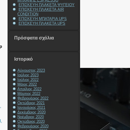
ΜΗΧΑΝΗΣ ESPRESSO
ΕΠΙΣΚΕΥΗ ΠΛΑΚΕΤΑ ΨΥΓΕΙΟΥ
ΕΠΙΣΚΕΥΗ ΠΛΑΚΕΤΑ AIR
CONDITION
ΕΠΙΣΚΕΥΗ ΜΠΑΤΑΡΙΑ UPS
ΕΠΙΣΚΕΥΗ ΠΛΑΚΕΤΑ UPS
Πρόσφατα σχόλια
p
Ιστορικό
Αύγουστος 2023
Ιούλιος 2023
Ιούλιος 2022
Μάιος 2022
Η
Απρίλιος 2022
Μάρτιος 2022
Φεβρουάριος 2022
Οκτώβριος 2021
,
Ιανουάριος 2021
Δεκέμβριος 2020
Νοέμβριος 2020
I
,
Οκτώβριος 2020
Φεβρουάριος 2020