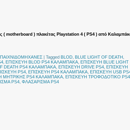
 ( motherboard ) πλακέτας Playstation 4 ( PS4 ) από Καλαμπάκ
ΠΑΙΧΝΙΔΟΜΗΧΑΝΕΣ
|
Tagged
BLOD
,
BLUE LIGHT OF DEATH
,
S4
,
ΕΠΙΣΚΕΥΗ BLOD PS4 ΚΑΛΑΜΠΑΚΑ
,
ΕΠΙΣΚΕΥΗ BLUE LIGHT
OF DEATH PS4 ΚΑΛΑΜΠΑΚΑ
,
ΕΠΙΣΚΕΥΗ DRIVE PS4
,
ΕΠΙΣΚΕΥΗ
ΙΣΚΕΥΗ PS4
,
ΕΠΙΣΚΕΥΗ PS4 ΚΑΛΑΜΠΑΚΑ
,
ΕΠΙΣΚΕΥΗ USB PS
Η ΜΗΤΡΙΚΗΣ PS4 ΚΑΛΑΜΠΑΚΑ
,
ΕΠΙΣΚΕΥΗ ΤΡΟΦΟΔΟΤΙΚΟ PS4
ΙΣΜΑ PS4
,
ΦΛΑΣΑΡΙΣΜΑ PS4