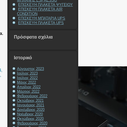
ΜΗΧΑΝΗΣ ESPRESSO
ΕΠΙΣΚΕΥΗ ΠΛΑΚΕΤΑ ΨΥΓΕΙΟΥ
ΕΠΙΣΚΕΥΗ ΠΛΑΚΕΤΑ AIR
CONDITION
ΕΠΙΣΚΕΥΗ ΜΠΑΤΑΡΙΑ UPS
ΕΠΙΣΚΕΥΗ ΠΛΑΚΕΤΑ UPS
α.
Πρόσφατα σχόλια
Ιστορικό
Αύγουστος 2023
4
,
Ιούλιος 2023
,
Ιούλιος 2022
Μάιος 2022
Απρίλιος 2022
Μάρτιος 2022
Φεβρουάριος 2022
Οκτώβριος 2021
Ιανουάριος 2021
Δεκέμβριος 2020
Νοέμβριος 2020
Οκτώβριος 2020
Φεβρουάριος 2020