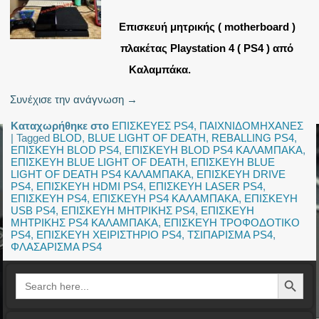
Επισκευή μητρικής ( motherboard )
πλακέτας Playstation 4 ( PS4 ) από
Καλαμπάκα.
Συνέχισε την ανάγνωση
→
Καταχωρήθηκε στο
ΕΠΙΣΚΕΥΕΣ PS4
,
ΠΑΙΧΝΙΔΟΜΗΧΑΝΕΣ
|
Tagged
BLOD
,
BLUE LIGHT OF DEATH
,
REBALLING PS4
,
ΕΠΙΣΚΕΥΗ BLOD PS4
,
ΕΠΙΣΚΕΥΗ BLOD PS4 ΚΑΛΑΜΠΑΚΑ
,
ΕΠΙΣΚΕΥΗ BLUE LIGHT OF DEATH
,
ΕΠΙΣΚΕΥΗ BLUE
LIGHT OF DEATH PS4 ΚΑΛΑΜΠΑΚΑ
,
ΕΠΙΣΚΕΥΗ DRIVE
PS4
,
ΕΠΙΣΚΕΥΗ HDMI PS4
,
ΕΠΙΣΚΕΥΗ LASER PS4
,
ΕΠΙΣΚΕΥΗ PS4
,
ΕΠΙΣΚΕΥΗ PS4 ΚΑΛΑΜΠΑΚΑ
,
ΕΠΙΣΚΕΥΗ
USB PS4
,
ΕΠΙΣΚΕΥΗ ΜΗΤΡΙΚΗΣ PS4
,
ΕΠΙΣΚΕΥΗ
ΜΗΤΡΙΚΗΣ PS4 ΚΑΛΑΜΠΑΚΑ
,
ΕΠΙΣΚΕΥΗ ΤΡΟΦΟΔΟΤΙΚΟ
PS4
,
ΕΠΙΣΚΕΥΗ ΧΕΙΡΙΣΤΗΡΙΟ PS4
,
ΤΣΙΠΑΡΙΣΜΑ PS4
,
ΦΛΑΣΑΡΙΣΜΑ PS4
Search Button
Search
for: