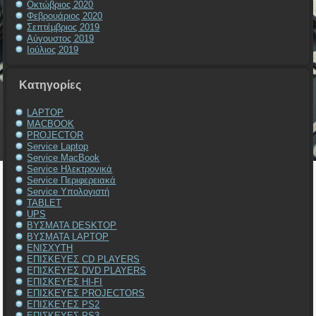
Οκτώβριος 2020
Φεβρουάριος 2020
Σεπτέμβριος 2019
Αύγουστος 2019
Ιούλιος 2019
Kατηγορίες
LAPTOP
MACBOOK
PROJECTOR
Service Laptop
Service MacBook
Service Ηλεκτρονικά
Service Περιφερειακά
Service Υπολογιστή
TABLET
UPS
ΒΥΣΜΑΤΑ DESKTOP
ΒΥΣΜΑΤΑ LAPTOP
ΕΝΙΣΧΥΤΗ
ΕΠΙΣΚΕΥΕΣ CD PLAYERS
ΕΠΙΣΚΕΥΕΣ DVD PLAYERS
ΕΠΙΣΚΕΥΕΣ HI-FI
ΕΠΙΣΚΕΥΕΣ PROJECTORS
ΕΠΙΣΚΕΥΕΣ PS2
ΕΠΙΣΚΕΥΕΣ PS3