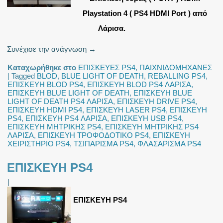
Playstation 4 ( PS4 HDMI Port ) από
Λάρισα.
Συνέχισε την ανάγνωση
→
Καταχωρήθηκε στο
ΕΠΙΣΚΕΥΕΣ PS4
,
ΠΑΙΧΝΙΔΟΜΗΧΑΝΕΣ
|
Tagged
BLOD
,
BLUE LIGHT OF DEATH
,
REBALLING PS4
,
ΕΠΙΣΚΕΥΗ BLOD PS4
,
ΕΠΙΣΚΕΥΗ BLOD PS4 ΛΑΡΙΣΑ
,
ΕΠΙΣΚΕΥΗ BLUE LIGHT OF DEATH
,
ΕΠΙΣΚΕΥΗ BLUE
LIGHT OF DEATH PS4 ΛΑΡΙΣΑ
,
ΕΠΙΣΚΕΥΗ DRIVE PS4
,
ΕΠΙΣΚΕΥΗ HDMI PS4
,
ΕΠΙΣΚΕΥΗ LASER PS4
,
ΕΠΙΣΚΕΥΗ
PS4
,
ΕΠΙΣΚΕΥΗ PS4 ΛΑΡΙΣΑ
,
ΕΠΙΣΚΕΥΗ USB PS4
,
ΕΠΙΣΚΕΥΗ ΜΗΤΡΙΚΗΣ PS4
,
ΕΠΙΣΚΕΥΗ ΜΗΤΡΙΚΗΣ PS4
ΛΑΡΙΣΑ
,
ΕΠΙΣΚΕΥΗ ΤΡΟΦΟΔΟΤΙΚΟ PS4
,
ΕΠΙΣΚΕΥΗ
ΧΕΙΡΙΣΤΗΡΙΟ PS4
,
ΤΣΙΠΑΡΙΣΜΑ PS4
,
ΦΛΑΣΑΡΙΣΜΑ PS4
ΕΠΙΣΚΕΥΗ PS4
|
ΕΠΙΣΚΕΥΗ PS4