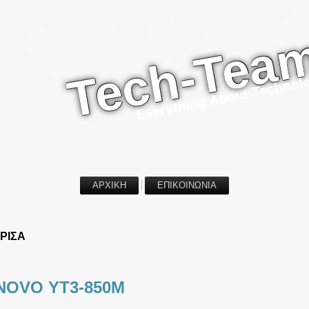
Tech-Tea
Everything About Technol
ΑΡΧΙΚΗ
ΕΠΙΚΟΙΝΩΝΙΑ
ΡΙΣΑ
NOVO YT3-850M