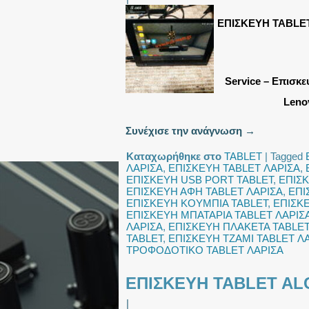
ΕΠΙΣΚΕΥΗ TABLE
Service – Επισκε
Lenov
Συνέχισε την ανάγνωση
→
Καταχωρήθηκε στο
TABLET
|
Tagged
ΛΑΡΙΣΑ
,
ΕΠΙΣΚΕΥΗ TABLET ΛΑΡΙΣΑ
,
ΕΠΙΣΚΕΥΗ USB PORT TABLET
,
ΕΠΙΣΚ
ΕΠΙΣΚΕΥΗ ΑΦΗ TABLET ΛΑΡΙΣΑ
,
ΕΠΙ
ΕΠΙΣΚΕΥΗ ΚΟΥΜΠΙΑ TABLET
,
ΕΠΙΣΚ
ΕΠΙΣΚΕΥΗ ΜΠΑΤΑΡΙΑ TABLET ΛΑΡΙΣ
ΛΑΡΙΣΑ
,
ΕΠΙΣΚΕΥΗ ΠΛΑΚΕΤΑ TABLET
TABLET
,
ΕΠΙΣΚΕΥΗ ΤΖΑΜΙ TABLET Λ
ΤΡΟΦΟΔΟΤΙΚΟ TABLET ΛΑΡΙΣΑ
ΕΠΙΣΚΕΥΗ TABLET AL
|