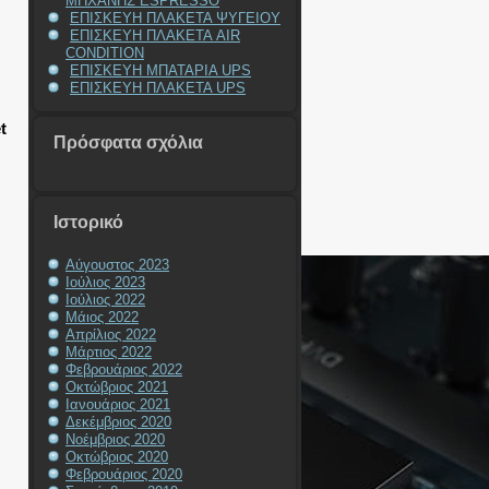
ΜΗΧΑΝΗΣ ESPRESSO
ΕΠΙΣΚΕΥΗ ΠΛΑΚΕΤΑ ΨΥΓΕΙΟΥ
ΕΠΙΣΚΕΥΗ ΠΛΑΚΕΤΑ AIR
CONDITION
ΕΠΙΣΚΕΥΗ ΜΠΑΤΑΡΙΑ UPS
ΕΠΙΣΚΕΥΗ ΠΛΑΚΕΤΑ UPS
t
Πρόσφατα σχόλια
Ιστορικό
Αύγουστος 2023
Ιούλιος 2023
Ιούλιος 2022
Μάιος 2022
Απρίλιος 2022
Μάρτιος 2022
Φεβρουάριος 2022
Οκτώβριος 2021
Ιανουάριος 2021
Δεκέμβριος 2020
Νοέμβριος 2020
Οκτώβριος 2020
Φεβρουάριος 2020