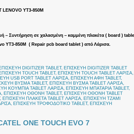
T LENOVO YT3-850M
υή – Συντήρηση σε χαλασμένη – καμμένη πλακέτα ( board ) table
o YT3-850M ( Repair pcb board tablet ) από Λάρισα.
ΕΠΙΣΚΕΥΗ DIGITIZER TABLET
,
ΕΠΙΣΚΕΥΗ DIGITIZER TABLET
ΕΠΙΣΚΕΥΗ TOUCH TABLET
,
ΕΠΙΣΚΕΥΗ TOUCH TABLET ΛΑΡΙΣΑ
,
ΕΥΗ USB PORT TABLET ΛΑΡΙΣΑ
,
ΕΠΙΣΚΕΥΗ ΑΦΗ TABLET
,
ΣΚΕΥΗ ΒΥΣΜΑ TABLET
,
ΕΠΙΣΚΕΥΗ ΒΥΣΜΑ TABLET ΛΑΡΙΣΑ
,
ΕΥΗ ΚΟΥΜΠΙΑ TABLET ΛΑΡΙΣΑ
,
ΕΠΙΣΚΕΥΗ ΜΠΑΤΑΡΙΑ TABLET
,
Α
,
ΕΠΙΣΚΕΥΗ ΟΘΟΝΗ TABLET
,
ΕΠΙΣΚΕΥΗ ΟΘΟΝΗ TABLET
,
ΕΠΙΣΚΕΥΗ ΠΛΑΚΕΤΑ TABLET ΛΑΡΙΣΑ
,
ΕΠΙΣΚΕΥΗ ΤΖΑΜΙ
ΑΡΙΣΑ
,
ΕΠΙΣΚΕΥΗ ΤΡΟΦΟΔΟΤΙΚΟ TABLET
,
ΕΠΙΣΚΕΥΗ
CATEL ONE TOUCH EVO 7