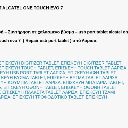
T ALCATEL ONE TOUCH EVO 7
υή – Συντήρηση σε χαλασμένο βύσμα – usb port tablet alcatel o
ouch evo 7 ( Repair usb port tablet ) από Λάρισα.
ΕΠΙΣΚΕΥΗ DIGITIZER TABLET
,
ΕΠΙΣΚΕΥΗ DIGITIZER TABLET
ΕΠΙΣΚΕΥΗ TOUCH TABLET
,
ΕΠΙΣΚΕΥΗ TOUCH TABLET ΛΑΡΙΣΑ
,
ΕΥΗ USB PORT TABLET ΛΑΡΙΣΑ
,
ΕΠΙΣΚΕΥΗ ΑΦΗ TABLET
,
ΣΚΕΥΗ ΒΥΣΜΑ TABLET
,
ΕΠΙΣΚΕΥΗ ΒΥΣΜΑ TABLET ΛΑΡΙΣΑ
,
ΕΥΗ ΚΟΥΜΠΙΑ TABLET ΛΑΡΙΣΑ
,
ΕΠΙΣΚΕΥΗ ΜΠΑΤΑΡΙΑ TABLET
,
Α
,
ΕΠΙΣΚΕΥΗ ΟΘΟΝΗ TABLET
,
ΕΠΙΣΚΕΥΗ ΟΘΟΝΗ TABLET
,
ΕΠΙΣΚΕΥΗ ΠΛΑΚΕΤΑ TABLET ΛΑΡΙΣΑ
,
ΕΠΙΣΚΕΥΗ ΤΖΑΜΙ
ΑΡΙΣΑ
,
ΕΠΙΣΚΕΥΗ ΤΡΟΦΟΔΟΤΙΚΟ TABLET
,
ΕΠΙΣΚΕΥΗ