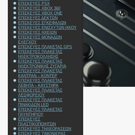
ΕΠΙΣΚΕΥΕΣ PSX
ΕΠΙΣΚΕΥΕΣ XBOX 360
ΕΠΙΣΚΕΥΕΣ XBOX ONE
ΕΠΙΣΚΕΥΕΣ ΔΕΚΤΩΝ
ΕΠΙΣΚΕΥΕΣ ΕΓΚΕΦΑΛΩΝ
ΕΠΙΣΚΕΥΕΣ ΕΝΙΣΧΥΤΩΝ ΗΧΟΥ
ΕΠΙΣΚΕΥΕΣ ΗΧΕΙΩΝ
ΕΠΙΣΚΕΥΕΣ ΜΟΝΑΔΩΝ
ΕΛΕΓΧΟΥ
ΕΠΙΣΚΕΥΕΣ ΠΛΑΚΕΤΑΣ GPS
ΕΠΙΣΚΕΥΕΣ ΠΛΑΚΕΤΑΣ
ΗΛΕΚΤΡΟΚΟΛΛΗΣΗΣ
ΕΠΙΣΚΕΥΕΣ ΠΛΑΚΕΤΑΣ
ΗΛΕΚΤΡΟΝΙΚΗΣ ΖΥΓΑΡΙΑ
ΕΠΙΣΚΕΥΕΣ ΠΛΑΚΕΤΑΣ
ΚΑΝΤΡΑΝ – ΚΟΝΤΕΡ
ΕΠΙΣΚΕΥΕΣ ΠΛΑΚΕΤΑΣ
ΛΕΒΗΤΑ – ΚΑΥΣΤΗΡΑ
ΕΠΙΣΚΕΥΕΣ ΠΛΑΚΕΤΑΣ
ΛΕΩΦΟΡΕΙΟΥ
ΕΠΙΣΚΕΥΕΣ ΠΛΑΚΕΤΑΣ
ΠΙΝΑΚΙΔΩΝ LED
ΕΠΙΣΚΕΥΕΣ ΠΛΑΚΕΤΑΣ
ΠΛΥΝΤΗΡΙΟΥ
ΕΠΙΣΚΕΥΕΣ
ΠΛΑΣΤΙΚΟΠΟΙΗΤΩΝ
ΕΠΙΣΚΕΥΕΣ ΤΗΛΕΟΡΑΣΕΩΝ
ΕΠΙΣΚΕΥΕΣ ΤΙΜΟΝΙΕΡΑΣ