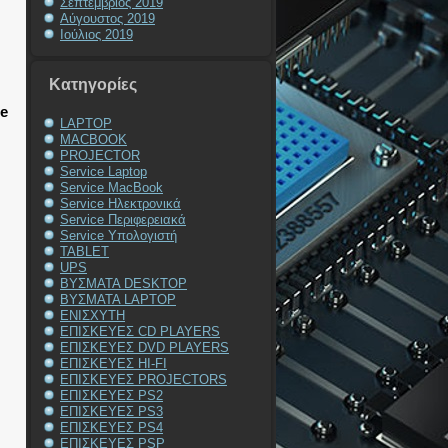
Σεπτέμβριος 2019
Αύγουστος 2019
Ιούλιος 2019
Kατηγορίες
ne
LAPTOP
MACBOOK
PROJECTOR
Service Laptop
Service MacBook
Service Ηλεκτρονικά
Service Περιφερειακά
Service Υπολογιστή
TABLET
UPS
ΒΥΣΜΑΤΑ DESKTOP
ΒΥΣΜΑΤΑ LAPTOP
ΕΝΙΣΧΥΤΗ
ΕΠΙΣΚΕΥΕΣ CD PLAYERS
ΕΠΙΣΚΕΥΕΣ DVD PLAYERS
ΕΠΙΣΚΕΥΕΣ HI-FI
ΕΠΙΣΚΕΥΕΣ PROJECTORS
ΕΠΙΣΚΕΥΕΣ PS2
ΕΠΙΣΚΕΥΕΣ PS3
ΕΠΙΣΚΕΥΕΣ PS4
ΕΠΙΣΚΕΥΕΣ PSP