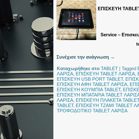
ΕΠΙΣΚΕΥΗ TABLE
Service – Επισκε
t
Συνέχισε την ανάγνωση
→
Καταχωρήθηκε στο
TABLET
|
Tagged
ΛΑΡΙΣΑ
,
ΕΠΙΣΚΕΥΗ TABLET ΛΑΡΙΣΑ
,
ΕΠΙΣΚΕΥΗ USB PORT TABLET
,
ΕΠΙΣΚ
ΕΠΙΣΚΕΥΗ ΑΦΗ TABLET ΛΑΡΙΣΑ
,
ΕΠΙ
ΕΠΙΣΚΕΥΗ ΚΟΥΜΠΙΑ TABLET
,
ΕΠΙΣΚ
ΕΠΙΣΚΕΥΗ ΜΠΑΤΑΡΙΑ TABLET ΛΑΡΙΣ
ΛΑΡΙΣΑ
,
ΕΠΙΣΚΕΥΗ ΠΛΑΚΕΤΑ TABLET
TABLET
,
ΕΠΙΣΚΕΥΗ ΤΖΑΜΙ TABLET Λ
ΤΡΟΦΟΔΟΤΙΚΟ TABLET ΛΑΡΙΣΑ