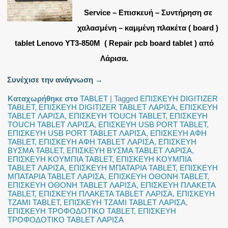
Service – Επισκευή – Συντήρηση σε
χαλασμένη – καμμένη πλακέτα ( board )
tablet Lenovo YT3-850M ( Repair pcb board tablet ) από
Λάρισα.
Συνέχισε την ανάγνωση
→
Καταχωρήθηκε στο
TABLET
|
Tagged
ΕΠΙΣΚΕΥΗ DIGITIZER
TABLET
,
ΕΠΙΣΚΕΥΗ DIGITIZER TABLET ΛΑΡΙΣΑ
,
ΕΠΙΣΚΕΥΗ
TABLET ΛΑΡΙΣΑ
,
ΕΠΙΣΚΕΥΗ TOUCH TABLET
,
ΕΠΙΣΚΕΥΗ
TOUCH TABLET ΛΑΡΙΣΑ
,
ΕΠΙΣΚΕΥΗ USB PORT TABLET
,
ΕΠΙΣΚΕΥΗ USB PORT TABLET ΛΑΡΙΣΑ
,
ΕΠΙΣΚΕΥΗ ΑΦΗ
TABLET
,
ΕΠΙΣΚΕΥΗ ΑΦΗ TABLET ΛΑΡΙΣΑ
,
ΕΠΙΣΚΕΥΗ
ΒΥΣΜΑ TABLET
,
ΕΠΙΣΚΕΥΗ ΒΥΣΜΑ TABLET ΛΑΡΙΣΑ
,
ΕΠΙΣΚΕΥΗ ΚΟΥΜΠΙΑ TABLET
,
ΕΠΙΣΚΕΥΗ ΚΟΥΜΠΙΑ
TABLET ΛΑΡΙΣΑ
,
ΕΠΙΣΚΕΥΗ ΜΠΑΤΑΡΙΑ TABLET
,
ΕΠΙΣΚΕΥΗ
ΜΠΑΤΑΡΙΑ TABLET ΛΑΡΙΣΑ
,
ΕΠΙΣΚΕΥΗ ΟΘΟΝΗ TABLET
,
ΕΠΙΣΚΕΥΗ ΟΘΟΝΗ TABLET ΛΑΡΙΣΑ
,
ΕΠΙΣΚΕΥΗ ΠΛΑΚΕΤΑ
TABLET
,
ΕΠΙΣΚΕΥΗ ΠΛΑΚΕΤΑ TABLET ΛΑΡΙΣΑ
,
ΕΠΙΣΚΕΥΗ
ΤΖΑΜΙ TABLET
,
ΕΠΙΣΚΕΥΗ ΤΖΑΜΙ TABLET ΛΑΡΙΣΑ
,
ΕΠΙΣΚΕΥΗ ΤΡΟΦΟΔΟΤΙΚΟ TABLET
,
ΕΠΙΣΚΕΥΗ
ΤΡΟΦΟΔΟΤΙΚΟ TABLET ΛΑΡΙΣΑ