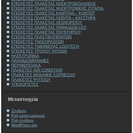
ΕΠΙΣΚΕΥΕΣ ΠΛΑΚΕΤΑΣ ΗΛΕΚΤΡΟΚΟΛΛΗΣΗΣ
ΕΠΙΣΚΕΥΕΣ ΠΛΑΚΕΤΑΣ ΗΛΕΚΤΡΟΝΙΚΗΣ ΖΥΓΑΡΙΑ
ΕΠΙΣΚΕΥΕΣ ΠΛΑΚΕΤΑΣ ΚΑΝΤΡΑΝ – ΚΟΝΤΕΡ
ΕΠΙΣΚΕΥΕΣ ΠΛΑΚΕΤΑΣ ΛΕΒΗΤΑ – ΚΑΥΣΤΗΡΑ
ΕΠΙΣΚΕΥΕΣ ΠΛΑΚΕΤΑΣ ΛΕΩΦΟΡΕΙΟΥ
ΕΠΙΣΚΕΥΕΣ ΠΛΑΚΕΤΑΣ ΠΙΝΑΚΙΔΩΝ LED
ΕΠΙΣΚΕΥΕΣ ΠΛΑΚΕΤΑΣ ΠΛΥΝΤΗΡΙΟΥ
ΕΠΙΣΚΕΥΕΣ ΠΛΑΣΤΙΚΟΠΟΙΗΤΩΝ
ΕΠΙΣΚΕΥΕΣ ΤΗΛΕΟΡΑΣΕΩΝ
ΕΠΙΣΚΕΥΕΣ ΤΙΜΟΝΙΕΡΑΣ LOGITECH
ΕΠΙΣΚΕΥΕΣ ΤΡΟΧΟΥ ΝΥΧΙΩΝ
ΗΛΕΚΤΡΟΝΙΚΑ
ΠΑΙΧΝΙΔΟΜΗΧΑΝΕΣ
ΠΕΡΙΦΕΡΕΙΑΚΑ
ΠΛΑΚΕΤΕΣ AIR CONDITION
ΠΛΑΚΕΤΕΣ ΜΗΧΑΝΗΣ ESPRESSO
ΠΛΑΚΕΤΕΣ ΨΥΓΕΙΟΥ
ΥΠΟΛΟΓΙΣΤΕΣ
Μεταστοιχεία
Σύνδεση
Ροή καταχωρίσεων
Ροή σχολίων
WordPress.org