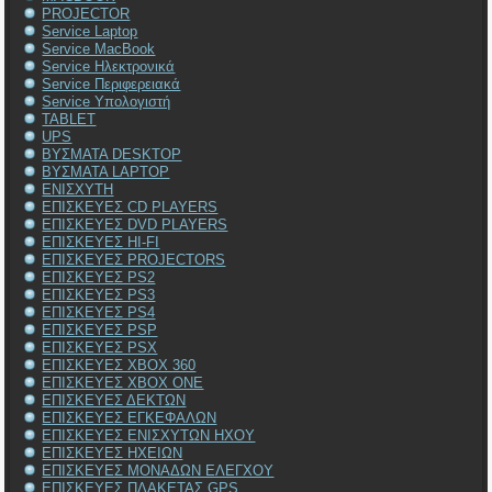
PROJECTOR
Service Laptop
Service MacBook
Service Ηλεκτρονικά
Service Περιφερειακά
Service Υπολογιστή
TABLET
UPS
ΒΥΣΜΑΤΑ DESKTOP
ΒΥΣΜΑΤΑ LAPTOP
ΕΝΙΣΧΥΤΗ
ΕΠΙΣΚΕΥΕΣ CD PLAYERS
ΕΠΙΣΚΕΥΕΣ DVD PLAYERS
ΕΠΙΣΚΕΥΕΣ HI-FI
ΕΠΙΣΚΕΥΕΣ PROJECTORS
ΕΠΙΣΚΕΥΕΣ PS2
ΕΠΙΣΚΕΥΕΣ PS3
ΕΠΙΣΚΕΥΕΣ PS4
ΕΠΙΣΚΕΥΕΣ PSP
ΕΠΙΣΚΕΥΕΣ PSX
ΕΠΙΣΚΕΥΕΣ XBOX 360
ΕΠΙΣΚΕΥΕΣ XBOX ONE
ΕΠΙΣΚΕΥΕΣ ΔΕΚΤΩΝ
ΕΠΙΣΚΕΥΕΣ ΕΓΚΕΦΑΛΩΝ
ΕΠΙΣΚΕΥΕΣ ΕΝΙΣΧΥΤΩΝ ΗΧΟΥ
ΕΠΙΣΚΕΥΕΣ ΗΧΕΙΩΝ
ΕΠΙΣΚΕΥΕΣ ΜΟΝΑΔΩΝ ΕΛΕΓΧΟΥ
ΕΠΙΣΚΕΥΕΣ ΠΛΑΚΕΤΑΣ GPS