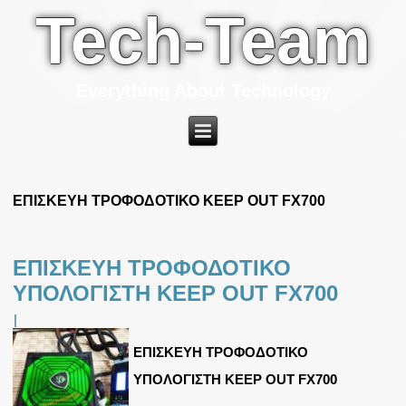
Tech-Team
Everything About Technology
ΕΠΙΣΚΕΥΗ ΤΡΟΦΟΔΟΤΙΚΟ KEEP OUT FX700
ΕΠΙΣΚΕΥΗ ΤΡΟΦΟΔΟΤΙΚΟ
ΥΠΟΛΟΓΙΣΤΗ KEEP OUT FX700
|
ΕΠΙΣΚΕΥΗ ΤΡΟΦΟΔΟΤΙΚΟ
ΥΠΟΛΟΓΙΣΤΗ KEEP OUT FX700