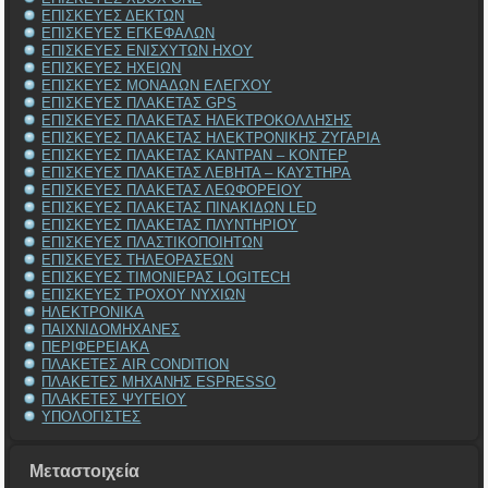
ΕΠΙΣΚΕΥΕΣ ΔΕΚΤΩΝ
ΕΠΙΣΚΕΥΕΣ ΕΓΚΕΦΑΛΩΝ
ΕΠΙΣΚΕΥΕΣ ΕΝΙΣΧΥΤΩΝ ΗΧΟΥ
ΕΠΙΣΚΕΥΕΣ ΗΧΕΙΩΝ
ΕΠΙΣΚΕΥΕΣ ΜΟΝΑΔΩΝ ΕΛΕΓΧΟΥ
ΕΠΙΣΚΕΥΕΣ ΠΛΑΚΕΤΑΣ GPS
ΕΠΙΣΚΕΥΕΣ ΠΛΑΚΕΤΑΣ ΗΛΕΚΤΡΟΚΟΛΛΗΣΗΣ
ΕΠΙΣΚΕΥΕΣ ΠΛΑΚΕΤΑΣ ΗΛΕΚΤΡΟΝΙΚΗΣ ΖΥΓΑΡΙΑ
ΕΠΙΣΚΕΥΕΣ ΠΛΑΚΕΤΑΣ ΚΑΝΤΡΑΝ – ΚΟΝΤΕΡ
ΕΠΙΣΚΕΥΕΣ ΠΛΑΚΕΤΑΣ ΛΕΒΗΤΑ – ΚΑΥΣΤΗΡΑ
ΕΠΙΣΚΕΥΕΣ ΠΛΑΚΕΤΑΣ ΛΕΩΦΟΡΕΙΟΥ
ΕΠΙΣΚΕΥΕΣ ΠΛΑΚΕΤΑΣ ΠΙΝΑΚΙΔΩΝ LED
ΕΠΙΣΚΕΥΕΣ ΠΛΑΚΕΤΑΣ ΠΛΥΝΤΗΡΙΟΥ
ΕΠΙΣΚΕΥΕΣ ΠΛΑΣΤΙΚΟΠΟΙΗΤΩΝ
ΕΠΙΣΚΕΥΕΣ ΤΗΛΕΟΡΑΣΕΩΝ
ΕΠΙΣΚΕΥΕΣ ΤΙΜΟΝΙΕΡΑΣ LOGITECH
ΕΠΙΣΚΕΥΕΣ ΤΡΟΧΟΥ ΝΥΧΙΩΝ
ΗΛΕΚΤΡΟΝΙΚΑ
ΠΑΙΧΝΙΔΟΜΗΧΑΝΕΣ
ΠΕΡΙΦΕΡΕΙΑΚΑ
ΠΛΑΚΕΤΕΣ AIR CONDITION
ΠΛΑΚΕΤΕΣ ΜΗΧΑΝΗΣ ESPRESSO
ΠΛΑΚΕΤΕΣ ΨΥΓΕΙΟΥ
ΥΠΟΛΟΓΙΣΤΕΣ
Μεταστοιχεία