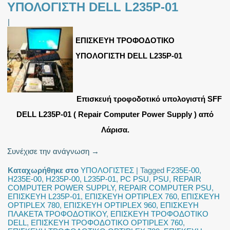
ΥΠΟΛΟΓΙΣΤΗ DELL L235P-01
|
ΕΠΙΣΚΕΥΗ ΤΡΟΦΟΔΟΤΙΚΟ
ΥΠΟΛΟΓΙΣΤΗ DELL L235P-01
Επισκευή τροφοδοτικό υπολογιστή SFF
DELL L235P-01 ( Repair Computer Power Supply ) από
Λάρισα.
Συνέχισε την ανάγνωση
→
Καταχωρήθηκε στο
ΥΠΟΛΟΓΙΣΤΕΣ
|
Tagged
F235E-00
,
H235E-00
,
H235P-00
,
L235P-01
,
PC PSU
,
PSU
,
REPAIR
COMPUTER POWER SUPPLY
,
REPAIR COMPUTER PSU
,
ΕΠΙΣΚΕΥΗ L235P-01
,
ΕΠΙΣΚΕΥΗ OPTIPLEX 760
,
ΕΠΙΣΚΕΥΗ
OPTIPLEX 780
,
ΕΠΙΣΚΕΥΗ OPTIPLEX 960
,
ΕΠΙΣΚΕΥΗ
ΠΛΑΚΕΤΑ ΤΡΟΦΟΔΟΤΙΚΟΥ
,
ΕΠΙΣΚΕΥΗ ΤΡΟΦΟΔΟΤΙΚΟ
DELL
,
ΕΠΙΣΚΕΥΗ ΤΡΟΦΟΔΟΤΙΚΟ OPTIPLEX 760
,