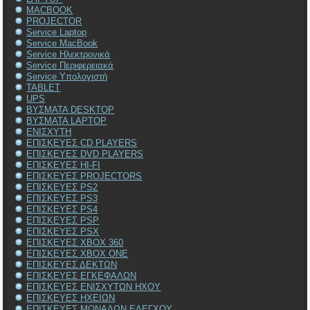
MACBOOK
PROJECTOR
Service Laptop
Service MacBook
Service Ηλεκτρονικά
Service Περιφερειακά
Service Υπολογιστή
TABLET
UPS
ΒΥΣΜΑΤΑ DESKTOP
ΒΥΣΜΑΤΑ LAPTOP
ΕΝΙΣΧΥΤΗ
ΕΠΙΣΚΕΥΕΣ CD PLAYERS
ΕΠΙΣΚΕΥΕΣ DVD PLAYERS
ΕΠΙΣΚΕΥΕΣ HI-FI
ΕΠΙΣΚΕΥΕΣ PROJECTORS
ΕΠΙΣΚΕΥΕΣ PS2
ΕΠΙΣΚΕΥΕΣ PS3
ΕΠΙΣΚΕΥΕΣ PS4
ΕΠΙΣΚΕΥΕΣ PSP
ΕΠΙΣΚΕΥΕΣ PSX
ΕΠΙΣΚΕΥΕΣ XBOX 360
ΕΠΙΣΚΕΥΕΣ XBOX ONE
ΕΠΙΣΚΕΥΕΣ ΔΕΚΤΩΝ
ΕΠΙΣΚΕΥΕΣ ΕΓΚΕΦΑΛΩΝ
ΕΠΙΣΚΕΥΕΣ ΕΝΙΣΧΥΤΩΝ ΗΧΟΥ
ΕΠΙΣΚΕΥΕΣ ΗΧΕΙΩΝ
ΕΠΙΣΚΕΥΕΣ ΜΟΝΑΔΩΝ ΕΛΕΓΧΟΥ