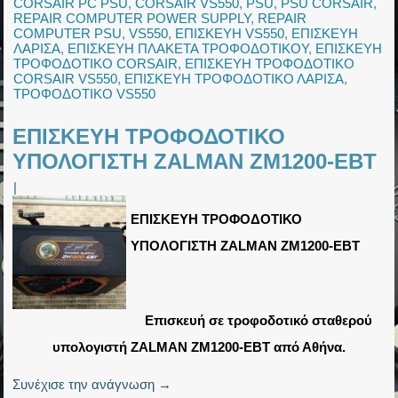
CORSAIR PC PSU
,
CORSAIR VS550
,
PSU
,
PSU CORSAIR
,
REPAIR COMPUTER POWER SUPPLY
,
REPAIR
COMPUTER PSU
,
VS550
,
ΕΠΙΣΚΕΥΗ VS550
,
ΕΠΙΣΚΕΥΗ
ΛΑΡΙΣΑ
,
ΕΠΙΣΚΕΥΗ ΠΛΑΚΕΤΑ ΤΡΟΦΟΔΟΤΙΚΟΥ
,
ΕΠΙΣΚΕΥΗ
ΤΡΟΦΟΔΟΤΙΚΟ CORSAIR
,
ΕΠΙΣΚΕΥΗ ΤΡΟΦΟΔΟΤΙΚΟ
CORSAIR VS550
,
ΕΠΙΣΚΕΥΗ ΤΡΟΦΟΔΟΤΙΚΟ ΛΑΡΙΣΑ
,
ΤΡΟΦΟΔΟΤΙΚΟ VS550
ΕΠΙΣΚΕΥΗ ΤΡΟΦΟΔΟΤΙΚΟ
ΥΠΟΛΟΓΙΣΤΗ ZALMAN ZM1200-EBT
|
ΕΠΙΣΚΕΥΗ ΤΡΟΦΟΔΟΤΙΚΟ
ΥΠΟΛΟΓΙΣΤΗ ZALMAN ZM1200-EBT
Επισκευή σε τροφοδοτικό σταθερού
υπολογιστή ZALMAN ZM1200-EBT από Αθήνα.
Συνέχισε την ανάγνωση
→