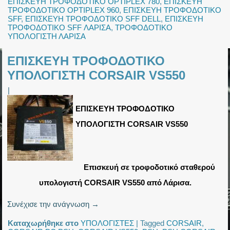
ΕΠΙΣΚΕΥΗ ΤΡΟΦΟΔΟΤΙΚΟ OPTIPLEX 780
,
ΕΠΙΣΚΕΥΗ
ΤΡΟΦΟΔΟΤΙΚΟ OPTIPLEX 960
,
ΕΠΙΣΚΕΥΗ ΤΡΟΦΟΔΟΤΙΚΟ
SFF
,
ΕΠΙΣΚΕΥΗ ΤΡΟΦΟΔΟΤΙΚΟ SFF DELL
,
ΕΠΙΣΚΕΥΗ
ΤΡΟΦΟΔΟΤΙΚΟ SFF ΛΑΡΙΣΑ
,
ΤΡΟΦΟΔΟΤΙΚΟ
ΥΠΟΛΟΓΙΣΤΗ ΛΑΡΙΣΑ
ΕΠΙΣΚΕΥΗ ΤΡΟΦΟΔΟΤΙΚΟ
ΥΠΟΛΟΓΙΣΤΗ CORSAIR VS550
|
ΕΠΙΣΚΕΥΗ ΤΡΟΦΟΔΟΤΙΚΟ
ΥΠΟΛΟΓΙΣΤΗ CORSAIR VS550
Επισκευή σε τροφοδοτικό σταθερού
υπολογιστή CORSAIR VS550 από Λάρισα.
Συνέχισε την ανάγνωση
→
Καταχωρήθηκε στο
ΥΠΟΛΟΓΙΣΤΕΣ
|
Tagged
CORSAIR
,