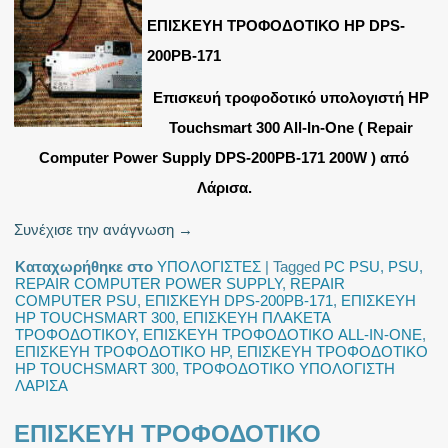
ΕΠΙΣΚΕΥΗ ΤΡΟΦΟΔΟΤΙΚΟ HP DPS-
200PB-171
Επισκευή τροφοδοτικό υπολογιστή HP
Touchsmart 300 All-In-One ( Repair
Computer Power Supply DPS-200PB-171 200W ) από
Λάρισα.
Συνέχισε την ανάγνωση
→
Καταχωρήθηκε στο
ΥΠΟΛΟΓΙΣΤΕΣ
|
Tagged
PC PSU
,
PSU
,
REPAIR COMPUTER POWER SUPPLY
,
REPAIR
COMPUTER PSU
,
ΕΠΙΣΚΕΥΗ DPS-200PB-171
,
ΕΠΙΣΚΕΥΗ
HP TOUCHSMART 300
,
ΕΠΙΣΚΕΥΗ ΠΛΑΚΕΤΑ
ΤΡΟΦΟΔΟΤΙΚΟΥ
,
ΕΠΙΣΚΕΥΗ ΤΡΟΦΟΔΟΤΙΚΟ ALL-IN-ONE
,
ΕΠΙΣΚΕΥΗ ΤΡΟΦΟΔΟΤΙΚΟ HP
,
ΕΠΙΣΚΕΥΗ ΤΡΟΦΟΔΟΤΙΚΟ
HP TOUCHSMART 300
,
ΤΡΟΦΟΔΟΤΙΚΟ ΥΠΟΛΟΓΙΣΤΗ
ΛΑΡΙΣΑ
ΕΠΙΣΚΕΥΗ ΤΡΟΦΟΔΟΤΙΚΟ