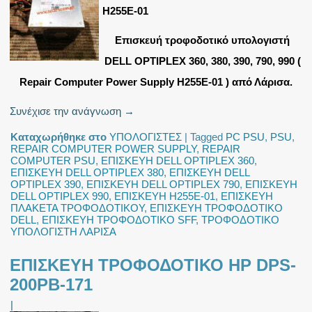
H255E-01
Επισκευή τροφοδοτικό υπολογιστή
DELL OPTIPLEX 360, 380, 390, 790, 990 (
Repair Computer Power Supply H255E-01 ) από Λάρισα.
Συνέχισε την ανάγνωση
→
Καταχωρήθηκε στο
ΥΠΟΛΟΓΙΣΤΕΣ
|
Tagged
PC PSU
,
PSU
,
REPAIR COMPUTER POWER SUPPLY
,
REPAIR
COMPUTER PSU
,
ΕΠΙΣΚΕΥΗ DELL OPTIPLEX 360
,
ΕΠΙΣΚΕΥΗ DELL OPTIPLEX 380
,
ΕΠΙΣΚΕΥΗ DELL
OPTIPLEX 390
,
ΕΠΙΣΚΕΥΗ DELL OPTIPLEX 790
,
ΕΠΙΣΚΕΥΗ
DELL OPTIPLEX 990
,
ΕΠΙΣΚΕΥΗ H255E-01
,
ΕΠΙΣΚΕΥΗ
ΠΛΑΚΕΤΑ ΤΡΟΦΟΔΟΤΙΚΟΥ
,
ΕΠΙΣΚΕΥΗ ΤΡΟΦΟΔΟΤΙΚΟ
DELL
,
ΕΠΙΣΚΕΥΗ ΤΡΟΦΟΔΟΤΙΚΟ SFF
,
ΤΡΟΦΟΔΟΤΙΚΟ
ΥΠΟΛΟΓΙΣΤΗ ΛΑΡΙΣΑ
ΕΠΙΣΚΕΥΗ ΤΡΟΦΟΔΟΤΙΚΟ HP DPS-
200PB-171
|