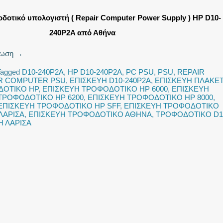
δοτικό υπολογιστή ( Repair Computer Power Supply ) HP D10-
240P2A από Αθήνα
νωση
→
Tagged
D10-240P2A
,
HP D10-240P2A
,
PC PSU
,
PSU
,
REPAIR
R COMPUTER PSU
,
ΕΠΙΣΚΕΥΗ D10-240P2A
,
ΕΠΙΣΚΕΥΗ ΠΛΑΚΕ
ΔΟΤΙΚΟ HP
,
ΕΠΙΣΚΕΥΗ ΤΡΟΦΟΔΟΤΙΚΟ HP 6000
,
ΕΠΙΣΚΕΥΗ
ΤΡΟΦΟΔΟΤΙΚΟ HP 6200
,
ΕΠΙΣΚΕΥΗ ΤΡΟΦΟΔΟΤΙΚΟ HP 8000
,
ΕΠΙΣΚΕΥΗ ΤΡΟΦΟΔΟΤΙΚΟ HP SFF
,
ΕΠΙΣΚΕΥΗ ΤΡΟΦΟΔΟΤΙΚΟ
ΛΑΡΙΣΑ
,
ΕΠΙΣΚΕΥΗ ΤΡΟΦΟΔΟΤΙΚΟ ΑΘΗΝΑ
,
ΤΡΟΦΟΔΟΤΙΚΟ D1
 ΛΑΡΙΣΑ