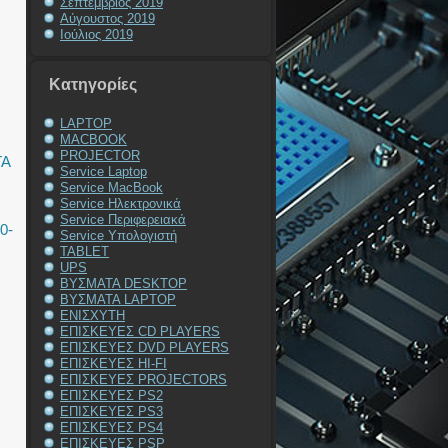
Σεπτέμβριος 2019
Αύγουστος 2019
Ιούλιος 2019
Kατηγορίες
LAPTOP
MACBOOK
PROJECTOR
ΤΑ
Service Laptop
Service MacBook
Service Ηλεκτρονικά
Service Περιφερειακά
0-
Service Υπολογιστή
TABLET
UPS
ΒΥΣΜΑΤΑ DESKTOP
ΒΥΣΜΑΤΑ LAPTOP
ΕΝΙΣΧΥΤΗ
ΕΠΙΣΚΕΥΕΣ CD PLAYERS
ΕΠΙΣΚΕΥΕΣ DVD PLAYERS
ΕΠΙΣΚΕΥΕΣ HI-FI
ΕΠΙΣΚΕΥΕΣ PROJECTORS
ΕΠΙΣΚΕΥΕΣ PS2
ΕΠΙΣΚΕΥΕΣ PS3
ΕΠΙΣΚΕΥΕΣ PS4
ΕΠΙΣΚΕΥΕΣ PSP