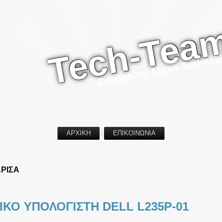
Tech-Tea
Everything About Technol
ΑΡΧΙΚΗ
ΕΠΙΚΟΙΝΩΝΙΑ
ΡΙΣΑ
ΚΟ ΥΠΟΛΟΓΙΣΤΗ DELL L235P-01