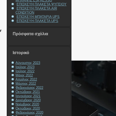
ΜΗΧΑΝΗΣ ESPRESSO
ΕΠΙΣΚΕΥΗ ΠΛΑΚΕΤΑ ΨΥΓΕΙΟΥ
ΕΠΙΣΚΕΥΗ ΠΛΑΚΕΤΑ AIR
CONDITION
ΕΠΙΣΚΕΥΗ ΜΠΑΤΑΡΙΑ UPS
ΕΠΙΣΚΕΥΗ ΠΛΑΚΕΤΑ UPS
r
Πρόσφατα σχόλια
Ιστορικό
Αύγουστος 2023
Ιούλιος 2023
Ιούλιος 2022
Μάιος 2022
Απρίλιος 2022
Μάρτιος 2022
Φεβρουάριος 2022
Οκτώβριος 2021
Ιανουάριος 2021
Δεκέμβριος 2020
Νοέμβριος 2020
Οκτώβριος 2020
Φεβρουάριος 2020